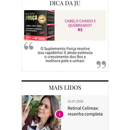
DICA DA JU
CABELO CAINDO E
QUEBRANDO?
R$
O Suplemento Força resolve
isso rapidinho! E ainda estimula
o crescimento dos fios e
melhora pele e unhas!
MAIS LIDOS
02.07.2026
Retinal Celimax:
resenha completa
1