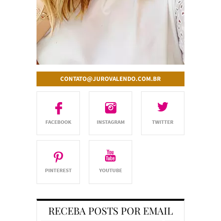
CONTATO@JUROVALENDO.COM.BR
RECEBA POSTS POR EMAIL