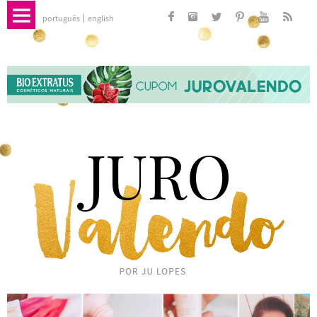
português
english