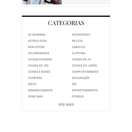
CATEGORIAS
40 SEMANAS
ACESSÓRIOS
ASTROLOGIA
BELEZA
BEM-ESTAR
CABELOS
CELEBRIDADES
CLIPPING
COISAS DA BAHIA
COISAS DA JU
COISAS DE JEE
COISAS DO JAPÃO
COMES E BEBES
COMPORTAMENTO
COMPRAS
DECORAÇÃO
DIETA
DIY
EMAGRECIMENTO
ENTRETENIMENTO
FENG SHUI
FITNESS
VER MAIS