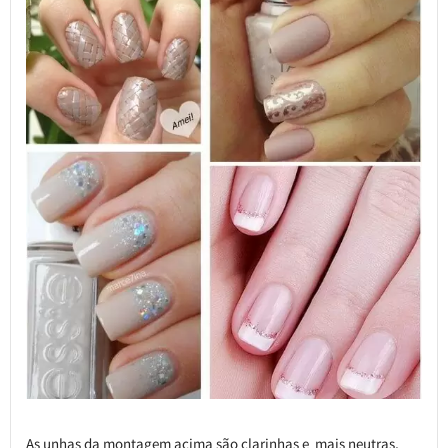
As unhas da montagem acima são clarinhas e mais neutras,