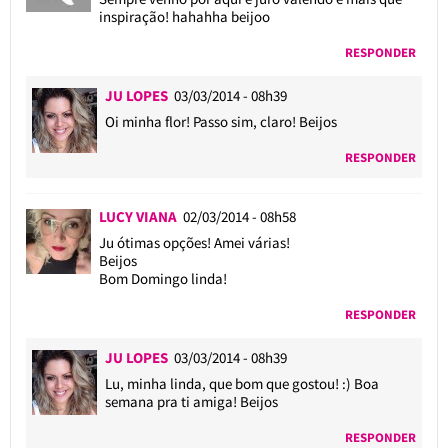
inspiração! hahahha beijoo
RESPONDER
JU LOPES
03/03/2014 - 08h39
Oi minha flor! Passo sim, claro! Beijos
RESPONDER
LUCY VIANA
02/03/2014 - 08h58
Ju ótimas opções! Amei várias!
Beijos
Bom Domingo linda!
RESPONDER
JU LOPES
03/03/2014 - 08h39
Lu, minha linda, que bom que gostou! :) Boa
semana pra ti amiga! Beijos
RESPONDER