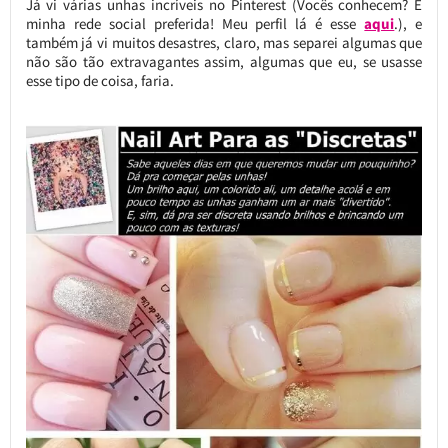
Já vi várias unhas incríveis no Pinterest (Vocês conhecem? É
minha rede social preferida! Meu perfil lá é esse
aqui
.), e
também já vi muitos desastres, claro, mas separei algumas que
não são tão extravagantes assim, algumas que eu, se usasse
esse tipo de coisa, faria.