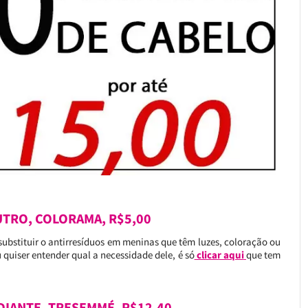
TRO, COLORAMA, R$5,00
bstituir o antirresíduos em meninas que têm luzes, coloração ou
quiser entender qual a necessidade dele, é só
clicar aqui
que tem
DIANTE, TRESEMMÉ, R$12,40