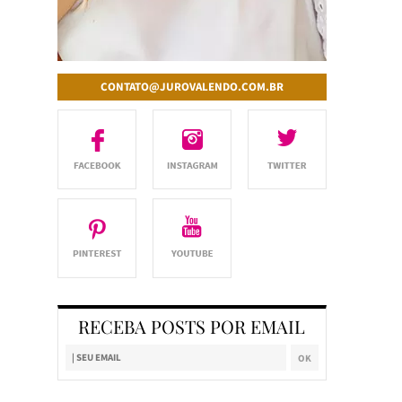
CONTATO@JUROVALENDO.COM.BR
RECEBA POSTS POR EMAIL