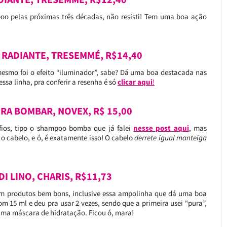
oo pelas próximas três décadas, não resisti! Tem uma boa ação
 RADIANTE, TRESEMMÉ, R$14,40
smo foi o efeito “iluminador”, sabe? Dá uma boa destacada nas
essa linha, pra conferir a resenha é só
clicar aqui
!
RA BOMBAR, NOVEX, R$ 15,00
 fios, tipo o shampoo bomba que já falei
nesse post aqui
, mas
 o cabelo, e ó, é exatamente isso! O cabelo
derrete igual manteiga
DI LINO, CHARIS, R$11,73
em produtos bem bons, inclusive essa ampolinha que dá uma boa
m 15 ml e deu pra usar 2 vezes, sendo que a primeira usei “pura”,
 uma máscara de hidratação. Ficou ó, mara!