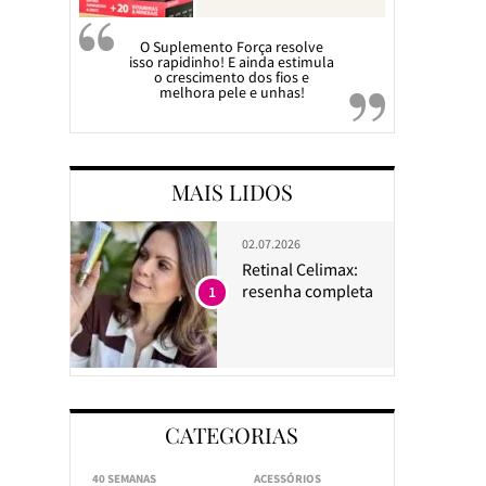
O Suplemento Força resolve
isso rapidinho! E ainda estimula
o crescimento dos fios e
melhora pele e unhas!
MAIS LIDOS
02.07.2026
Retinal Celimax:
resenha completa
1
CATEGORIAS
40 SEMANAS
ACESSÓRIOS