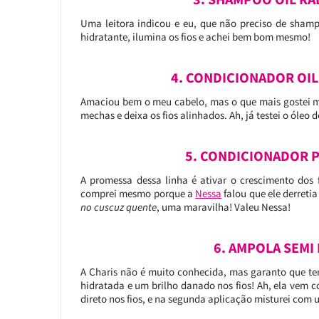
Uma leitora indicou e eu, que não preciso de shamp
hidratante, ilumina os fios e achei bem bom mesmo!
4. CONDICIONADOR OIL
Amaciou bem o meu cabelo, mas o que mais gostei me
mechas e deixa os fios alinhados. Ah, já testei o óleo d
5. CONDICIONADOR P
A promessa dessa linha é ativar o crescimento dos
comprei mesmo porque a
Nessa
falou que ele derretia
no cuscuz quente
, uma maravilha! Valeu Nessa!
6. AMPOLA SEMI 
A Charis não é muito conhecida, mas garanto que t
hidratada e um brilho danado nos fios! Ah, ela vem co
direto nos fios, e na segunda aplicação misturei com