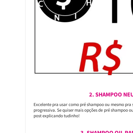
2. SHAMPOO NEU
Excelente pra usar como pré shampoo ou mesmo pra su
progressiva. Se quiser mais opções de pré shampoo ou 
post explicando tudinho!
3. SHAMPOO OIL RA