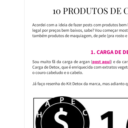
10 PRODUTOS DE C
Acordei com a ideia de fazer posts com produtos bem 
legal por preços bem baixos, sabe? Vou começar mos
também produtos de maquiagem, de pele (pra rosto e c
1. CARGA DE D
Sou muito fã da carga de argan (
post aqui
) e da ca
Carga de Detox, que é enriquecida com extratos veget
o couro cabeludo e o cabelo.
Já faço resenha do Kit Detox da marca, mas adianto q