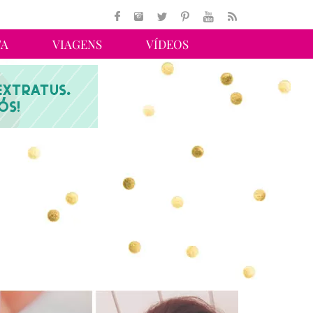
TA
VIAGENS
VÍDEOS