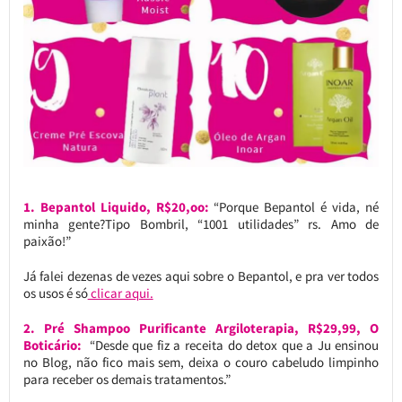
1. Bepantol Liquido, R$20,oo:
“Porque Bepantol é vida, né
minha gente?Tipo Bombril, “1001 utilidades” rs. Amo de
paixão!”
Já falei dezenas de vezes aqui sobre o Bepantol, e pra ver todos
os usos é só
clicar aqui.
2. Pré Shampoo Purificante Argiloterapia, R$29,99, O
Boticário:
“Desde que fiz a receita do detox que a Ju ensinou
no Blog, não fico mais sem, deixa o couro cabeludo limpinho
para receber os demais tratamentos.”