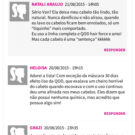
NATALI ARAUJO
21/08/2015 - 14h05
Sério Van? Ela deixa meu cabelo tão lindo, tão
natural. Nunca danificou e não alisou, quando
eu lavo os cabelos ficam bem enrolados, só um
“tiquinho” mais comportado.
Eu uso a linha completa e QOD hair force e amo!
Mas cada cabelo é uma “sentença” kkkkkk
RESPONDER
HELOISA
20/08/2015 - 19h15
Adorei a lista! Com exceção da máscara 30 dias
efeito liso da QOD, que exalava um cheiro horrível
do cabelo quando escovava e com o uso continuo
deu uma afinada nos meus cabelos. Eles dizem que
não possui nenhuma química, mas acredito que
possua algo sim!
RESPONDER
GRAZI
20/08/2015 - 23h35