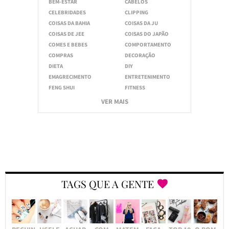
BEM-ESTAR
CABELOS
CELEBRIDADES
CLIPPING
COISAS DA BAHIA
COISAS DA JU
COISAS DE JEE
COISAS DO JAPÃO
COMES E BEBES
COMPORTAMENTO
COMPRAS
DECORAÇÃO
DIETA
DIY
EMAGRECIMENTO
ENTRETENIMENTO
FENG SHUI
FITNESS
VER MAIS
TAGS QUE A GENTE