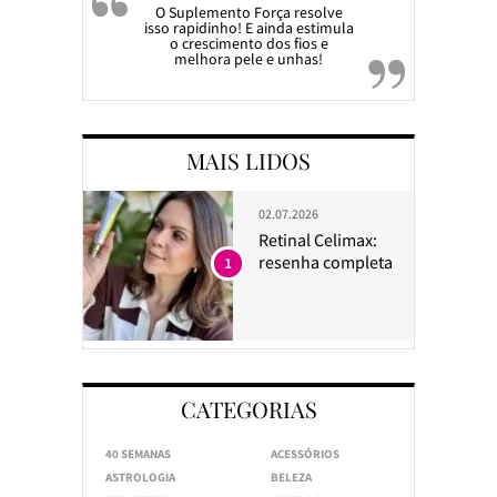
O Suplemento Força resolve
isso rapidinho! E ainda estimula
o crescimento dos fios e
melhora pele e unhas!
MAIS LIDOS
02.07.2026
Retinal Celimax:
resenha completa
1
CATEGORIAS
40 SEMANAS
ACESSÓRIOS
ASTROLOGIA
BELEZA