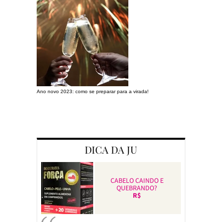
Ano novo 2023: como se preparar para a virada!
Preparando a c
DICA DA JU
CABELO CAINDO E
QUEBRANDO?
R$