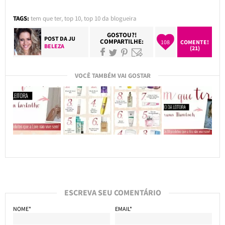
TAGS:
tem que ter
,
top 10
,
top 10 da blogueira
GOSTOU?!
POST DA
JU
COMPARTILHE:
108
COMENTE!
BELEZA
(21)
VOCÊ TAMBÉM VAI GOSTAR
ESCREVA SEU COMENTÁRIO
NOME*
EMAIL*