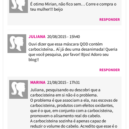
É otimo Mirian, não fico sem… Corre e compra o
teu mulher!!! beijo
RESPONDER
JULIANA
20/08/2015 - 15h40
Ouvi dizer que essa máscara QOD contém
carbocisteína.. Aí já deu uma desanimada! Queria
que você pesquisa, por favor! Bjos! Adoro seu
blog!!
RESPONDER
MARINA
21/08/2015 - 17h31
Juliana, pesquisando eu descobri que a
carbocisteina em si não é o problema.
O problema é que associam a ela, nas escovas de
carbocisteina, produtos com efeitos oxidantes,
que é o que, em conjunto com a carbocisteina,
promovem o alisamento real do cabelo.
A carbocisteina sozinha é apenas capaz de
reduzir o volume do cabelo. Acredito que esse é o