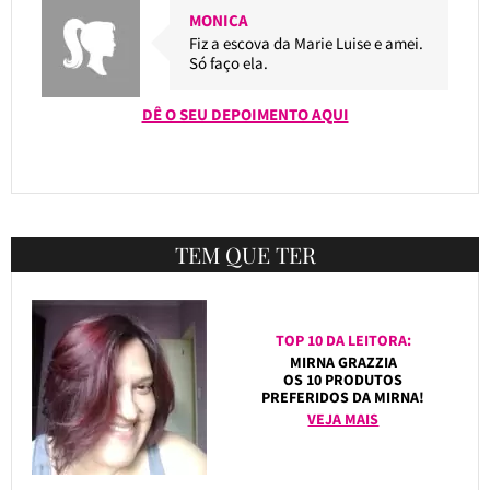
MONICA
Fiz a escova da Marie Luise e amei.
Só faço ela.
DÊ O SEU DEPOIMENTO AQUI
TEM QUE TER
TOP 10 DA LEITORA:
MIRNA GRAZZIA
OS 10 PRODUTOS
PREFERIDOS DA MIRNA!
VEJA MAIS