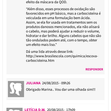
efeito da máscara da QOD.
“Além disso, esses processos de oxidação são
favorecidos em pH básico, mas a carbocisteína é
veiculada em uma formulação bem ácida.
Assim, se ela for usada em tratamentos sem os
produtos danosos mencionados, ela não alisará
o cabelo, mas poderá ajudar a reduzir o volume,
hidratar e dar brilho. Alguns cabelos que não são
tão ondulados podem até, com o tempo, obter
um efeito mais liso.”
Dá uma lida através desse link:
http://www.brasilescola.com/quimica/escova-
carbocisteina.htm
RESPONDER
JULIANA
24/08/2015 - 09h26
Obrigado Marina.. Vou dar uma olhada sim!!!
LETÍCIA D.W.
20/08/2015 - 17h09