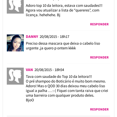
Adoro top 10 da leitora, estava com saudades!!!
Agora vou atualizar a lista de “quereres”, com
licença. hehehehe. Bj
RESPONDER
DANNY
20/08/2015 - 18h17
Preciso dessa mascara que deixa o cabelo liso
urgente ,ja quero p ontem kkkk
RESPONDER
VAN
20/08/2015 - 18h54
Tava com saudade do Top 10 da leitora!!!
O pré shampoo do Boticário é muito bom mesmo.
Adoro! Mas o QOD 30 dias deixou meu cabelo liso
igual a palha … :-( Fiquei com tanta raiva que criei
uma barreira com qualquer produto deles.
BjoO
RESPONDER