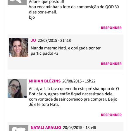
Adorei que postou!!
Vou encaminhar a foto da composição do QOD 30
dias por e-mail.
bjo
RESPONDER
JU
20/08/2015 - 21h18
Manda mesmo Nati, e obrigada por ter
participado! <3
RESPONDER
MIRIAN BLÉZINS
20/08/2015 - 15h22
Ai, ai, ai! Já tava querendo este pré shampoo de O
Boticário, agora então fiquei necessitada dele,
com vontade de sair correndo pra comprar. Beijo
Jú e leitora Nati.
RESPONDER
NATALI ARAUJO
20/08/2015 - 18h46