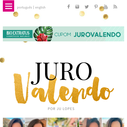
português
english