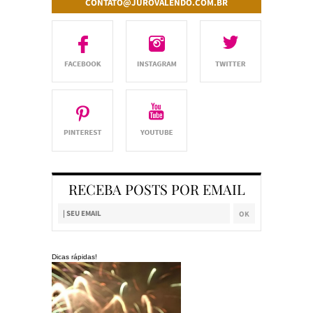
CONTATO@JUROVALENDO.COM.BR
RECEBA POSTS POR EMAIL
Dicas rápidas!