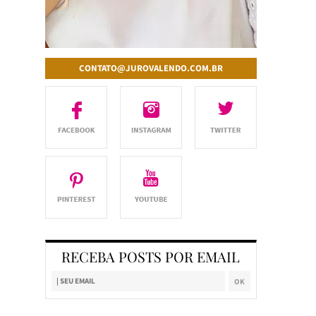
CONTATO@JUROVALENDO.COM.BR
RECEBA POSTS POR EMAIL