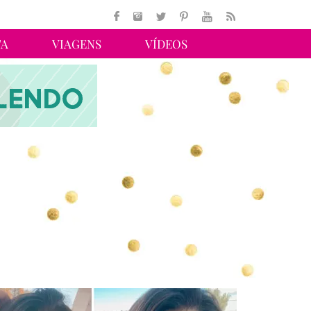
TA
VIAGENS
VÍDEOS