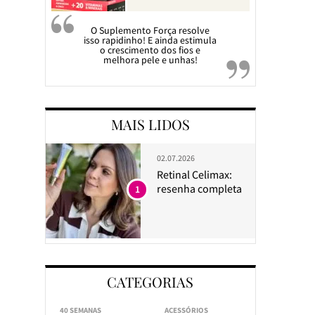
O Suplemento Força resolve
isso rapidinho! E ainda estimula
o crescimento dos fios e
melhora pele e unhas!
MAIS LIDOS
02.07.2026
Retinal Celimax:
resenha completa
1
CATEGORIAS
40 SEMANAS
ACESSÓRIOS