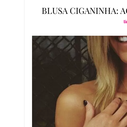
BLUSA CIGANINHA: 
l