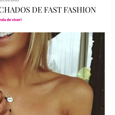
ACHADOS DE FAST FASHION
inda de viver!