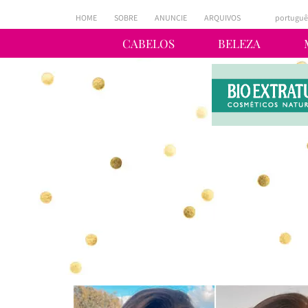
HOME
SOBRE
ANUNCIE
ARQUIVOS
portuguê
CABELOS
BELEZA