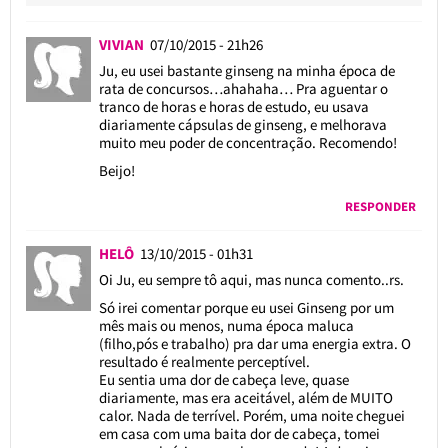
VIVIAN
07/10/2015 - 21h26
Ju, eu usei bastante ginseng na minha época de
rata de concursos…ahahaha… Pra aguentar o
tranco de horas e horas de estudo, eu usava
diariamente cápsulas de ginseng, e melhorava
muito meu poder de concentração. Recomendo!
Beijo!
RESPONDER
HELÔ
13/10/2015 - 01h31
Oi Ju, eu sempre tô aqui, mas nunca comento..rs.
Só irei comentar porque eu usei Ginseng por um
mês mais ou menos, numa época maluca
(filho,pós e trabalho) pra dar uma energia extra. O
resultado é realmente perceptível.
Eu sentia uma dor de cabeça leve, quase
diariamente, mas era aceitável, além de MUITO
calor. Nada de terrível. Porém, uma noite cheguei
em casa com uma baita dor de cabeça, tomei