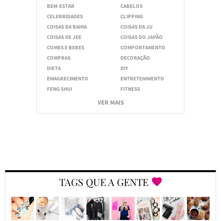
BEM-ESTAR
CABELOS
CELEBRIDADES
CLIPPING
COISAS DA BAHIA
COISAS DA JU
COISAS DE JEE
COISAS DO JAPÃO
COMES E BEBES
COMPORTAMENTO
COMPRAS
DECORAÇÃO
DIETA
DIY
EMAGRECIMENTO
ENTRETENIMENTO
FENG SHUI
FITNESS
VER MAIS
TAGS QUE A GENTE