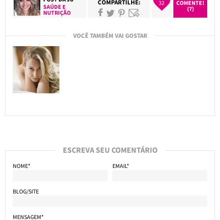
COMPARTILHE:
32
COMENTE!
SAÚDE E
(7)
NUTRIÇÃO
VOCÊ TAMBÉM VAI GOSTAR
ESCREVA SEU COMENTÁRIO
NOME*
EMAIL*
BLOG/SITE
MENSAGEM*