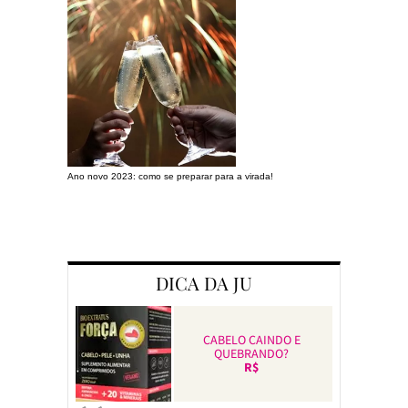
Ano novo 2023: como se preparar para a virada!
Preparando a c
DICA DA JU
CABELO CAINDO E
QUEBRANDO?
R$