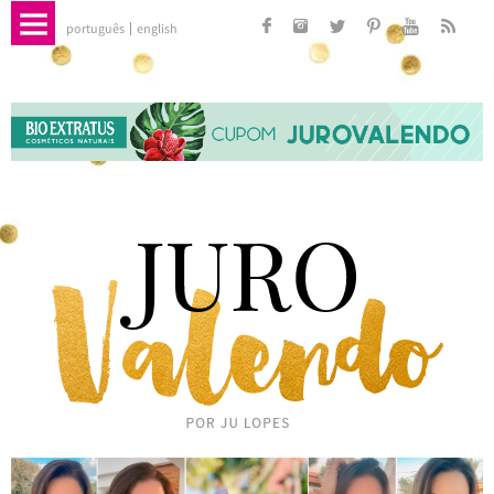
português
english