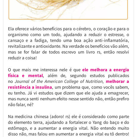
Ela oferece vários benefícios para o cérebro, o coração e para o
organismo como um todo, ajudando a reduzir o estresse, o
cansaço e a fadiga, tendo uma boa ação anti-inflamatória,
revitalizante e antioxidante. Na verdade os benefícios vão além,
mas se for falar de todos escrevo um livro rs, então resolvi
reduzir a coisa!
O que mais me interessa nele é que
ele melhora a energia
física e mental
, além de, segundo estudos publicados
no
Journal of the American College of Nutrition,
melhorar a
resistência a insulina
, um problema que, como vocês sabem,
eu tenho. Já vi estudos que dizem que ele ajuda a emagrecer,
mas nunca senti nenhum efeito nesse sentido não, então prefiro
não falar, né?
Na medicina chinesa (adoro! rs) ele é considerado como parte
do elemento terra, ajudando a fortalecer o Yang do baço e do
estômago, e a aumentar a energia vital. Não entendo muito
disso não, mas falou em aumentar a energia vital eu tô dentro!