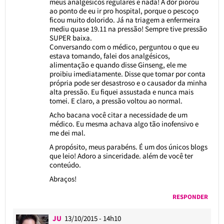
meus analgésicos regulares e nada! A dor piorou
ao ponto de eu ir pro hospital, porque o pescoço
ficou muito dolorido. Já na triagem a enfermeira
mediu quase 19.11 na pressão! Sempre tive pressão
SUPER baixa.
Conversando com o médico, perguntou o que eu
estava tomando, falei dos analgésicos,
alimentação e quando disse Ginseng, ele me
proibiu imediatamente. Disse que tomar por conta
própria pode ser desastroso e o causador da minha
alta pressão. Eu fiquei assustada e nunca mais
tomei. E claro, a pressão voltou ao normal.
Acho bacana você citar a necessidade de um
médico. Eu mesma achava algo tão inofensivo e
me dei mal.
A propósito, meus parabéns. É um dos únicos blogs
que leio! Adoro a sinceridade. além de você ter
conteúdo.
Abraços!
RESPONDER
JU
13/10/2015 - 14h10