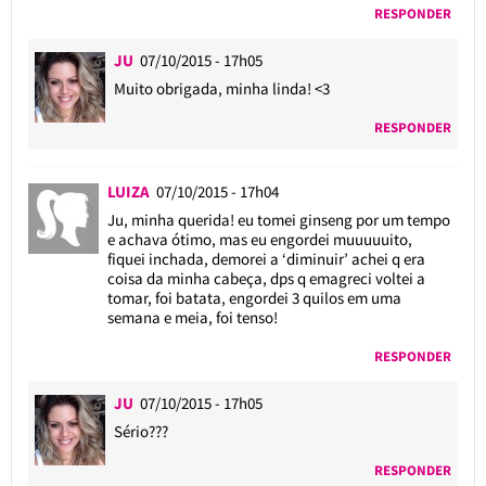
RESPONDER
JU
07/10/2015 - 17h05
Muito obrigada, minha linda! <3
RESPONDER
LUIZA
07/10/2015 - 17h04
Ju, minha querida! eu tomei ginseng por um tempo
e achava ótimo, mas eu engordei muuuuuito,
fiquei inchada, demorei a ‘diminuir’ achei q era
coisa da minha cabeça, dps q emagreci voltei a
tomar, foi batata, engordei 3 quilos em uma
semana e meia, foi tenso!
RESPONDER
JU
07/10/2015 - 17h05
Sério???
RESPONDER