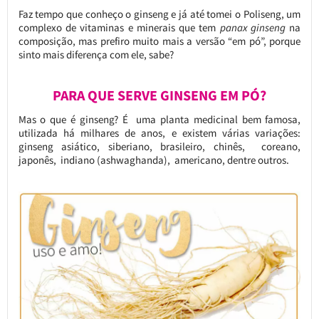
Faz tempo que conheço o ginseng e já até tomei o Poliseng, um
complexo de vitaminas e minerais que tem
panax ginseng
na
composição, mas prefiro muito mais a versão “em pó”, porque
sinto mais diferença com ele, sabe?
PARA QUE SERVE GINSENG EM PÓ?
Mas o que é ginseng? É uma planta medicinal bem famosa,
utilizada há milhares de anos, e existem várias variações:
ginseng asiático, siberiano, brasileiro, chinês, coreano,
japonês, indiano (ashwaghanda), americano, dentre outros.