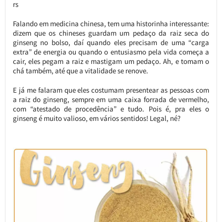
rs
Falando em medicina chinesa, tem uma historinha interessante:
dizem que os chineses guardam um pedaço da raiz seca do
ginseng no bolso, daí quando eles precisam de uma “carga
extra” de energia ou quando o entusiasmo pela vida começa a
cair, eles pegam a raiz e mastigam um pedaço. Ah, e tomam o
chá também, até que a vitalidade se renove.
E já me falaram que eles costumam presentear as pessoas com
a raiz do ginseng, sempre em uma caixa forrada de vermelho,
com “atestado de procedência” e tudo. Pois é, pra eles o
ginseng é muito valioso, em vários sentidos! Legal, né?