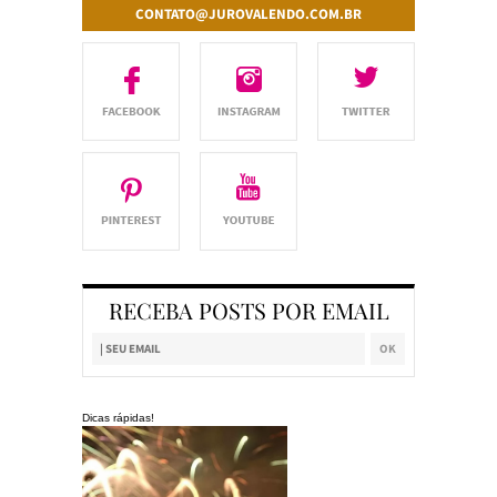
CONTATO@JUROVALENDO.COM.BR
RECEBA POSTS POR EMAIL
Dicas rápidas!