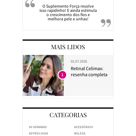
O Suplemento Força resolve
isso rapidinho! E ainda estimula
o crescimento dos fios e
melhora pele e unhas!
MAIS LIDOS
02.07.2026
Retinal Celimax:
resenha completa
1
CATEGORIAS
40 SEMANAS
ACESSÓRIOS
ASTROLOGIA
BELEZA