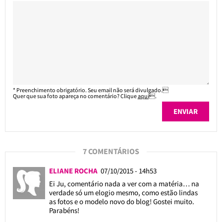
* Preenchimento obrigatório. Seu email não será divulgado.
Quer que sua foto apareça no comentário? Clique
aqui
.
7 COMENTÁRIOS
ELIANE ROCHA
07/10/2015 - 14h53
Ei Ju, comentário nada a ver com a matéria… na
verdade só um elogio mesmo, como estão lindas
as fotos e o modelo novo do blog! Gostei muito.
Parabéns!