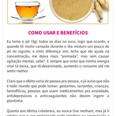
COMO USAR E BENEFÍCIOS
Eu tomo o pó (5g) todos os dias no suco, logo que acordo, e
quando tô muito cansada durante o dia misturo um pouco do
pó no iogurte, e sinto diferença sim. Acho que ele ajuda na
concentração, me deixa mais “animada”, mas sem causar
agitação mental, sabe? E sempre que sinto que minha energia
vital tá baixa, que tô desanimada, aumento o consumo até me
sentir melhor.
Claro que o efeito varia de pessoa pra pessoa, e já aviso que não
é todo mundo que pode tomar: gestantes, lactantes, crianças,
hemofílicos, pessoas que usam medicamentos pra ansiedade,
antidepressivos e anticoagulantes não devem ingerir a
plantinha.
Quanto aos efeitos colaterais, eu nunca tive nenhum, mas já li
relatos que o uso prolongado pode interferir na coagulação e