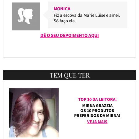
MONICA
Fiz a escova da Marie Luise e amei.
Só faço ela.
DÊ O SEU DEPOIMENTO AQUI
TEM QUE TER
TOP 10 DA LEITORA:
MIRNA GRAZZIA
OS 10 PRODUTOS
PREFERIDOS DA MIRNA!
VEJA MAIS