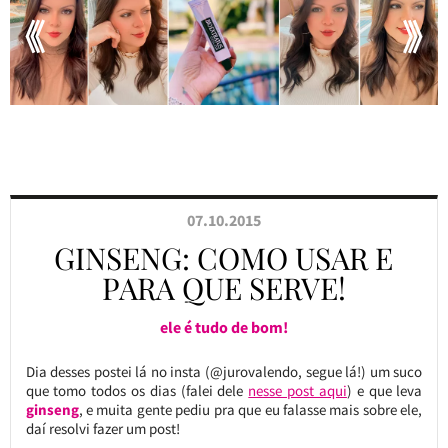
07.10.2015
GINSENG: COMO USAR E
PARA QUE SERVE!
ele é tudo de bom!
Dia desses postei lá no insta (@jurovalendo, segue lá!) um suco
que tomo todos os dias (falei dele
nesse post aqui
) e que leva
ginseng
, e muita gente pediu pra que eu falasse mais sobre ele,
daí resolvi fazer um post!