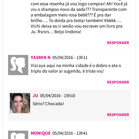
com essa resenha já vou logo comprar! Ah! Você já
viu o shampoo novo da seda??? Transparente com
a embalagem meio rosa bebê??? É pra dar
brilho…. To doida pra testar também! Kkkkk….
Vichi deixa eu ir senão vou escrever um livro pra
Ju. Rsrsrs… Beijo lindona!
RESPONDER
YASMIN N
05/04/2016 - 13h11
Vizcaya aqui na minha cidade é o dobro e ate o
triplo do valor ai sugerido, é triste viu!
RESPONDER
JU
05/04/2016 - 15h10
Sério? Chocada!
RESPONDER
MONIQUE
05/04/2016 - 13h41