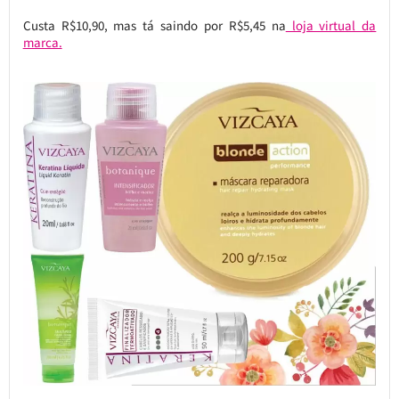
Custa R$10,90, mas tá saindo por R$5,45 na
loja virtual da
marca.