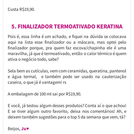
Custa R$19,90.
5. FINALIZADOR TERMOATIVADO KERATINA
Pois é, essa linha é um achado, e fiquei na dúvida se colocava
aqui na lista esse finalizador ou a máscara, mas optei pelo
finalizador porque, pra quem faz escova/chapinha ele é uma
maravilha, já que é termoativado, então o calor térmico é quem
ativa o negócio todo, sabe?
Sela bem as cutículas, vem com ceramidas, queratina, pantenol
e água termal, e também pode ser usado na cauterização
caseira, o que já é vantagem! rs
A embalagem de 100 ml sai por R$19,90.
E você, já testou algum desses produtos? Conta aí o que achou!
E se tiver algum outro favorito, deixa nos comentários! Ah, e
deixem também sugestões para o top 5 da semana que vem, tá?
Beijos,
Ju♥