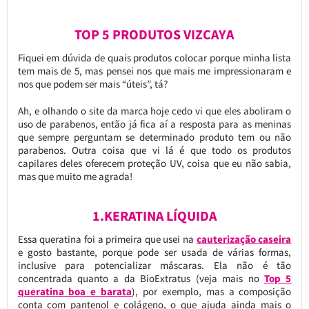
TOP 5 PRODUTOS VIZCAYA
Fiquei em dúvida de quais produtos colocar porque minha lista
tem mais de 5, mas pensei nos que mais me impressionaram e
nos que podem ser mais “úteis”, tá?
Ah, e olhando o site da marca hoje cedo vi que eles aboliram o
uso de parabenos, então já fica aí a resposta para as meninas
que sempre perguntam se determinado produto tem ou não
parabenos. Outra coisa que vi lá é que todo os produtos
capilares deles oferecem proteção UV, coisa que eu não sabia,
mas que muito me agrada!
1.KERATINA LÍQUIDA
Essa queratina foi a primeira que usei na
cauterização caseira
e gosto bastante, porque pode ser usada de várias formas,
inclusive para potencializar máscaras. Ela não é tão
concentrada quanto a da BioExtratus (veja mais no
Top 5
queratina boa e barata
), por exemplo, mas a composição
conta com pantenol e colágeno, o que ajuda ainda mais o