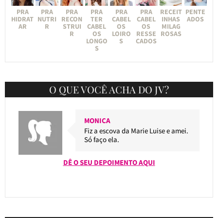
PRA
PRA
PRA
PRA
PRA
PRA
RECEIT
PENTE
HIDRAT
NUTRI
RECON
TER
CABEL
CABEL
INHAS
ADOS
AR
R
STRUI
CABEL
OS
OS
MILAG
R
OS
LOIRO
RESSE
ROSAS
LONGO
S
CADOS
S
O QUE VOCÊ ACHA DO JV?
MONICA
Fiz a escova da Marie Luise e amei.
Só faço ela.
DÊ O SEU DEPOIMENTO AQUI