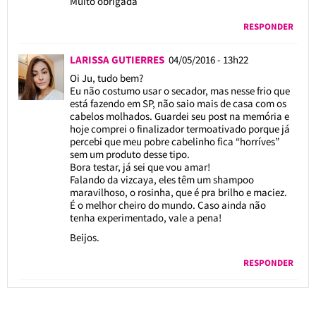
Muito obrigada
RESPONDER
LARISSA GUTIERRES
04/05/2016 - 13h22
Oi Ju, tudo bem?
Eu não costumo usar o secador, mas nesse frio que
está fazendo em SP, não saio mais de casa com os
cabelos molhados. Guardei seu post na memória e
hoje comprei o finalizador termoativado porque já
percebi que meu pobre cabelinho fica “horríves”
sem um produto desse tipo.
Bora testar, já sei que vou amar!
Falando da vizcaya, eles têm um shampoo
maravilhoso, o rosinha, que é pra brilho e maciez.
É o melhor cheiro do mundo. Caso ainda não
tenha experimentado, vale a pena!
Beijos.
RESPONDER