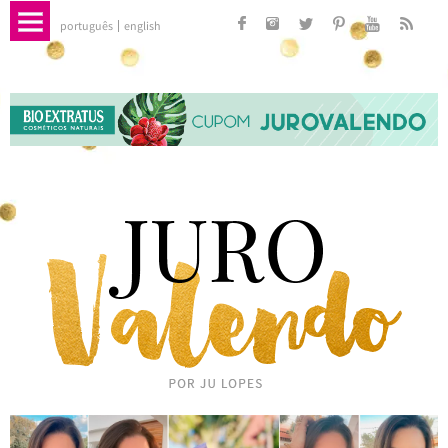
português
english