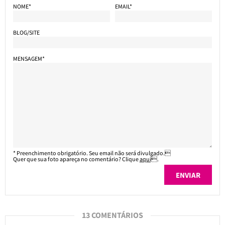
NOME*
EMAIL*
BLOG/SITE
MENSAGEM*
* Preenchimento obrigatório. Seu email não será divulgado.
Quer que sua foto apareça no comentário? Clique
aqui
.
13 COMENTÁRIOS