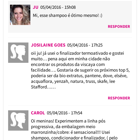
JU
05/04/2016 - 15h08
Mi, esse shampoo é ótimo mesmo! :)
RESPONDER
JOSILAINE GOES
05/04/2016 - 17h25
oii ju! já usei o finalizador termoativado e gostei
muito… pena aqui em minha cidade não
encontrar os produtos da viscaya com
facilidade…. Gostaria de sugerir os próximos top 5,
poderia ser da bio extratus, pantene, dove, elséve,
acquaflora, yenzah, natura, truss, skafe, lee
Stafford……
RESPONDER
CAROL
05/04/2016 - 17h54
Oi meninas! Experimentem a linha pós
progressiva, da embalagem meio
marronzinha/cobre: é sensacional!!! Usei
shampoo, condicionador e finalizador, ( pelo