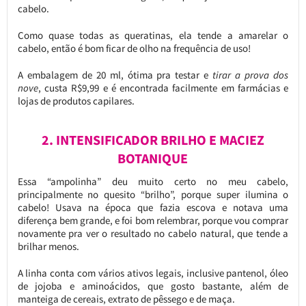
cabelo.
Como quase todas as queratinas, ela tende a amarelar o
cabelo, então é bom ficar de olho na frequência de uso!
A embalagem de 20 ml, ótima pra testar e
tirar a prova dos
nove
, custa R$9,99 e é encontrada facilmente em farmácias e
lojas de produtos capilares.
2. INTENSIFICADOR BRILHO E MACIEZ
BOTANIQUE
Essa “ampolinha” deu muito certo no meu cabelo,
principalmente no quesito “brilho”, porque super ilumina o
cabelo! Usava na época que fazia escova e notava uma
diferença bem grande, e foi bom relembrar, porque vou comprar
novamente pra ver o resultado no cabelo natural, que tende a
brilhar menos.
A linha conta com vários ativos legais, inclusive pantenol, óleo
de jojoba e aminoácidos, que gosto bastante, além de
manteiga de cereais, extrato de pêssego e de maça.