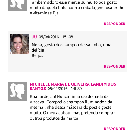
Também adoro essa marca Ju muito boa gosto
muito daquela linha com a embalagem rosa brilho
e vitaminas.Bjs
RESPONDER
JU
05/04/2016 - 15h08
Mona, gosto do shampoo dessa linha, uma
delícia!
Beijos
RESPONDER
MICHELLE MARIA DE OLIVEIRA LANDIM DOS
SANTOS
05/04/2016 - 14h30
Boa tarde, Ju! Nunca tinha usado nada da
Vizcaya. Comprei o shampoo iluminador, da
mesma linha dessa máscara do post e gostei
muito. O meu acabou, mas pretendo comprar
outros produtos da marca.
RESPONDER