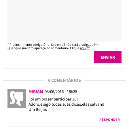
* Preenchimento obrigatório. Seu email não será divulgado.
Quer que sua foto apareça no comentário? Clique
aqui
.
6 COMENTÁRIOS
MIRIAM
03/06/2016 - 18h35
Foi um prazer participar Ju!
Adoro,e sigo todas suas dicas,elas salvam!
Um Beijão
RESPONDER