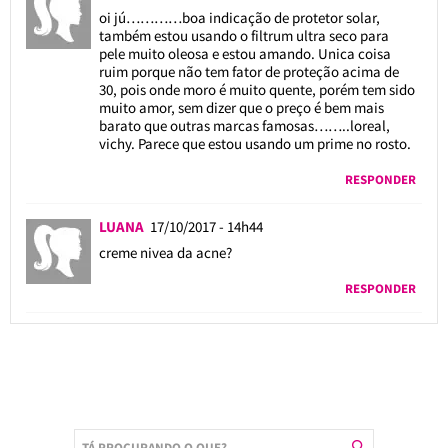
oi jú…………boa indicação de protetor solar,
também estou usando o filtrum ultra seco para
pele muito oleosa e estou amando. Unica coisa
ruim porque não tem fator de proteção acima de
30, pois onde moro é muito quente, porém tem sido
muito amor, sem dizer que o preço é bem mais
barato que outras marcas famosas……..loreal,
vichy. Parece que estou usando um prime no rosto.
RESPONDER
LUANA
17/10/2017 - 14h44
creme nivea da acne?
RESPONDER