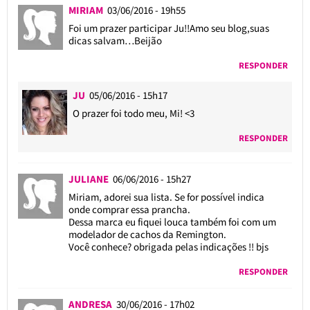
MIRIAM
03/06/2016 - 19h55
Foi um prazer participar Ju!!Amo seu blog,suas
dicas salvam…Beijão
RESPONDER
JU
05/06/2016 - 15h17
O prazer foi todo meu, Mi! <3
RESPONDER
JULIANE
06/06/2016 - 15h27
Miriam, adorei sua lista. Se for possível indica
onde comprar essa prancha.
Dessa marca eu fiquei louca também foi com um
modelador de cachos da Remington.
Você conhece? obrigada pelas indicações !! bjs
RESPONDER
ANDRESA
30/06/2016 - 17h02