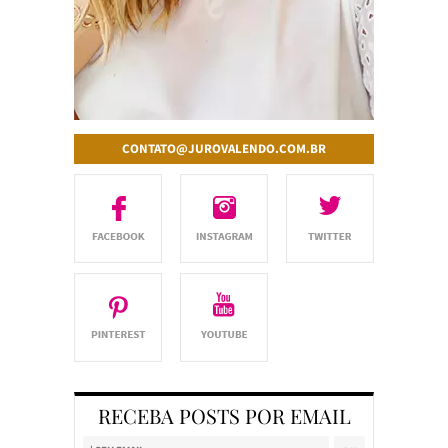
CONTATO@JUROVALENDO.COM.BR
RECEBA POSTS POR EMAIL