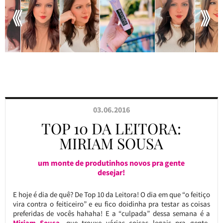
03.06.2016
TOP 10 DA LEITORA:
MIRIAM SOUSA
um monte de produtinhos novos pra gente
desejar!
E hoje é dia de quê? De Top 10 da Leitora! O dia em que “o feitiço
vira contra o feiticeiro” e eu fico doidinha pra testar as coisas
preferidas de vocês hahaha! E a “culpada” dessa semana é a
Miriam Sousa
, que trouxe várias coisas legais pra gente