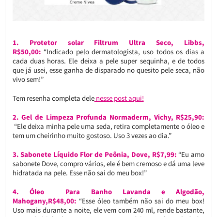
1. Protetor solar Filtrum Ultra Seco, Libbs,
R$50,00:
“Indicado pelo dermatologista, uso todos os dias a
cada duas horas. Ele deixa a pele super sequinha, e de todos
que já usei, esse ganha de disparado no quesito pele seca, não
vivo sem!”
Tem resenha completa dele
nesse post aqui!
2. Gel de Limpeza Profunda Normaderm, Vichy, R$25,90:
“Ele deixa minha pele uma seda, retira completamente o óleo e
tem um cheirinho muito gostoso. Uso 3 vezes ao dia.”
3. Sabonete Líquido Flor de Peônia, Dove, R$7,99:
“Eu amo
sabonete Dove, compro vários, ele é bem cremoso e dá uma leve
hidratada na pele. Esse não sai do meu box!”
4. Óleo Para Banho Lavanda e Algodão,
Mahogany,R$48,00:
“Esse óleo também não sai do meu box!
Uso mais durante a noite, ele vem com 240 ml, rende bastante,