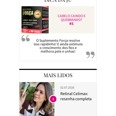
CABELO CAINDO E
QUEBRANDO?
R$
O Suplemento Força resolve
isso rapidinho! E ainda estimula
o crescimento dos fios e
melhora pele e unhas!
MAIS LIDOS
02.07.2026
Retinal Celimax:
resenha completa
1