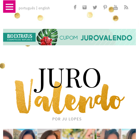
português
english