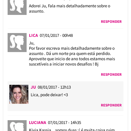
Adorei Ju, Fala mais detalhadamente sobre o
assunto.
RESPONDER
LICA
07/01/2017 - 00h48
Ju,
Por favor escreva mais detalhadamente sobre o
assunto . Dá um norte pra quem está perdido.
Aproveite que inicio de ano todos estamos mais
suscetíveis a iniciar novos desafios ! Bj
RESPONDER
JU
08/01/2017 - 12h13
Lica, pode deixar! <3
RESPONDER
LUCIANA
07/01/2017 - 14h35
Kivia Kassia…somos duas :( é muita coisa ruim,