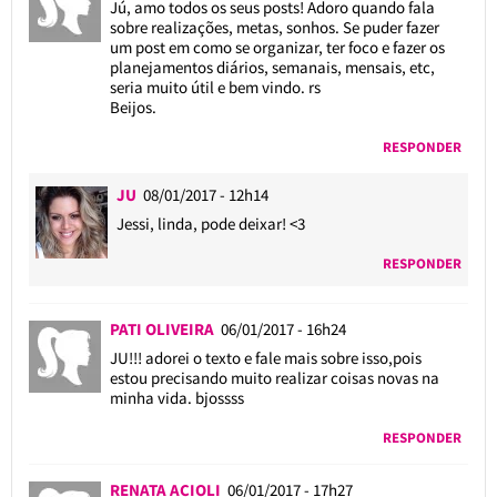
Jú, amo todos os seus posts! Adoro quando fala
sobre realizações, metas, sonhos. Se puder fazer
um post em como se organizar, ter foco e fazer os
planejamentos diários, semanais, mensais, etc,
seria muito útil e bem vindo. rs
Beijos.
RESPONDER
JU
08/01/2017 - 12h14
Jessi, linda, pode deixar! <3
RESPONDER
PATI OLIVEIRA
06/01/2017 - 16h24
JU!!! adorei o texto e fale mais sobre isso,pois
estou precisando muito realizar coisas novas na
minha vida. bjossss
RESPONDER
RENATA ACIOLI
06/01/2017 - 17h27