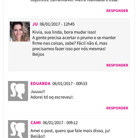
RESPONDER
JU
06/01/2017 - 12h45
Kivia, sua linda, bora mudar isso!
A gente precisa acertar o prumo e se manter
firme nas coisas, sabe? Fácil não é, mas
precisamos fazer isso por nós mesmas!
Beijos
RESPONDER
EDUARDA
06/01/2017 - 00h33
Juuuu!!
Adorei td oq escreveu!:
RESPONDER
CAMI
06/01/2017 - 09h12
Amei o post, quero que fale mais disso, ju!
Beijão!!