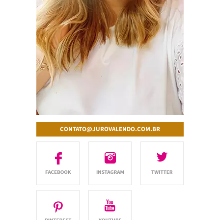
CONTATO@JUROVALENDO.COM.BR