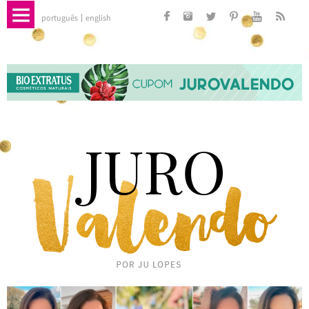
português
english