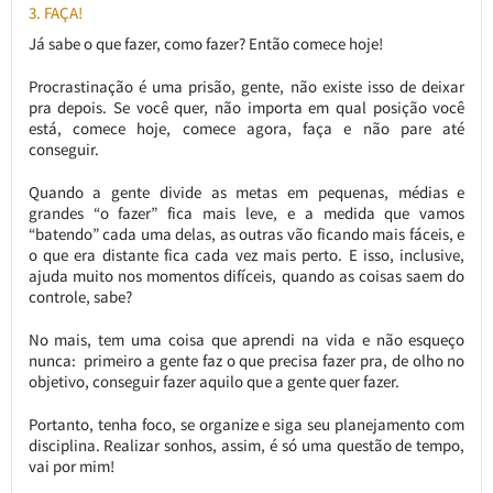
3. FAÇA!
Já sabe o que fazer, como fazer? Então comece hoje!
Procrastinação é uma prisão, gente, não existe isso de deixar
pra depois. Se você quer, não importa em qual posição você
está, comece hoje, comece agora, faça e não pare até
conseguir.
Quando a gente divide as metas em pequenas, médias e
grandes “o fazer” fica mais leve, e a medida que vamos
“batendo” cada uma delas, as outras vão ficando mais fáceis, e
o que era distante fica cada vez mais perto. E isso, inclusive,
ajuda muito nos momentos difíceis, quando as coisas saem do
controle, sabe?
No mais, tem uma coisa que aprendi na vida e não esqueço
nunca: primeiro a gente faz o que precisa fazer pra, de olho no
objetivo, conseguir fazer aquilo que a gente quer fazer.
Portanto, tenha foco, se organize e siga seu planejamento com
disciplina. Realizar sonhos, assim, é só uma questão de tempo,
vai por mim!