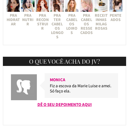
PRA
PRA
PRA
PRA
PRA
PRA
RECEIT
PENTE
HIDRAT
NUTRI
RECON
TER
CABEL
CABEL
INHAS
ADOS
AR
R
STRUI
CABEL
OS
OS
MILAG
R
OS
LOIRO
RESSE
ROSAS
LONGO
S
CADOS
S
O QUE VOCÊ ACHA DO JV?
MONICA
Fiz a escova da Marie Luise e amei.
Só faço ela.
DÊ O SEU DEPOIMENTO AQUI