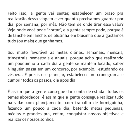
Feito isso, a gente vai sentar, estabelecer um prazo pra
realização dessa viagem e ver quanto precisamos guardar por
dia, por semana, por mês. Não tem de onde tirar esse valor?
Veja onde você pode “cortar”, e a gente sempre pode, porque é
de lanche em lanche, de blusinha em blusinha que a gastamos
tudo (ou mais) que ganhamos.
Sou muito favorável as metas diárias, semanais, mensais,
trimestrais, semestrais e anuais, porque acho que realizando
um pouquinho a cada dia a gente se mantém focado, sabe?
Ninguém passa em um concurso, por exemplo, estudando de
véspera. É preciso se planejar, estabelecer um cronograma e
cumprir todos os passos, dia apos dia.
É assim que a gente consegue dar conta de estudar todos os
temas abordados, é assim que a gente consegue realizar tudo
na vida: com planejamento, com trabalho de formiguinha,
fazendo um pouco a cada dia, batendo metas pequenas,
médias e grandes pra, enfim, conquistar nossos objetivos e
realizar os nossos sonhos.