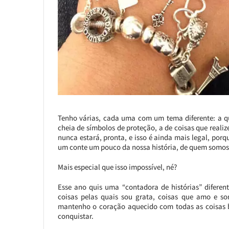
Tenho várias, cada uma com um tema diferente: a qu
cheia de símbolos de proteção, a de coisas que real
nunca estará, pronta, e isso é ainda mais legal, por
um conte um pouco da nossa história, de quem somos,
Mais especial que isso impossível, né?
Esse ano quis uma “contadora de histórias” difere
coisas pelas quais sou grata, coisas que amo e son
mantenho o coração aquecido com todas as coisas 
conquistar.