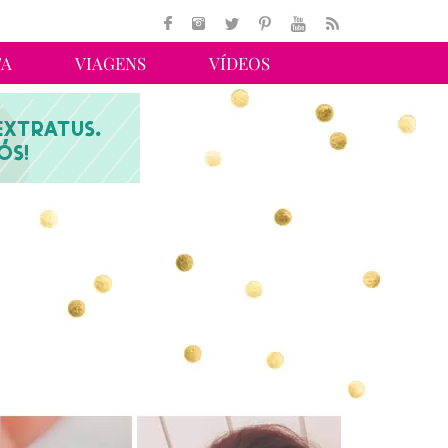
TA
VIAGENS
VÍDEOS