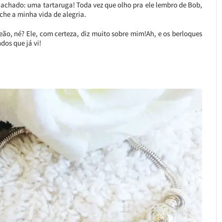
 achado: uma tartaruga! Toda vez que olho pra ele lembro de Bob,
nche a minha vida de alegria.
eão, né? Ele, com certeza, diz muito sobre mim!Ah, e os berloques
dos que já vi!