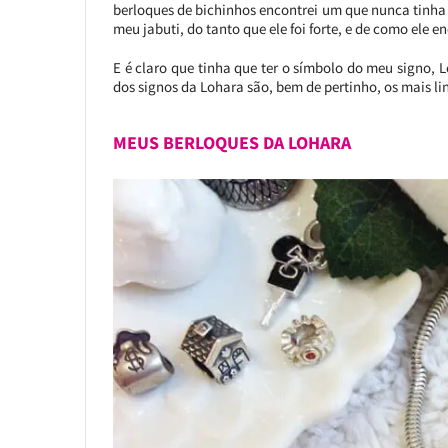
berloques de bichinhos encontrei um que nunca tinha
meu jabuti, do tanto que ele foi forte, e de como ele e
E é claro que tinha que ter o símbolo do meu signo, L
dos signos da Lohara são, bem de pertinho, os mais lin
MEUS BERLOQUES DA LOHARA