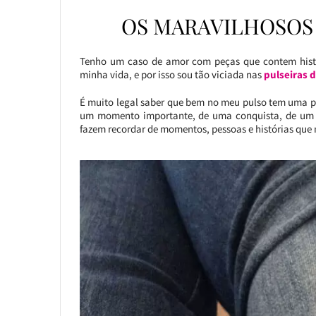
OS MARAVILHOSOS
Tenho um caso de amor com peças que contem histó
minha vida, e por isso sou tão viciada nas
pulseiras 
É muito legal saber que bem no meu pulso tem uma p
um momento importante, de uma conquista, de um s
fazem recordar de momentos, pessoas e histórias qu