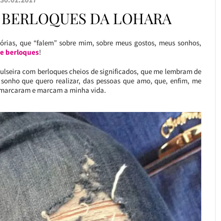
 BERLOQUES DA LOHARA
rias, que “falem” sobre mim, sobre meus gostos, meus sonhos,
de berloques
!
ulseira com berloques cheios de significados, que me lembram de
onho que quero realizar, das pessoas que amo, que, enfim, me
e marcaram e marcam a minha vida.