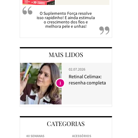
O Suplemento Força resolve
isso rapidinho! E ainda estimula
o crescimento dos fios e
melhora pele e unhas!
MAIS LIDOS
02.07.2026
Retinal Celimax:
resenha completa
1
CATEGORIAS
40 SEMANAS
ACESSÓRIOS