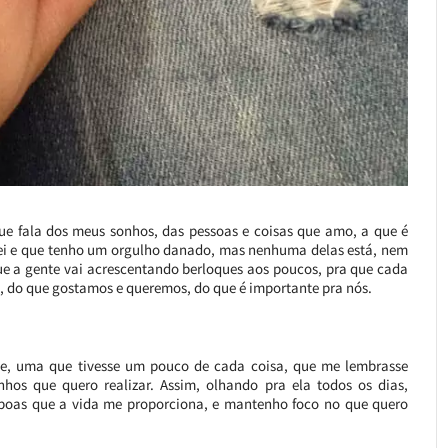
e fala dos meus sonhos, das pessoas e coisas que amo, a que é
izei e que tenho um orgulho danado, mas nenhuma delas está, nem
que a gente vai acrescentando berloques aos poucos, pra que cada
 do que gostamos e queremos, do que é importante pra nós.
nte, uma que tivesse um pouco de cada coisa, que me lembrasse
hos que quero realizar. Assim, olhando pra ela todos os dias,
boas que a vida me proporciona, e mantenho foco no que quero