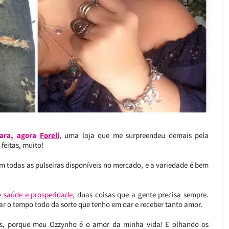
ara, agora
Foreli
, uma loja que me surpreendeu demais pela
feitas, muito!
om todas as pulseiras disponíveis no mercado, e a variedade é bem
 saúde e prosperidade
, duas coisas que a gente precisa sempre.
r o tempo todo da sorte que tenho em dar e receber tanto amor.
as, porque meu Ozzynho é o amor da minha vida! E olhando os