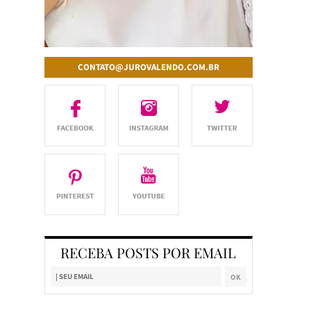
CONTATO@JUROVALENDO.COM.BR
RECEBA POSTS POR EMAIL