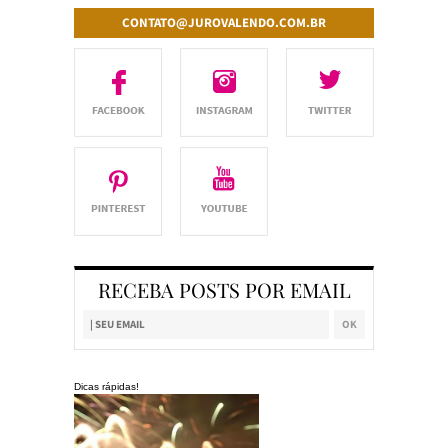
CONTATO@JUROVALENDO.COM.BR
RECEBA POSTS POR EMAIL
Dicas rápidas!