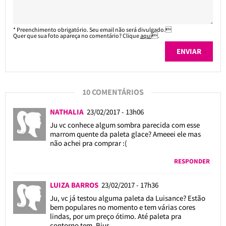
* Preenchimento obrigatório. Seu email não será divulgado.
Quer que sua foto apareça no comentário? Clique
aqui
.
10 COMENTÁRIOS
NATHALIA
23/02/2017 - 13h06
Ju vc conhece algum sombra parecida com esse
marrom quente da paleta glace? Ameeei ele mas
não achei pra comprar :(
RESPONDER
LUIZA BARROS
23/02/2017 - 17h36
Ju, vc já testou alguma paleta da Luisance? Estão
bem populares no momento e tem várias cores
lindas, por um preço ótimo. Até paleta pra
contorno tem. Bjus