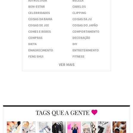
ASTROLOGIA
BELEZA
BEM-ESTAR
CABELOS
CELEBRIDADES
CLIPPING
COISAS DA BAHIA
COISAS DA JU
COISAS DE JEE
COISAS DO JAPÃO
COMES E BEBES
COMPORTAMENTO
COMPRAS
DECORAÇÃO
DIETA
DIY
EMAGRECIMENTO
ENTRETENIMENTO
FENG SHUI
FITNESS
VER MAIS
TAGS QUE A GENTE