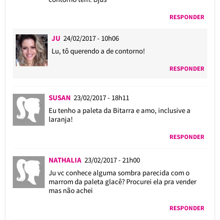
RESPONDER
JU
24/02/2017 - 10h06
Lu, tô querendo a de contorno!
RESPONDER
SUSAN
23/02/2017 - 18h11
Eu tenho a paleta da Bitarra e amo, inclusive a
laranja!
RESPONDER
NATHALIA
23/02/2017 - 21h00
Ju vc conhece alguma sombra parecida com o
marrom da paleta glacê? Procurei ela pra vender
mas não achei
RESPONDER