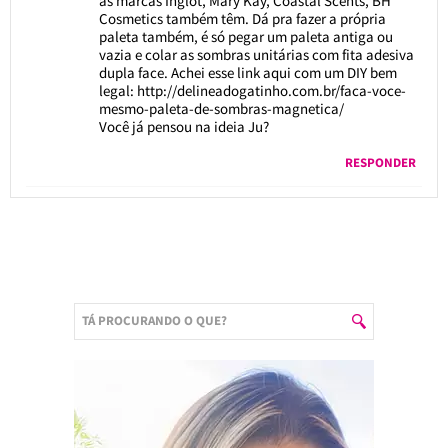
as marcas Inglot, Mary Kay, Coastal Scents, BH
Cosmetics também têm. Dá pra fazer a própria
paleta também, é só pegar um paleta antiga ou
vazia e colar as sombras unitárias com fita adesiva
dupla face. Achei esse link aqui com um DIY bem
legal:
http://delineadogatinho.com.br/faca-voce-
mesmo-paleta-de-sombras-magnetica/
Você já pensou na ideia Ju?
RESPONDER