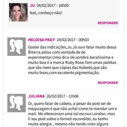
JU
24/02/2017 - 10h05
Nat, conheço não!
RESPONDER
HELOISA PAGY
24/02/2017 - 00h03
Gostei das indicações,Ju.Já ouvi falar muito dessa
Bitarra,estou com vontade de de
experimentar.Uma dica de sombra baratíssima e
muito boa é a marca Ruby Rose.Tem umas paletas
que são meio que cópias das Nakeds,que são
muito boas,com excelente pigmentação.
RESPONDER
JULIANA
26/02/2017 - 11h06
Oi, quero falar de cabelo, a pesar do post ser de
maquiagem é que não achei como te mandar um e
mail. Me ofereceram uma tal escova London, mas
li seu post sobre o formol escondido, eu tenho
muita alergia , mesmo não tendo visto alguns