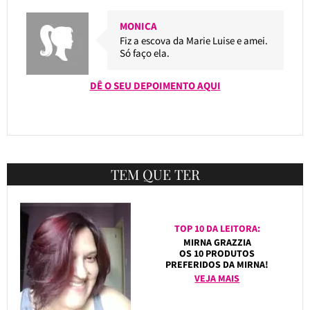
MONICA
Fiz a escova da Marie Luise e amei.
Só faço ela.
DÊ O SEU DEPOIMENTO AQUI
TEM QUE TER
TOP 10 DA LEITORA:
MIRNA GRAZZIA
OS 10 PRODUTOS
PREFERIDOS DA MIRNA!
VEJA MAIS