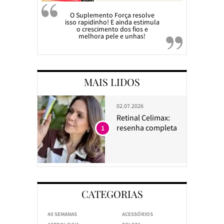
O Suplemento Força resolve
isso rapidinho! E ainda estimula
o crescimento dos fios e
melhora pele e unhas!
MAIS LIDOS
02.07.2026
Retinal Celimax:
resenha completa
1
CATEGORIAS
40 SEMANAS
ACESSÓRIOS