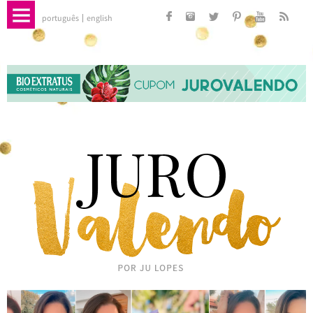
português
english