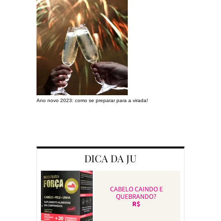
Ano novo 2023: como se preparar para a virada!
Preparando a c
DICA DA JU
CABELO CAINDO E
QUEBRANDO?
R$