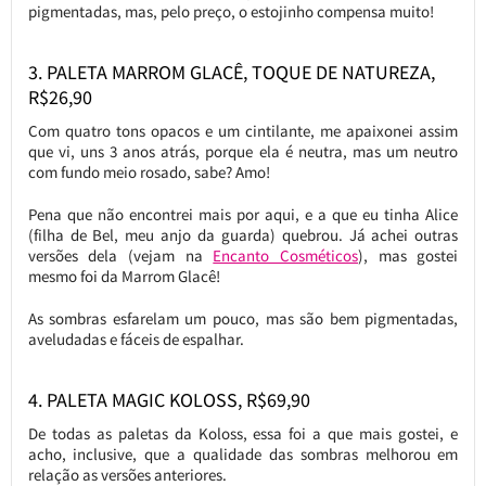
pigmentadas, mas, pelo preço, o estojinho compensa muito!
3. PALETA MARROM GLACÊ, TOQUE DE NATUREZA,
R$26,90
Com quatro tons opacos e um cintilante, me apaixonei assim
que vi, uns 3 anos atrás, porque ela é neutra, mas um neutro
com fundo meio rosado, sabe? Amo!
Pena que não encontrei mais por aqui, e a que eu tinha Alice
(filha de Bel, meu anjo da guarda) quebrou. Já achei outras
versões dela (vejam na
Encanto Cosméticos
), mas gostei
mesmo foi da Marrom Glacê!
As sombras esfarelam um pouco, mas são bem pigmentadas,
aveludadas e fáceis de espalhar.
4. PALETA MAGIC KOLOSS, R$69,90
De todas as paletas da Koloss, essa foi a que mais gostei, e
acho, inclusive, que a qualidade das sombras melhorou em
relação as versões anteriores.