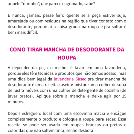
aquele “durinho”, que parece engomado, sabe?
E nunca, jamais, passe ferro quente se a peça estiver suja,
amarelada ou com resíduos na região que tiver contato com o
desodorante, porque aí a coisa gruda na roupa e pra soltar é
bem mais difícil.
COMO TIRAR MANCHA DE DESODORANTE DA
ROUPA
A depender da peça o melhor é lavar em uma lavanderia,
porque eles têm técnicas e produtos que não temos acesso, mas
uma dica bem legal da
lavanderia 5àsec
pra tirar mancha de
desodorante é uma receita caseira: misture uma colher de sopa
de lustra móveis com uma colher de detergente de cozinha (de
lavar pratos). Aplique sobre a mancha e deixe agir por 15
minutos.
Depois esfregue o local com uma escovinha macia e enxágue
completamente o produto e coloque a roupa para secar. Essa
receita só pode ser usada em roupas brancas ou pretas e
coloridas que não soltem tinta, senão desbota.