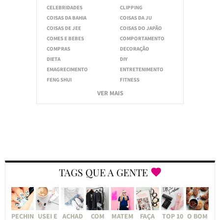
CELEBRIDADES
CLIPPING
COISAS DA BAHIA
COISAS DA JU
COISAS DE JEE
COISAS DO JAPÃO
COMES E BEBES
COMPORTAMENTO
COMPRAS
DECORAÇÃO
DIETA
DIY
EMAGRECIMENTO
ENTRETENIMENTO
FENG SHUI
FITNESS
VER MAIS
TAGS QUE A GENTE
PECHIN
USEI E
ACHAD
COM
MATEM
FAÇA
TOP 10
O BOM