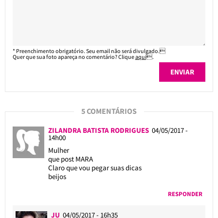
* Preenchimento obrigatório. Seu email não será divulgado.
Quer que sua foto apareça no comentário? Clique
aqui
.
5 COMENTÁRIOS
ZILANDRA BATISTA RODRIGUES
04/05/2017 -
14h00
Mulher
que post MARA
Claro que vou pegar suas dicas
beijos
RESPONDER
JU
04/05/2017 - 16h35