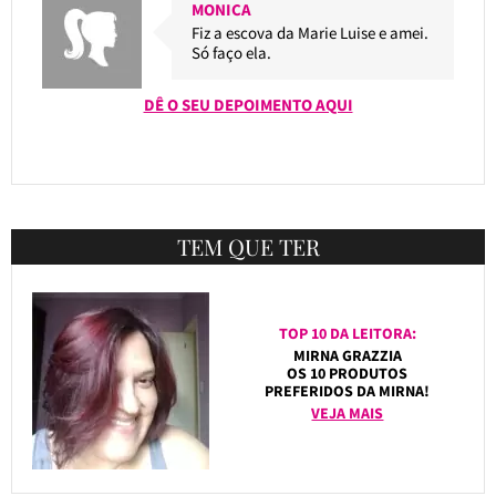
MONICA
Fiz a escova da Marie Luise e amei.
Só faço ela.
DÊ O SEU DEPOIMENTO AQUI
TEM QUE TER
TOP 10 DA LEITORA:
MIRNA GRAZZIA
OS 10 PRODUTOS
PREFERIDOS DA MIRNA!
VEJA MAIS