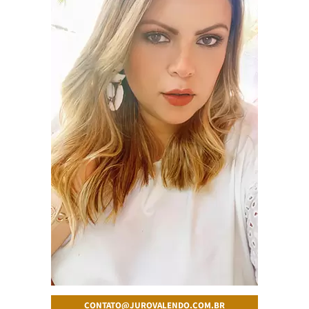
CONTATO@JUROVALENDO.COM.BR