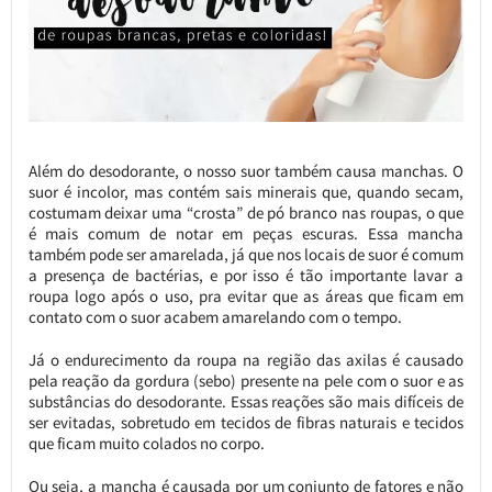
Além do desodorante, o nosso suor também causa manchas. O
suor é incolor, mas contém sais minerais que, quando secam,
costumam deixar uma “crosta” de pó branco nas roupas, o que
é mais comum de notar em peças escuras. Essa mancha
também pode ser amarelada, já que nos locais de suor é comum
a presença de bactérias, e por isso é tão importante lavar a
roupa logo após o uso, pra evitar que as áreas que ficam em
contato com o suor acabem amarelando com o tempo.
Já o endurecimento da roupa na região das axilas é causado
pela reação da gordura (sebo) presente na pele com o suor e as
substâncias do desodorante. Essas reações são mais difíceis de
ser evitadas, sobretudo em tecidos de fibras naturais e tecidos
que ficam muito colados no corpo.
Ou seja, a mancha é causada por um conjunto de fatores e não