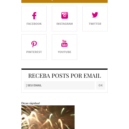
RECEBA POSTS POR EMAIL
Dicas rápidas!