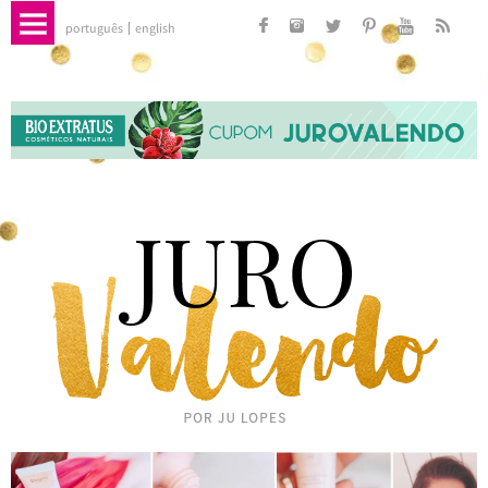
português
english