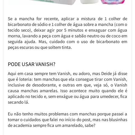
Se a mancha for recente, aplicar a mistura de 1 colher de
bicarbonato de sódio e 1 colher de água sobre a mancha (com o
tecido seco), deixar agir por 5 minutos e enxaguar com água
morna, lavando a peça com água e sabão neutro ou de coco em
seguida ajuda. Mas, cuidado com o uso de bicarbonato em
peças escuras ou que soltem tinta.
PODE USAR VANISH?
Aqui em casa sempre tem Vanish, eu adoro, mas Deide já disse
que é loteria: tem manchas que ela consegue tirar com Vanish,
inclusive de desodorante, e outras em que, veja só, o Vanish
causa manchas amarelas. Isso acontece muito quando ele é
aplicado no tecido e, sem enxágue ou água para umedecer, fica
secando lá.
Eu não tenho muitos problemas com manchas porque passei a
tomar o cuidados que falei no início do post, mas nas blusinhas
de academia sempre fica um amarelado, sabe?