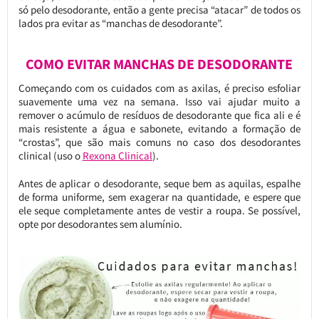
só pelo desodorante, então a gente precisa “atacar” de todos os
lados pra evitar as “manchas de desodorante”.
COMO EVITAR MANCHAS DE DESODORANTE
Começando com os cuidados com as axilas, é preciso esfoliar
suavemente uma vez na semana. Isso vai ajudar muito a
remover o acúmulo de resíduos de desodorante que fica ali e é
mais resistente a água e sabonete, evitando a formação de
“crostas”, que são mais comuns no caso dos desodorantes
clinical (uso o
Rexona Clinical
).
Antes de aplicar o desodorante, seque bem as aquilas, espalhe
de forma uniforme, sem exagerar na quantidade, e espere que
ele seque completamente antes de vestir a roupa. Se possível,
opte por desodorantes sem alumínio.