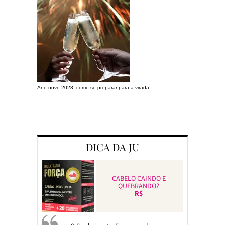
Ano novo 2023: como se preparar para a virada!
Preparando a c
DICA DA JU
CABELO CAINDO E
QUEBRANDO?
R$