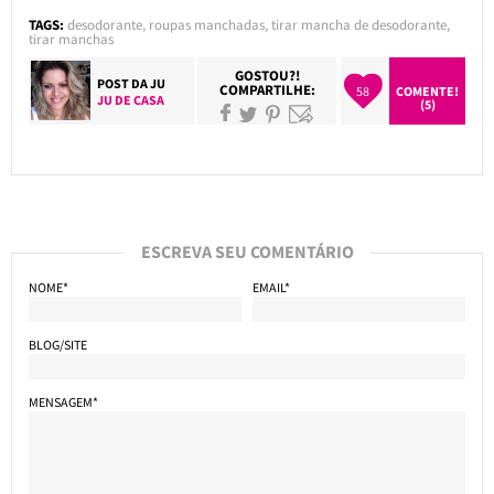
TAGS:
desodorante
,
roupas manchadas
,
tirar mancha de desodorante
,
tirar manchas
GOSTOU?!
POST DA
JU
COMPARTILHE:
58
COMENTE!
JU DE CASA
(5)
ESCREVA SEU COMENTÁRIO
NOME*
EMAIL*
BLOG/SITE
MENSAGEM*