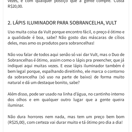
vezes, e com qualquer postiço que a gente compre. Custa
R$20,00.
2. LÁPIS ILUMINADOR PARA SOBRANCELHA, VULT
Uso muita coisa da Vult porque encontro fácil, o preço é ótimo e
a qualidade é boa, sabe? Não gosto das máscaras de cílios
deles, mas amo os produtos para sobrancelhas!
Não vou falar de todos aqui senão só vai dar Vult, mas o Duo de
Sobrancelhas é ótimo, assim como o lápis pra preencher, que já
indiquei aqui muitas vezes. E esse lápis iluminador também é
bem legal porque, espalhando direitinho, ele marca o contorno
da sobrancelha (só uso na parte de baixo) de forma muito
natural e dá um destaque bonito, sabe?
Além disso, pode ser usado na linha d’água, no cantinho interno
dos olhos e em qualquer outro lugar que a gente queira
iluminar.
Não dura horrores nem nada, mas tem um preço bem bom
(R$25,00), com certeza vai durar muito e tá ótimo pro dia a dia!