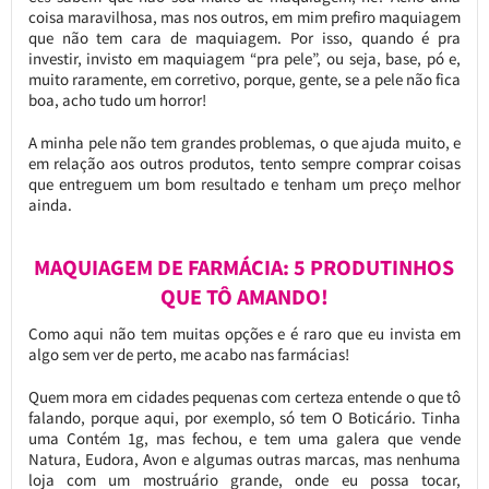
coisa maravilhosa, mas nos outros, em mim prefiro maquiagem
que não tem cara de maquiagem. Por isso, quando é pra
investir, invisto em maquiagem “pra pele”, ou seja, base, pó e,
muito raramente, em corretivo, porque, gente, se a pele não fica
boa, acho tudo um horror!
A minha pele não tem grandes problemas, o que ajuda muito, e
em relação aos outros produtos, tento sempre comprar coisas
que entreguem um bom resultado e tenham um preço melhor
ainda.
MAQUIAGEM DE FARMÁCIA: 5 PRODUTINHOS
QUE TÔ AMANDO!
Como aqui não tem muitas opções e é raro que eu invista em
algo sem ver de perto, me acabo nas farmácias!
Quem mora em cidades pequenas com certeza entende o que tô
falando, porque aqui, por exemplo, só tem O Boticário. Tinha
uma Contém 1g, mas fechou, e tem uma galera que vende
Natura, Eudora, Avon e algumas outras marcas, mas nenhuma
loja com um mostruário grande, onde eu possa tocar,