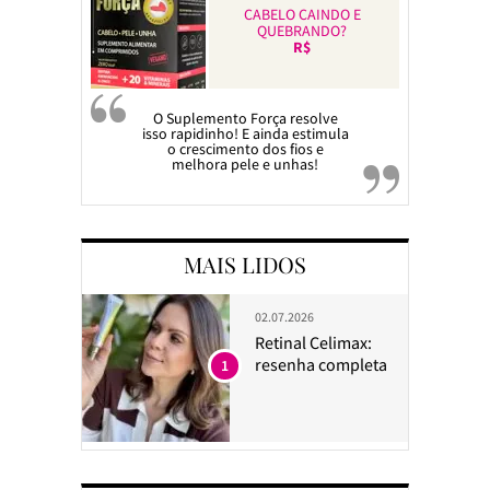
CABELO CAINDO E
QUEBRANDO?
R$
O Suplemento Força resolve
isso rapidinho! E ainda estimula
o crescimento dos fios e
melhora pele e unhas!
MAIS LIDOS
02.07.2026
Retinal Celimax:
resenha completa
1