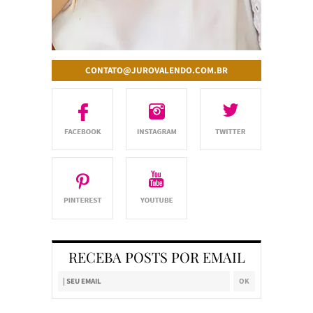
CONTATO@JUROVALENDO.COM.BR
RECEBA POSTS POR EMAIL