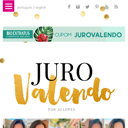
português
english