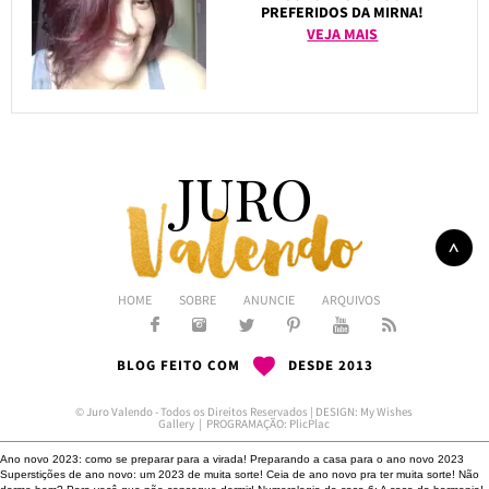
PREFERIDOS DA MIRNA!
VEJA MAIS
HOME
SOBRE
ANUNCIE
ARQUIVOS
BLOG FEITO COM
DESDE 2013
© Juro Valendo - Todos os Direitos Reservados | DESIGN:
My Wishes
Gallery
| PROGRAMAÇÃO:
PlicPlac
Ano novo 2023: como se preparar para a virada!
Preparando a casa para o ano novo 2023
Superstições de ano novo: um 2023 de muita sorte!
Ceia de ano novo pra ter muita sorte!
Não