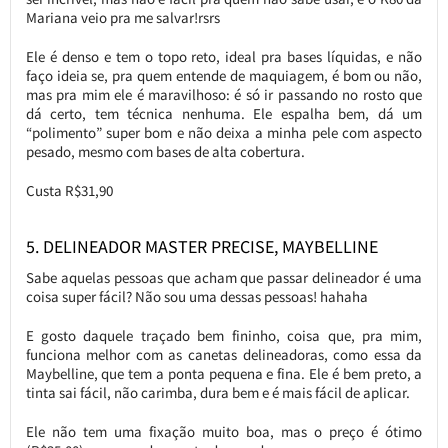
Mariana veio pra me salvar!rsrs
Ele é denso e tem o topo reto, ideal pra bases líquidas, e não
faço ideia se, pra quem entende de maquiagem, é bom ou não,
mas pra mim ele é maravilhoso: é só ir passando no rosto que
dá certo, tem técnica nenhuma. Ele espalha bem, dá um
“polimento” super bom e não deixa a minha pele com aspecto
pesado, mesmo com bases de alta cobertura.
Custa R$31,90
5. DELINEADOR MASTER PRECISE, MAYBELLINE
Sabe aquelas pessoas que acham que passar delineador é uma
coisa super fácil? Não sou uma dessas pessoas! hahaha
E gosto daquele traçado bem fininho, coisa que, pra mim,
funciona melhor com as canetas delineadoras, como essa da
Maybelline, que tem a ponta pequena e fina. Ele é bem preto, a
tinta sai fácil, não carimba, dura bem e é mais fácil de aplicar.
Ele não tem uma fixação muito boa, mas o preço é ótimo