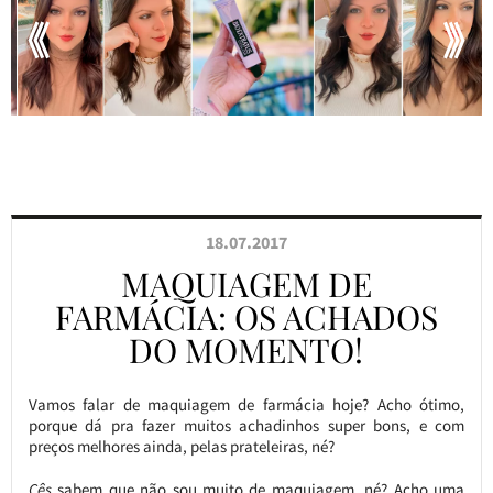
18.07.2017
MAQUIAGEM DE
FARMÁCIA: OS ACHADOS
DO MOMENTO!
Vamos falar de maquiagem de farmácia hoje? Acho ótimo,
porque dá pra fazer muitos achadinhos super bons, e com
preços melhores ainda, pelas prateleiras, né?
Cês
sabem que não sou muito de maquiagem, né? Acho uma