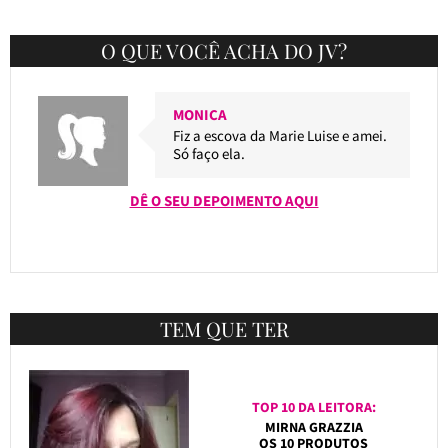
O QUE VOCÊ ACHA DO JV?
MONICA
Fiz a escova da Marie Luise e amei.
Só faço ela.
DÊ O SEU DEPOIMENTO AQUI
TEM QUE TER
TOP 10 DA LEITORA:
MIRNA GRAZZIA
OS 10 PRODUTOS