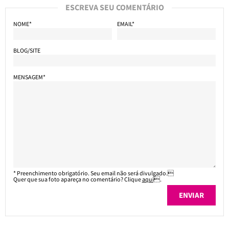
ESCREVA SEU COMENTÁRIO
NOME*
EMAIL*
BLOG/SITE
MENSAGEM*
* Preenchimento obrigatório. Seu email não será divulgado.
Quer que sua foto apareça no comentário? Clique
aqui
.