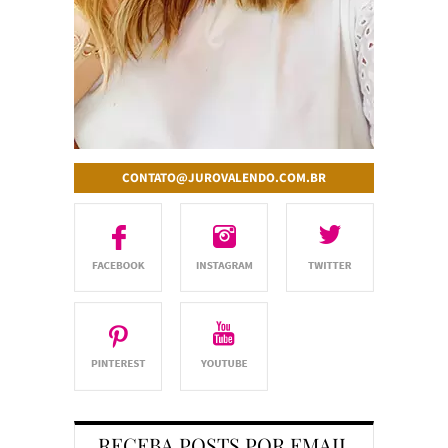
CONTATO@JUROVALENDO.COM.BR
RECEBA POSTS POR EMAIL