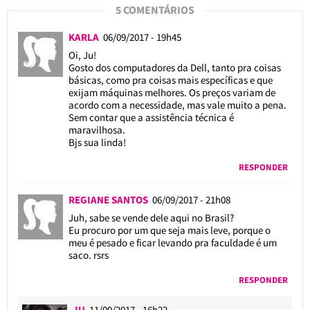
5 COMENTÁRIOS
KARLA
06/09/2017 - 19h45
Oi, Ju!
Gosto dos computadores da Dell, tanto pra coisas
básicas, como pra coisas mais específicas e que
exijam máquinas melhores. Os preços variam de
acordo com a necessidade, mas vale muito a pena.
Sem contar que a assistência técnica é
maravilhosa.
Bjs sua linda!
RESPONDER
REGIANE SANTOS
06/09/2017 - 21h08
Juh, sabe se vende dele aqui no Brasil?
Eu procuro por um que seja mais leve, porque o
meu é pesado e ficar levando pra faculdade é um
saco. rsrs
RESPONDER
JU
11/09/2017 - 16h22