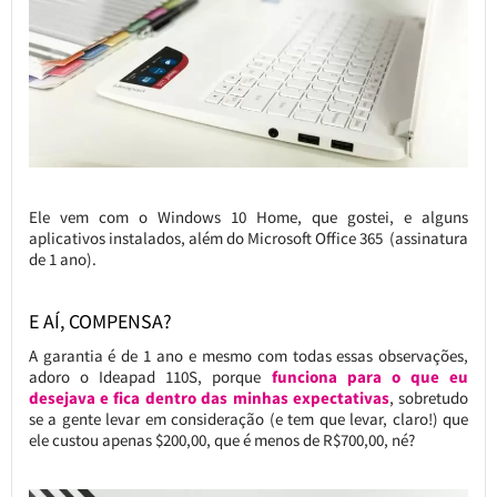
Ele vem com o Windows 10 Home, que gostei, e alguns
aplicativos instalados, além do Microsoft Office 365 (assinatura
de 1 ano).
E AÍ, COMPENSA?
A garantia é de 1 ano e mesmo com todas essas observações,
adoro o Ideapad 110S, porque
funciona para o que eu
desejava e fica dentro das minhas expectativas
, sobretudo
se a gente levar em consideração (e tem que levar, claro!) que
ele custou apenas $200,00, que é menos de R$700,00, né?