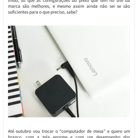
lindo, só que as configurações do preto que tem no site da
marca são melhores, e mesmo assim ainda não sei se são
suficientes para o que preciso, sabe?
Até outubro vou trocar o “computador de mesa” e quero um
branco, com a tela enorme e com um desempenho dos