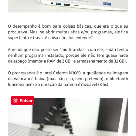
O desempenho é bom para coisas básicas, que era o que eu
procurava. Mas, se abrir muitas abas e/ou programas, ele fica
super lento e trava. A coisa não flui, entende?
Aprendi que não posso ser “multitarefas” com ele, e não tenho
nenhum programa instalado, porque ele não tem quase nada
de espaço (memória RAM de 2 GB, e armazenamento de 32 GB).
O processador é o Intel Celeron N3060, a qualidade de imagem
da webcam é baixa (mas não uso, nem pretendo), o bluetooth
funciona bem e a duração da bateria é razoável (8 hs).
Salvar