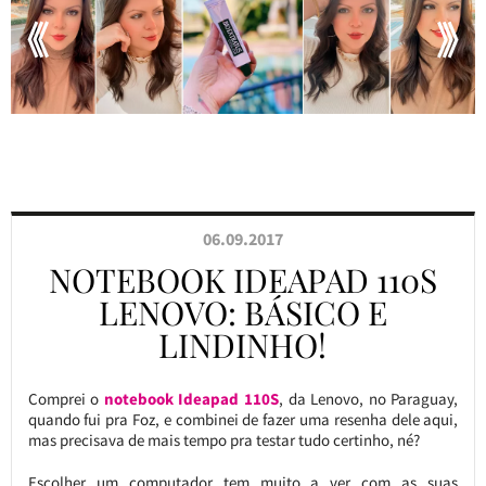
06.09.2017
NOTEBOOK IDEAPAD 110S
LENOVO: BÁSICO E
LINDINHO!
Comprei o
notebook Ideapad 110S
, da Lenovo, no Paraguay,
quando fui pra Foz, e combinei de fazer uma resenha dele aqui,
mas precisava de mais tempo pra testar tudo certinho, né?
Escolher um computador tem muito a ver com as suas