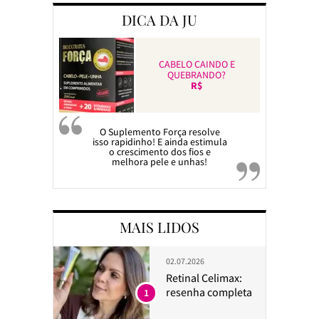
DICA DA JU
CABELO CAINDO E
QUEBRANDO?
R$
O Suplemento Força resolve
isso rapidinho! E ainda estimula
o crescimento dos fios e
melhora pele e unhas!
MAIS LIDOS
02.07.2026
Retinal Celimax:
resenha completa
1