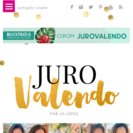
português
english