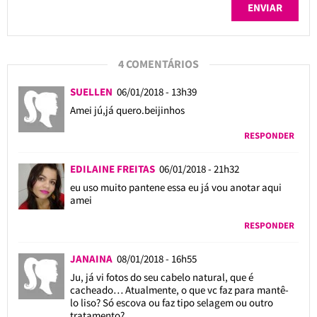
4 COMENTÁRIOS
SUELLEN
06/01/2018 - 13h39
Amei jú,já quero.beijinhos
RESPONDER
EDILAINE FREITAS
06/01/2018 - 21h32
eu uso muito pantene essa eu já vou anotar aqui
amei
RESPONDER
JANAINA
08/01/2018 - 16h55
Ju, já vi fotos do seu cabelo natural, que é
cacheado… Atualmente, o que vc faz para mantê-
lo liso? Só escova ou faz tipo selagem ou outro
tratamento?