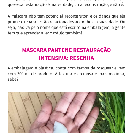
que essa restauração é, na verdade, uma reconstrução, e não é.
A máscara não tem potencial reconstrutor, e os danos que ela
promete reparar estão relacionados ao brilho e a suavidade. Ou
seja, não vá pelo nome que está escrito na embalagem, a gente
tem que aprender a ler o rótulo também!
MÁSCARA PANTENE RESTAURAÇÃO
INTENSIVA: RESENHA
A embalagem é plástica, conta com tampa de rosquear e vem
com 300 ml de produto. A textura é cremosa e mais molinha,
sabe?