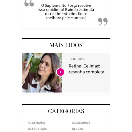
O Suplemento Força resolve
isso rapidinho! E ainda estimula
o crescimento dos fios e
melhora pele e unhas!
MAIS LIDOS
02.07.2026
Retinal Celimax:
resenha completa
1
CATEGORIAS
40 SEMANAS
ACESSÓRIOS
ASTROLOGIA
BELEZA