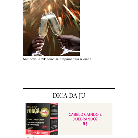
Ano novo 2023: como se preparar para a virada!
Preparando a c
DICA DA JU
CABELO CAINDO E
QUEBRANDO?
R$