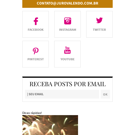
CONTATO@JUROVALENDO.COM.BR
RECEBA POSTS POR EMAIL
Dicas rápidas!