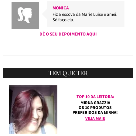
MONICA
Fiz a escova da Marie Luise e amei.
Só faço ela.
DÊ O SEU DEPOIMENTO AQUI
TEM QUE TER
TOP 10 DA LEITORA:
MIRNA GRAZZIA
OS 10 PRODUTOS
PREFERIDOS DA MIRNA!
VEJA MAIS