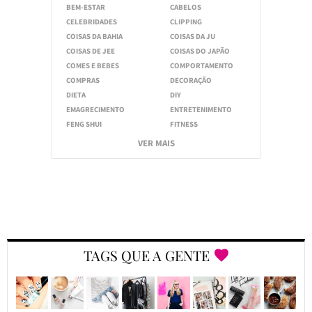
BEM-ESTAR
CABELOS
CELEBRIDADES
CLIPPING
COISAS DA BAHIA
COISAS DA JU
COISAS DE JEE
COISAS DO JAPÃO
COMES E BEBES
COMPORTAMENTO
COMPRAS
DECORAÇÃO
DIETA
DIY
EMAGRECIMENTO
ENTRETENIMENTO
FENG SHUI
FITNESS
VER MAIS
TAGS QUE A GENTE