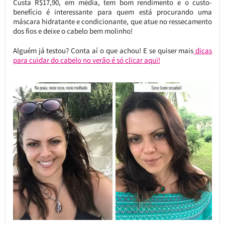
Custa R$17,90, em média, tem bom rendimento e o custo-
benefício é interessante para quem está procurando uma
máscara hidratante e condicionante, que atue no ressecamento
dos fios e deixe o cabelo bem molinho!
Alguém já testou? Conta aí o que achou! E se quiser mais
dicas
para cuidar do cabelo no verão é só clicar aqui!