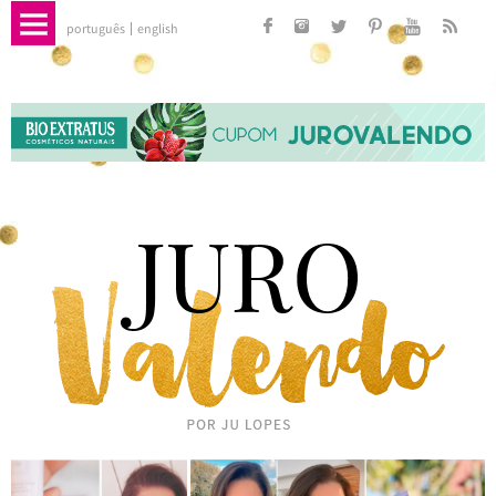
português
english