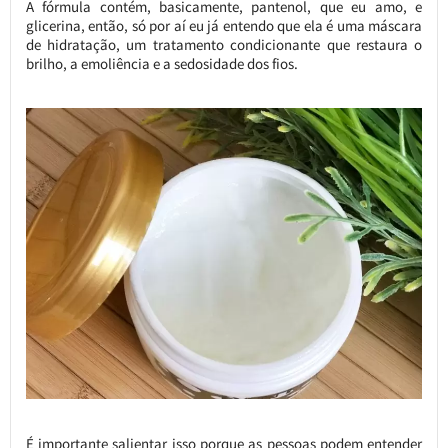
A fórmula contém, basicamente, pantenol, que eu amo, e
glicerina, então, só por aí eu já entendo que ela é uma máscara
de hidratação, um tratamento condicionante que restaura o
brilho, a emoliência e a sedosidade dos fios.
É importante salientar isso porque as pessoas podem entender