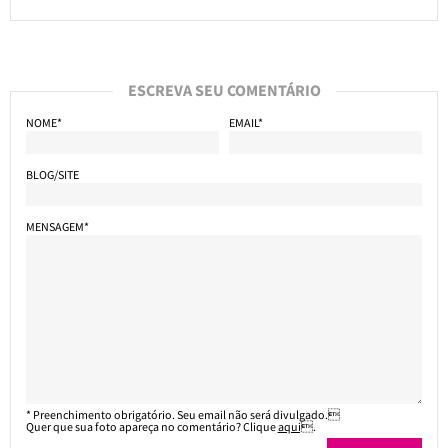
ESCREVA SEU COMENTÁRIO
NOME*
EMAIL*
BLOG/SITE
MENSAGEM*
* Preenchimento obrigatório. Seu email não será divulgado.
Quer que sua foto apareça no comentário? Clique
aqui
.