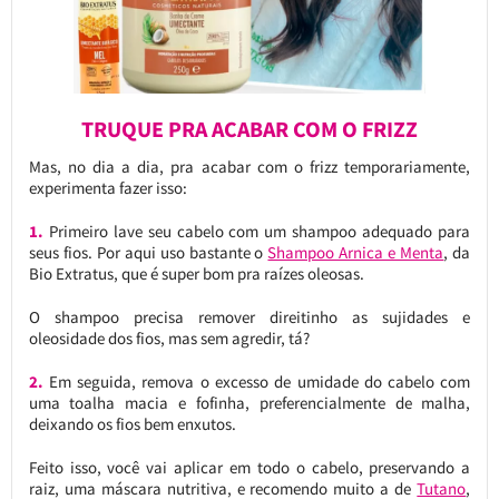
TRUQUE PRA ACABAR COM O FRIZZ
Mas, no dia a dia, pra acabar com o frizz temporariamente,
experimenta fazer isso:
1.
Primeiro lave seu cabelo com um shampoo adequado para
seus fios. Por aqui uso bastante o
Shampoo Arnica e Menta
, da
Bio Extratus, que é super bom pra raízes oleosas.
O shampoo precisa remover direitinho as sujidades e
oleosidade dos fios, mas sem agredir, tá?
2.
Em seguida, remova o excesso de umidade do cabelo com
uma toalha macia e fofinha, preferencialmente de malha,
deixando os fios bem enxutos.
Feito isso, você vai aplicar em todo o cabelo, preservando a
raiz, uma máscara nutritiva, e recomendo muito a de
Tutano
,