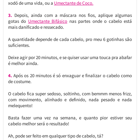
xodó de uma vida, ou a
Umectante de Coco.
3.
Depois, ainda com a máscara nos fios, aplique algumas
gotas do
Umectante Bifásico
nas partes onde o cabelo está
mais danificado e ressecado.
A quantidade depende de cada cabelo, pro meu 6 gotinhas são
suficientes.
Deixe agir por 20 minutos, e se quiser usar uma touca pra abafar
é melhor ainda.
4.
Após os 20 minutos é só enxaguar e finalizar o cabelo como
de costume.
O cabelo fica super sedoso, soltinho, com bemmm menos frizz,
com movimento, alinhado e definido, nada pesado e nada
melequento!
Basta fazer uma vez na semana, e quanto pior estiver seu
cabelo melhor será o resultado!
Ah, pode ser feito em qualquer tipo de cabelo, tá?