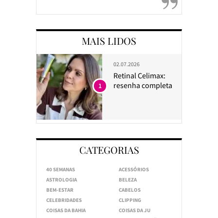
MAIS LIDOS
02.07.2026
Retinal Celimax:
resenha completa
1
CATEGORIAS
40 SEMANAS
ACESSÓRIOS
ASTROLOGIA
BELEZA
BEM-ESTAR
CABELOS
CELEBRIDADES
CLIPPING
COISAS DA BAHIA
COISAS DA JU