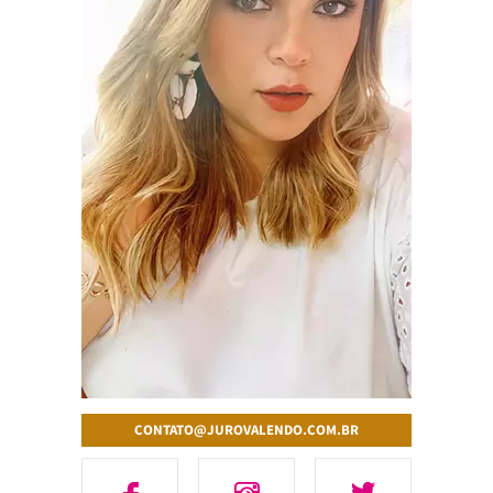
CONTATO@JUROVALENDO.COM.BR