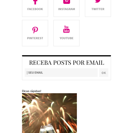
RECEBA POSTS POR EMAIL
Dicas rápidas!