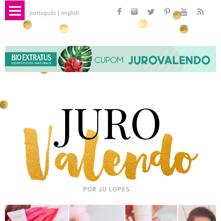
português
english