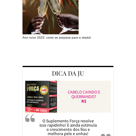
Ano novo 2023: como se preparar para a virada!
Preparando a c
DICA DA JU
CABELO CAINDO E
QUEBRANDO?
R$
O Suplemento Força resolve
isso rapidinho! E ainda estimula
o crescimento dos fios e
melhora pele e unhas!