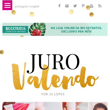
português
english