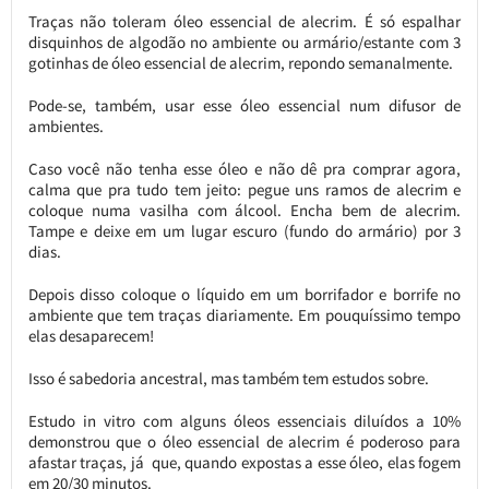
Traças não toleram óleo essencial de alecrim. É só espalhar
disquinhos de algodão no ambiente ou armário/estante com 3
gotinhas de óleo essencial de alecrim, repondo semanalmente.
Pode-se, também, usar esse óleo essencial num difusor de
ambientes.
Caso você não tenha esse óleo e não dê pra comprar agora,
calma que pra tudo tem jeito: pegue uns ramos de alecrim e
coloque numa vasilha com álcool. Encha bem de alecrim.
Tampe e deixe em um lugar escuro (fundo do armário) por 3
dias.
Depois disso coloque o líquido em um borrifador e borrife no
ambiente que tem traças diariamente. Em pouquíssimo tempo
elas desaparecem!
Isso é sabedoria ancestral, mas também tem estudos sobre.
Estudo in vitro com alguns óleos essenciais diluídos a 10%
demonstrou que o óleo essencial de alecrim é poderoso para
afastar traças, já que, quando expostas a esse óleo, elas fogem
em 20/30 minutos.