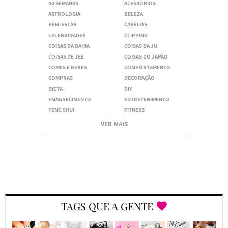
40 SEMANAS
ACESSÓRIOS
ASTROLOGIA
BELEZA
BEM-ESTAR
CABELOS
CELEBRIDADES
CLIPPING
COISAS DA BAHIA
COISAS DA JU
COISAS DE JEE
COISAS DO JAPÃO
COMES E BEBES
COMPORTAMENTO
COMPRAS
DECORAÇÃO
DIETA
DIY
EMAGRECIMENTO
ENTRETENIMENTO
FENG SHUI
FITNESS
VER MAIS
TAGS QUE A GENTE