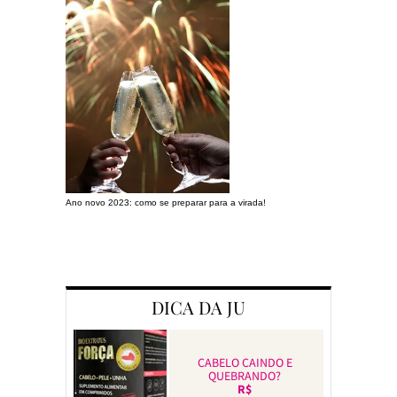
Ano novo 2023: como se preparar para a virada!
Preparando a c
DICA DA JU
CABELO CAINDO E
QUEBRANDO?
R$