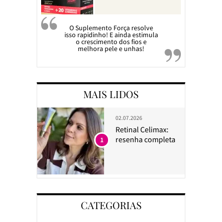
O Suplemento Força resolve
isso rapidinho! E ainda estimula
o crescimento dos fios e
melhora pele e unhas!
MAIS LIDOS
02.07.2026
Retinal Celimax:
resenha completa
1
CATEGORIAS