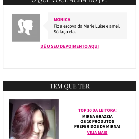
MONICA
Fiz a escova da Marie Luise e amei.
Só faço ela.
DÊ O SEU DEPOIMENTO AQUI
TEM QUE TER
TOP 10 DA LEITORA:
MIRNA GRAZZIA
OS 10 PRODUTOS
PREFERIDOS DA MIRNA!
VEJA MAIS