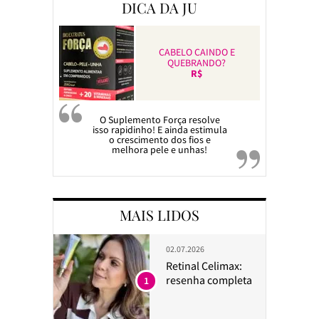
DICA DA JU
CABELO CAINDO E
QUEBRANDO?
R$
O Suplemento Força resolve
isso rapidinho! E ainda estimula
o crescimento dos fios e
melhora pele e unhas!
MAIS LIDOS
02.07.2026
Retinal Celimax:
resenha completa
1