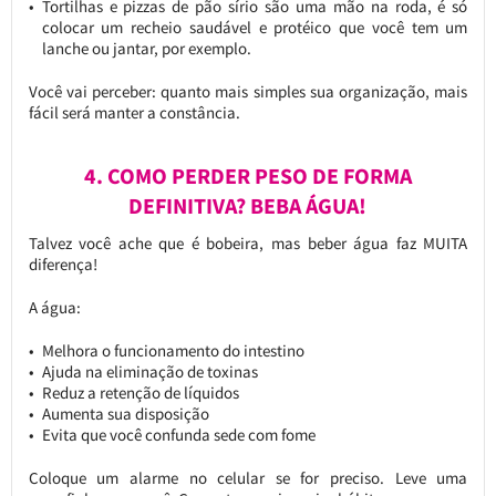
Tortilhas e pizzas de pão sírio são uma mão na roda, é só
colocar um recheio saudável e protéico que você tem um
lanche ou jantar, por exemplo.
Você vai perceber: quanto mais simples sua organização, mais
fácil será manter a constância.
4. COMO PERDER PESO DE FORMA
DEFINITIVA? BEBA ÁGUA!
Talvez você ache que é bobeira, mas beber água faz MUITA
diferença!
A água:
Melhora o funcionamento do intestino
Ajuda na eliminação de toxinas
Reduz a retenção de líquidos
Aumenta sua disposição
Evita que você confunda sede com fome
Coloque um alarme no celular se for preciso. Leve uma