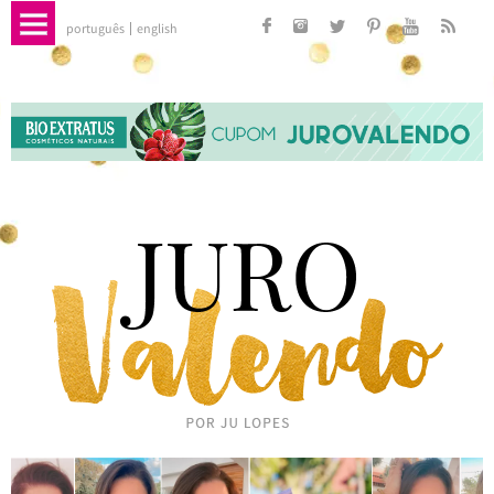
português
english