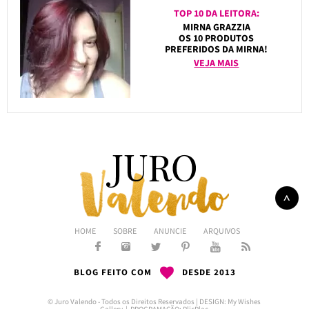
TOP 10 DA LEITORA:
MIRNA GRAZZIA
OS 10 PRODUTOS
PREFERIDOS DA MIRNA!
VEJA MAIS
HOME
SOBRE
ANUNCIE
ARQUIVOS
BLOG FEITO COM
DESDE 2013
© Juro Valendo - Todos os Direitos Reservados | DESIGN:
My Wishes