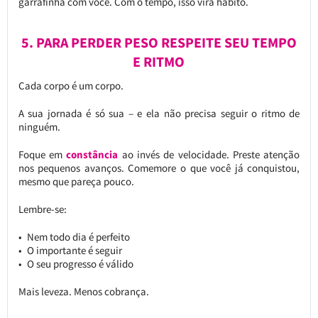
garrafinha com você. Com o tempo, isso vira hábito.
5. PARA PERDER PESO RESPEITE SEU TEMPO
E RITMO
Cada corpo é um corpo.
A sua jornada é só sua – e ela não precisa seguir o ritmo de
ninguém.
Foque em
constância
ao invés de velocidade. Preste atenção
nos pequenos avanços. Comemore o que você já conquistou,
mesmo que pareça pouco.
Lembre-se:
Nem todo dia é perfeito
O importante é seguir
O seu progresso é válido
Mais leveza. Menos cobrança.