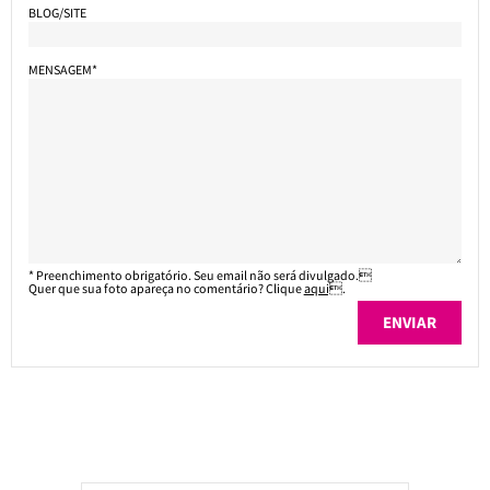
BLOG/SITE
MENSAGEM*
* Preenchimento obrigatório. Seu email não será divulgado.
Quer que sua foto apareça no comentário? Clique
aqui
.