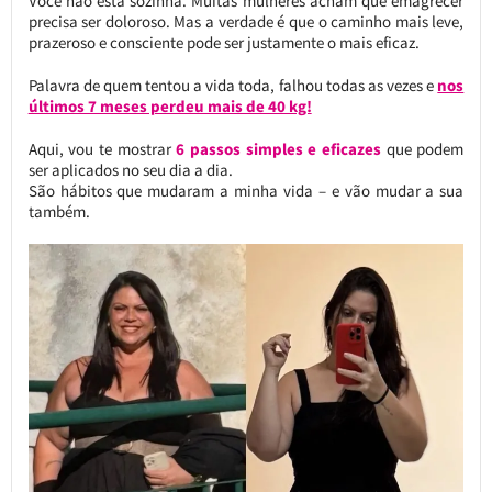
Você não está sozinha. Muitas mulheres acham que emagrecer
precisa ser doloroso. Mas a verdade é que o caminho mais leve,
prazeroso e consciente pode ser justamente o mais eficaz.
Palavra de quem tentou a vida toda, falhou todas as vezes e
nos
últimos 7 meses perdeu mais de 40 kg!
Aqui, vou te mostrar
6 passos simples e eficazes
que podem
ser aplicados no seu dia a dia.
São hábitos que mudaram a minha vida – e vão mudar a sua
também.