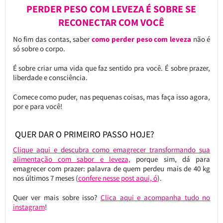
PERDER PESO COM LEVEZA É SOBRE SE
RECONECTAR COM VOCÊ
No fim das contas, saber
como perder peso com leveza
não é
só sobre o corpo.
É sobre criar uma vida que faz sentido pra você. É sobre prazer,
liberdade e consciência.
Comece como puder, nas pequenas coisas, mas faça isso agora,
por e para você!
QUER DAR O PRIMEIRO PASSO HOJE?
Clique aqui e descubra como emagrecer transformando sua
alimentação com sabor e leveza,
porque sim, dá para
emagrecer com prazer: palavra de quem perdeu mais de 40 kg
nos últimos 7 meses (
confere nesse post aqui, ó
).
Quer ver mais sobre isso?
Clica aqui e acompanha tudo no
instagram
!