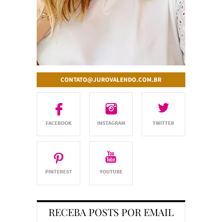
CONTATO@JUROVALENDO.COM.BR
RECEBA POSTS POR EMAIL