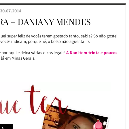
30.07.2014
ORA – DANIANY MENDES
uei super feliz de vocês terem gostado tanto, sabia? Só não gostei
ocês indicam, porque né, o bolso não aguenta! rs
 por aqui e deixa várias dicas legais!
A Dani tem trinta e poucos
, lá em Minas Gerais.