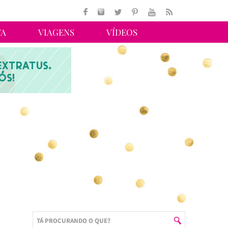
TA
VIAGENS
VÍDEOS