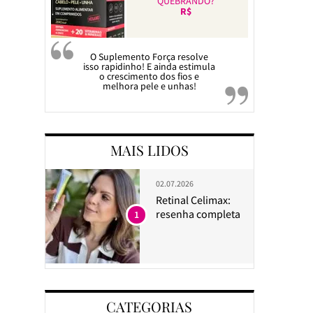
QUEBRANDO?
R$
O Suplemento Força resolve
isso rapidinho! E ainda estimula
o crescimento dos fios e
melhora pele e unhas!
MAIS LIDOS
02.07.2026
Retinal Celimax:
resenha completa
1
CATEGORIAS