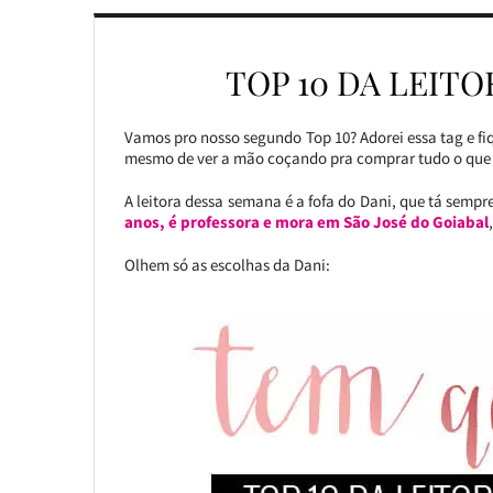
TOP 10 DA LEIT
Vamos pro nosso segundo Top 10? Adorei essa tag e fiq
mesmo de ver a mão coçando pra comprar tudo o que v
A leitora dessa semana é a fofa do Dani, que tá sempre
anos, é professora e mora em São José do Goiabal
Olhem só as escolhas da Dani: