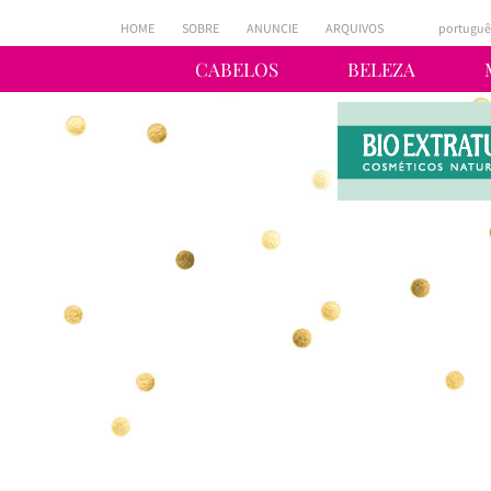
HOME
SOBRE
ANUNCIE
ARQUIVOS
portuguê
CABELOS
BELEZA