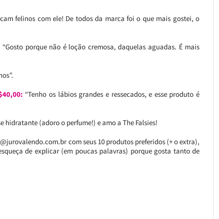
cam felinos com ele! De todos da marca foi o que mais gostei, o
:
“Gosto porque não é loção cremosa, daquelas aguadas. É mais
nos”.
$40,00:
“Tenho os lábios grandes e ressecados, e esse produto é
se hidratante (adoro o perfume!) e amo a The Falsies!
@jurovalendo.com.br com seus 10 produtos preferidos (+ o extra),
esqueça de explicar (em poucas palavras) porque gosta tanto de