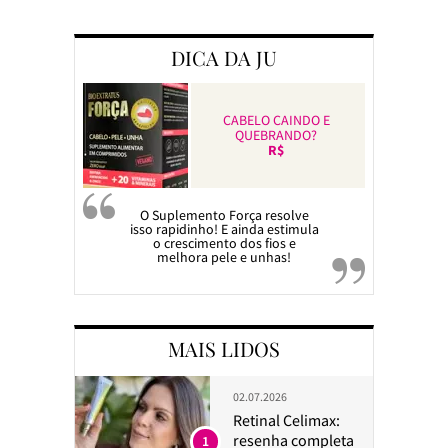
DICA DA JU
CABELO CAINDO E
QUEBRANDO?
R$
O Suplemento Força resolve
isso rapidinho! E ainda estimula
o crescimento dos fios e
melhora pele e unhas!
MAIS LIDOS
02.07.2026
Retinal Celimax:
resenha completa
1