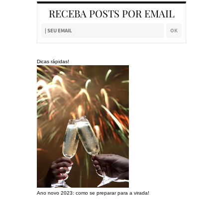
RECEBA POSTS POR EMAIL
Dicas rápidas!
Ano novo 2023: como se preparar para a virada!
Preparando a c