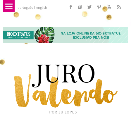
português
english