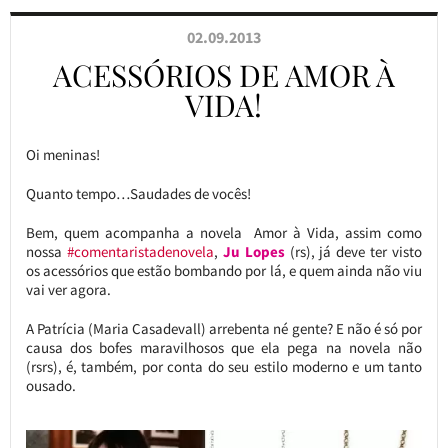
02.09.2013
ACESSÓRIOS DE AMOR À
VIDA!
Oi meninas!
Quanto tempo…Saudades de vocês!
Bem, quem acompanha a novela Amor à Vida, assim como
nossa
#comentaristadenovela
,
Ju Lopes
(rs), já deve ter visto
os acessórios que estão bombando por lá, e quem ainda não viu
vai ver agora.
A Patrícia (Maria Casadevall) arrebenta né gente? E não é só por
causa dos bofes maravilhosos que ela pega na novela não
(rsrs), é, também, por conta do seu estilo moderno e um tanto
ousado.