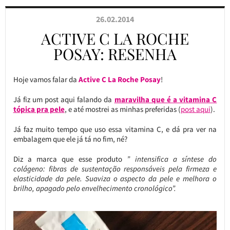
26.02.2014
ACTIVE C LA ROCHE
POSAY: RESENHA
Hoje vamos falar da
Active C La Roche Posay
!
Já fiz um post aqui falando da
maravilha que é a vitamina C
tópica pra pele
, e até mostrei as minhas preferidas (
post aqui
).
Já faz muito tempo que uso essa vitamina C, e dá pra ver na
embalagem que ele já tá no fim, né?
Diz a marca que esse produto
” intensifica a síntese do
colágeno: fibras de sustentação responsáveis pela firmeza e
elasticidade da pele. Suaviza o aspecto da pele e melhora o
brilho, apagado pelo envelhecimento cronológico”.