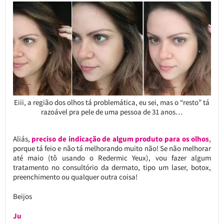
Eiii, a região dos olhos tá problemática, eu sei, mas o “resto” tá
razoável pra pele de uma pessoa de 31 anos…
Aliás,
preciso de indicação de algum produto para os olhos
,
porque tá feio e não tá melhorando muito não! Se não melhorar
até maio (tô usando o Redermic Yeux), vou fazer algum
tratamento no consultório da dermato, tipo um laser, botox,
preenchimento ou qualquer outra coisa!
Beijos
Ju