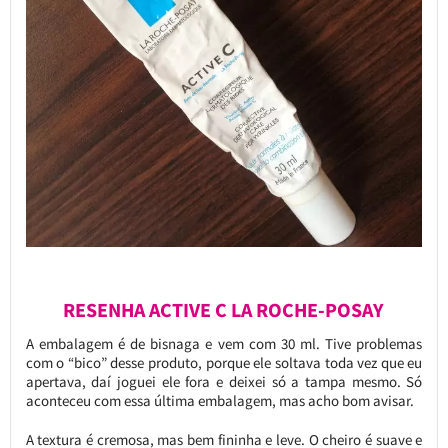
RESENHA ACTIVE C LA ROCHE-POSAY
A embalagem é de bisnaga e vem com 30 ml. Tive problemas
com o “bico” desse produto, porque ele soltava toda vez que eu
apertava, daí joguei ele fora e deixei só a tampa mesmo. Só
aconteceu com essa última embalagem, mas acho bom avisar.
A textura é cremosa, mas bem fininha e leve. O cheiro é suave e