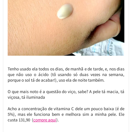
Tenho usado ela todos os dias, de manhã e de tarde, e, nos dias
que não uso o ácido (tô usando só duas vezes na semana,
porque o sol tá de acabar!), uso ela de noite também.
O que mais noto é a questão do viço, sabe? A pele tá macia, tá
viçosa, tá iluminada
Acho a concentração de vitamina C dele um pouco baixa (é de
5%), mas ele funciona bem e melhora sim a minha pele. Ele
custa 131,90 (
compre aqui
).