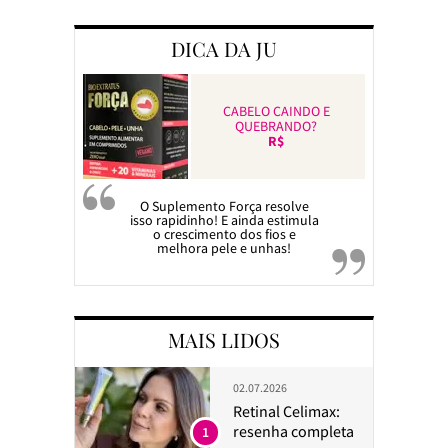
DICA DA JU
CABELO CAINDO E
QUEBRANDO?
R$
O Suplemento Força resolve
isso rapidinho! E ainda estimula
o crescimento dos fios e
melhora pele e unhas!
MAIS LIDOS
02.07.2026
Retinal Celimax:
resenha completa
1