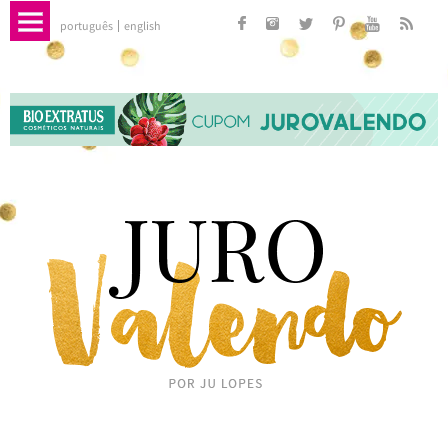
português
english