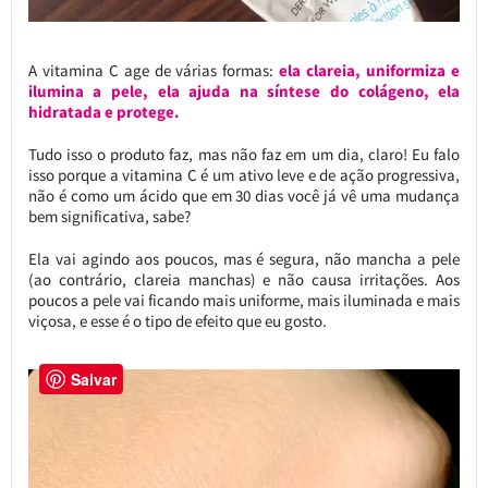
A vitamina C age de várias formas:
ela clareia, uniformiza e
ilumina a pele, ela ajuda na síntese do colágeno, ela
hidratada e protege.
Tudo isso o produto faz, mas não faz em um dia, claro! Eu falo
isso porque a vitamina C é um ativo leve e de ação progressiva,
não é como um ácido que em 30 dias você já vê uma mudança
bem significativa, sabe?
Ela vai agindo aos poucos, mas é segura, não mancha a pele
(ao contrário, clareia manchas) e não causa irritações. Aos
poucos a pele vai ficando mais uniforme, mais iluminada e mais
viçosa, e esse é o tipo de efeito que eu gosto.
Salvar