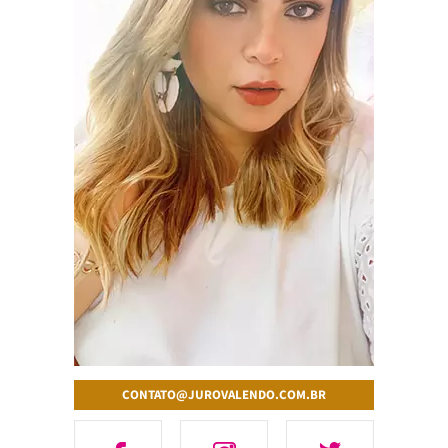
CONTATO@JUROVALENDO.COM.BR