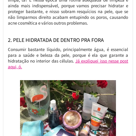
ainda mais indispensável, porque vamos precisar hidratar e
proteger bastante, e nisso sobram resquícios na pele, que se
não limparmos direito acabam entupindo os poros, causando
acne cosmética e vários outros problemas.
2. PELE HIDRATADA DE DENTRO PRA FORA
Consumir bastante líquido, principalmente água, é essencial
para a saúde e beleza da pele, porque é ela que garante a
hidratação no interior das células.
Já expliquei isso nesse post
aqui, ó.