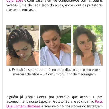
Color Dose
e com base, além de comparativos com as outras
versões, uma de cada lado do rosto, e com outros protetores
que tenho em casa.
1. Exposição solar direta – 2. no dia a dia, só com o protetor +
máscara de cílios – 3. Com um tiquinho de maquiagem
Alguém já usou? Conta pra gente o que achou! E pra
acompanhar o nosso Especial Protetor Solar é só clicar no
Peles
Que Contam Histórias
e ficar de olho nos stories do Instagram