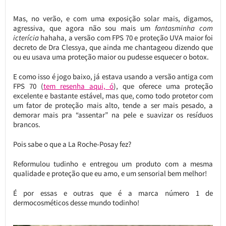
Mas, no verão, e com uma exposição solar mais, digamos,
agressiva, que agora não sou mais um
fantasminha com
icterícia
hahaha, a versão com FPS 70 e proteção UVA maior foi
decreto de Dra Clessya, que ainda me chantageou dizendo que
ou eu usava uma proteção maior ou pudesse esquecer o botox.
E como isso é jogo baixo, já estava usando a versão antiga com
FPS 70 (
tem resenha aqui, ó
), que oferece uma proteção
excelente e bastante estável, mas que, como todo protetor com
um fator de proteção mais alto, tende a ser mais pesado, a
demorar mais pra “assentar” na pele e suavizar os resíduos
brancos.
Pois sabe o que a La Roche-Posay fez
?
Reformulou tudinho e entregou um produto com a mesma
qualidade e proteção que eu amo, e um sensorial bem melhor!
É por essas e outras que é a marca número 1 de
dermocosméticos desse mundo todinho!