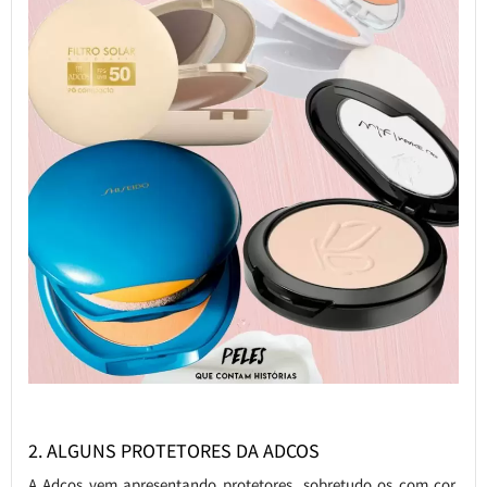
2. ALGUNS PROTETORES DA ADCOS
A Adcos vem apresentando protetores, sobretudo os com cor,