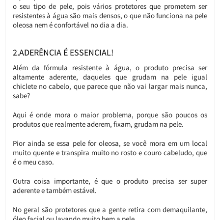
o seu tipo de pele, pois vários protetores que prometem ser
resistentes à água são mais densos, o que não funciona na pele
oleosa nem é confortável no dia a dia.
2.ADERÊNCIA É ESSENCIAL!
Além da fórmula resistente à água, o produto precisa ser
altamente aderente, daqueles que grudam na pele igual
chiclete no cabelo, que parece que não vai largar mais nunca,
sabe?
Aqui é onde mora o maior problema, porque são poucos os
produtos que realmente aderem, fixam, grudam na pele.
Pior ainda se essa pele for oleosa, se você mora em um local
muito quente e transpira muito no rosto e couro cabeludo, que
é o meu caso.
Outra coisa importante, é que o produto precisa ser super
aderente e também estável.
No geral são protetores que a gente retira com demaquilante,
óleo facial ou lavando muito bem a pele.