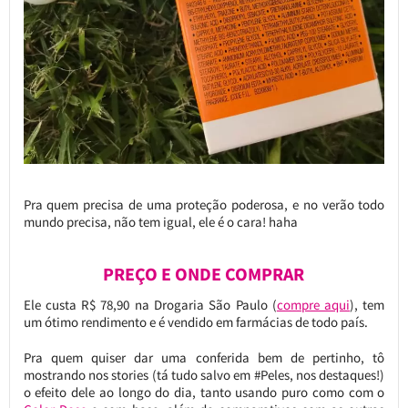
Pra quem precisa de uma proteção poderosa, e no verão todo
mundo precisa, não tem igual, ele é o cara! haha
PREÇO E ONDE COMPRAR
Ele custa R$ 78,90 na Drogaria São Paulo (
compre aqui
), tem
um ótimo rendimento e é vendido em farmácias de todo país.
Pra quem quiser dar uma conferida bem de pertinho, tô
mostrando nos stories (tá tudo salvo em #Peles, nos destaques!)
o efeito dele ao longo do dia, tanto usando puro como com o