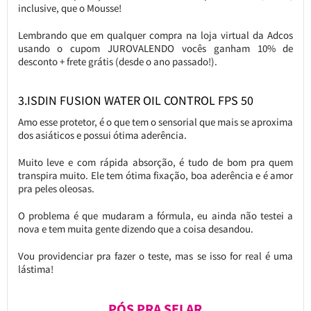
inclusive, que o Mousse!
Lembrando que em qualquer compra na loja virtual da Adcos
usando o cupom JUROVALENDO vocês ganham 10% de
desconto + frete grátis (desde o ano passado!).
3.ISDIN FUSION WATER OIL CONTROL FPS 50
Amo esse protetor, é o que tem o sensorial que mais se aproxima
dos asiáticos e possui ótima aderência.
Muito leve e com rápida absorção, é tudo de bom pra quem
transpira muito. Ele tem ótima fixação, boa aderência e é amor
pra peles oleosas.
O problema é que mudaram a fórmula, eu ainda não testei a
nova e tem muita gente dizendo que a coisa desandou.
Vou providenciar pra fazer o teste, mas se isso for real é uma
lástima!
PÓS PRA SELAR