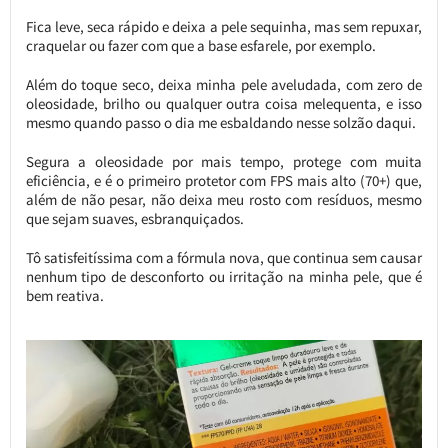
Fica leve, seca rápido e deixa a pele sequinha, mas sem repuxar,
craquelar ou fazer com que a base esfarele, por exemplo.
Além do toque seco, deixa minha pele aveludada, com zero de
oleosidade, brilho ou qualquer outra coisa melequenta, e isso
mesmo quando passo o dia me esbaldando nesse solzão daqui.
Segura a oleosidade por mais tempo, protege com muita
eficiência, e é o primeiro protetor com FPS mais alto (70+) que,
além de não pesar, não deixa meu rosto com resíduos, mesmo
que sejam suaves, esbranquiçados.
Tô satisfeitíssima com a fórmula nova, que continua sem causar
nenhum tipo de desconforto ou irritação na minha pele, que é
bem reativa.