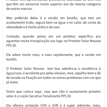
que têm um sensorial muito superior aos da mesma categoria
de outras marcas.
Meu preferido deles é a versão em bastão, que tem um
acabamento lindo, segura bem na água e no calor, dá conta da
oleosidade e é muito prático de usar.
Contudo, quando penso em um protetor específico pra
aguentar muita transpiração vou logo no Protetor Solar Mousse
FPS 50.
Ele adere muito mais, e mais rapidamente, que a versão em
bastão.
O Protetor Solar Mousse tem boa aderência e resistência à
água/suor, é excelente pra peles oleosas, leve, espalha bem e dá
de lavada na fixação em todos os outros protetores com cor que
já testei.
Outro que coloco aqui, mas que não é exatamente protetor
solar é a Loção Secativa Tonalizante FPS 30.
Ela oferece proteção UVA e UVB e é super aderente, mais,