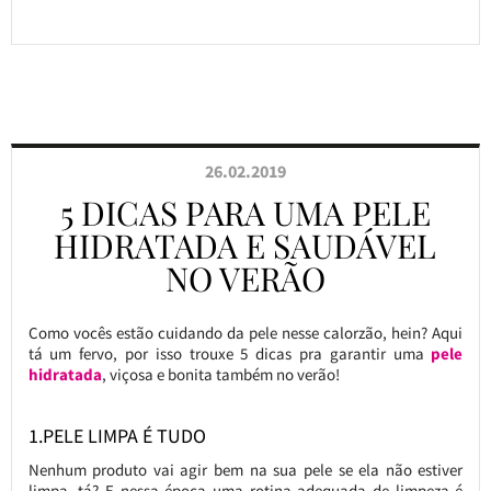
26.02.2019
5 DICAS PARA UMA PELE
HIDRATADA E SAUDÁVEL
NO VERÃO
Como vocês estão cuidando da pele nesse calorzão, hein? Aqui
tá um fervo, por isso trouxe 5 dicas pra garantir uma
pele
hidratada
, viçosa e bonita também no verão!
1.PELE LIMPA É TUDO
Nenhum produto vai agir bem na sua pele se ela não estiver
limpa, tá? E nessa época uma rotina adequada de limpeza é