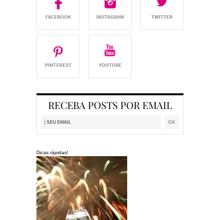
RECEBA POSTS POR EMAIL
Dicas rápidas!