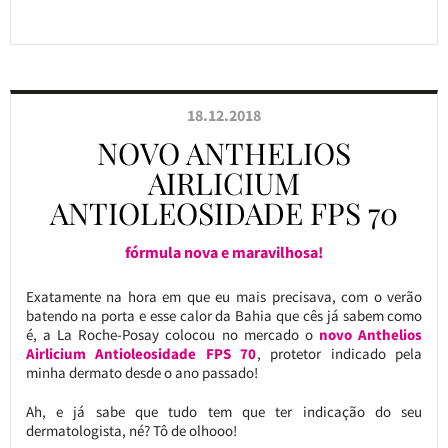
18.12.2018
NOVO ANTHELIOS
AIRLICIUM
ANTIOLEOSIDADE FPS 70
fórmula nova e maravilhosa!
Exatamente na hora em que eu mais precisava, com o verão
batendo na porta e esse calor da Bahia que cês já sabem como
é, a La Roche-Posay colocou no mercado o
novo Anthelios
Airlicium Antioleosidade FPS 70
, protetor indicado pela
minha dermato desde o ano passado!
Ah, e já sabe que tudo tem que ter indicação do seu
dermatologista, né
? Tô de olhooo!