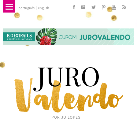
português
english