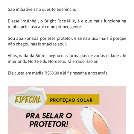
São imbatíveis no quesito aderência.
E esse “rosinha”, o Bright Face Milk, é o que mais funciona na
minha pele, uso até como primer, gente.
Sou apaixonada por esse protetor, e se não uso mais é porque
não chegou nas farmácias aqui.
Aliás, nada da Bioré chegou nas farmácias de várias cidades do
interior do Norte e do Nordeste. Tá errado isso aí!
Ele custa em média R$60,00 e já fiz resenha anos atrás.