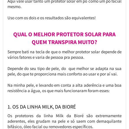
Aqui vale usar tanto um protetor solar em pó como um pó facial
mesmo.
Uso com os dois e os resultados são equivalentes!
QUAL O MELHOR PROTETOR SOLAR PARA
QUEM TRANSPIRA MUITO?
Sempre bati na tecla de que o melhor protetor solar depende de
vários fatores e varia de pessoa pra pessoa.
Depende do seu tipo de pele, do que melhor se adapta na sua
pele, do que te proporciona mais conforto ao usar e por aí vai.
Na minha pele, e levando em conta a alta aderência e uma boa
resistência a água, os que mais funcionaram foram esses:
1. OS DA LINHA MILK, DA BIORÉ
Os protetores da linha Milk da Bioré são extremamente
aderentes, eles grudam na pele e só saem com demaquilante
bifásico, óleo facial ou removedores específicos.