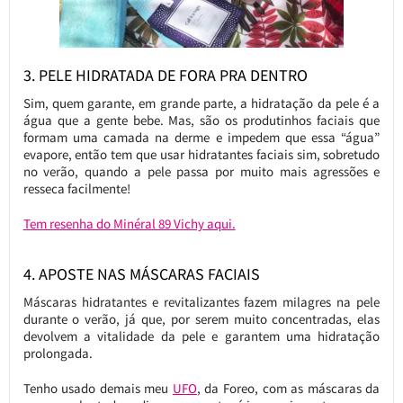
3. PELE HIDRATADA DE FORA PRA DENTRO
Sim, quem garante, em grande parte, a hidratação da pele é a
água que a gente bebe. Mas, são os produtinhos faciais que
formam uma camada na derme e impedem que essa “água”
evapore, então tem que usar hidratantes faciais sim, sobretudo
no verão, quando a pele passa por muito mais agressões e
resseca facilmente!
Tem resenha do Minéral 89 Vichy aqui.
4. APOSTE NAS MÁSCARAS FACIAIS
Máscaras hidratantes e revitalizantes fazem milagres na pele
durante o verão, já que, por serem muito concentradas, elas
devolvem a vitalidade da pele e garantem uma hidratação
prolongada.
Tenho usado demais meu
UFO
, da Foreo, com as máscaras da