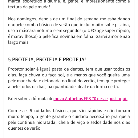
marca, sobretudo a diurna, e, gente, é impressionante como a
textura da pele muda!
Nos domingos, depois de um final de semana me esbaldando
naquele combo básico de verão que inclui muito sol e piscina,
uso a máscara noturno e em segundos (o UFO age super rápido,
é maravilhoso!) a pele fica novinha em folha. Garrei amor e não
largo mais!
5.PROTEJA, PROTEJA E PROTEJA!
Protetor solar é igual pasta de dentes, tem que usar todos os
dias, faça chuva ou faça sol, e a menos que você queira uma
pele manchada e detonada no final do verão, tem que proteger
a pele todos os dias, na quantidade ideal e da forma certa.
Falei sobre a fórmula do
novo Anthelios FPS 70 nesse post aqui.
Com esses 5 cuidados básicos, que são rápidos e não tomam
muito tempo, a gente garante o cuidado necessário pra que a
pele continua hidratada, cheia de viço e sedosidade nos dias
quentes de verão!