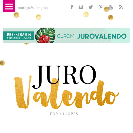
português
english