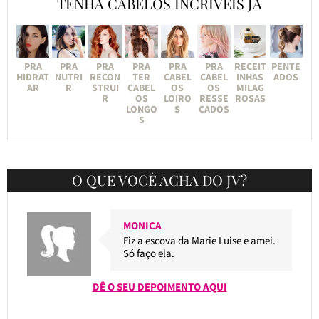
TENHA CABELOS INCRÍVEIS JÁ
PRA
PRA
PRA
PRA
PRA
PRA
RECEIT
PENTE
HIDRAT
NUTRI
RECON
TER
CABEL
CABEL
INHAS
ADOS
AR
R
STRUI
CABEL
OS
OS
MILAG
R
OS
LOIRO
RESSE
ROSAS
LONGO
S
CADOS
S
O QUE VOCÊ ACHA DO JV?
MONICA
Fiz a escova da Marie Luise e amei.
Só faço ela.
DÊ O SEU DEPOIMENTO AQUI