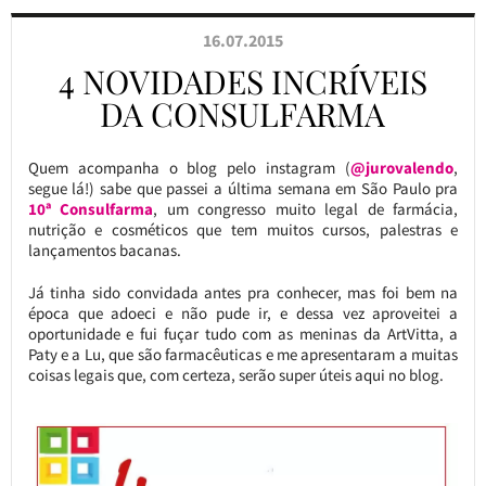
16.07.2015
4 NOVIDADES INCRÍVEIS
DA CONSULFARMA
Quem acompanha o blog pelo instagram (
@jurovalendo
,
segue lá!) sabe que passei a última semana em São Paulo pra
10ª Consulfarma
, um congresso muito legal de farmácia,
nutrição e cosméticos que tem muitos cursos, palestras e
lançamentos bacanas.
Já tinha sido convidada antes pra conhecer, mas foi bem na
época que adoeci e não pude ir, e dessa vez aproveitei a
oportunidade e fui fuçar tudo com as meninas da ArtVitta, a
Paty e a Lu, que são farmacêuticas e me apresentaram a muitas
coisas legais que, com certeza, serão super úteis aqui no blog.