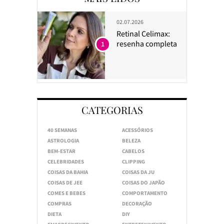
02.07.2026
Retinal Celimax:
resenha completa
1
CATEGORIAS
40 SEMANAS
ACESSÓRIOS
ASTROLOGIA
BELEZA
BEM-ESTAR
CABELOS
CELEBRIDADES
CLIPPING
COISAS DA BAHIA
COISAS DA JU
COISAS DE JEE
COISAS DO JAPÃO
COMES E BEBES
COMPORTAMENTO
COMPRAS
DECORAÇÃO
DIETA
DIY