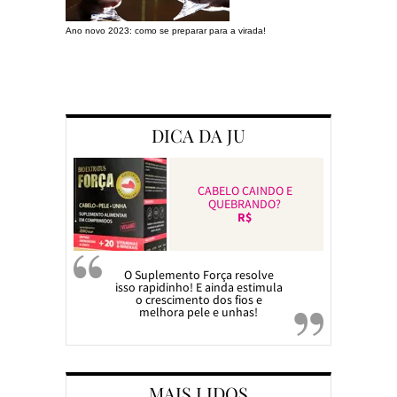
Ano novo 2023: como se preparar para a virada!
Preparando a c
DICA DA JU
CABELO CAINDO E
QUEBRANDO?
R$
O Suplemento Força resolve
isso rapidinho! E ainda estimula
o crescimento dos fios e
melhora pele e unhas!
MAIS LIDOS