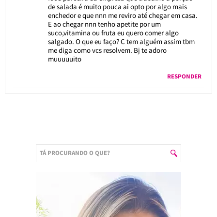
de salada é muito pouca ai opto por algo mais
enchedor e que nnn me reviro até chegar em casa.
E ao chegar nnn tenho apetite por um
suco,vitamina ou fruta eu quero comer algo
salgado. O que eu faço? C tem alguém assim tbm
me diga como vcs resolvem. Bj te adoro
muuuuuito
RESPONDER