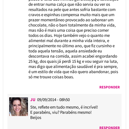
de entrar numa calça que não servia ou ver os
resultados na pele que antes sofria bastante com
cravos e espinhas compensa muito mais que um
prazer momentâneo provocado ao saborear um
chocolate, não o bani totalmente da minha vida,
mas não é mais uma coisa que preciso comer
todos os dias. Hoje também vejo o quanto me
alimentei mal durante a minha vida inteira, e
principalmente no último ano, que fiz cursinho e
toda aquela tensão, aquela ansiedade eu
descontava na comida, assim acabei engordando
25 kg, dos quais já perdi 15 kg e vou seguir na luta,
mas digo que alimentação saudável é pra sempre,
é um estilo de vida que não quero abandonar, pois
só me trouxe coisas boas.
RESPONDER
JU
09/09/2014 - 08h50
Ste, reflete em tudo mesmo, é incrível!
E parabéns, viu? Parabéns mesmo!
Beijos
RESPONDER