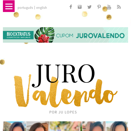
português
english