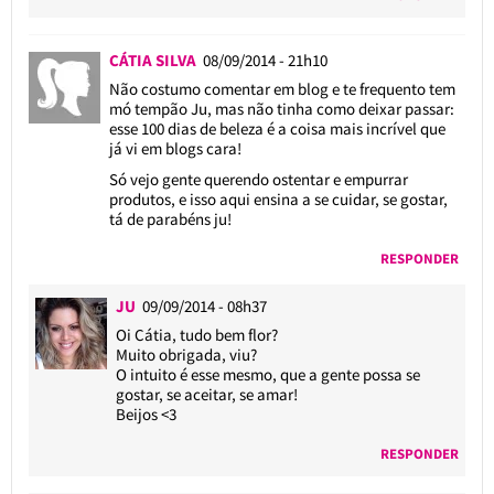
CÁTIA SILVA
08/09/2014 - 21h10
Não costumo comentar em blog e te frequento tem
mó tempão Ju, mas não tinha como deixar passar:
esse 100 dias de beleza é a coisa mais incrível que
já vi em blogs cara!
Só vejo gente querendo ostentar e empurrar
produtos, e isso aqui ensina a se cuidar, se gostar,
tá de parabéns ju!
RESPONDER
JU
09/09/2014 - 08h37
Oi Cátia, tudo bem flor?
Muito obrigada, viu?
O intuito é esse mesmo, que a gente possa se
gostar, se aceitar, se amar!
Beijos <3
RESPONDER