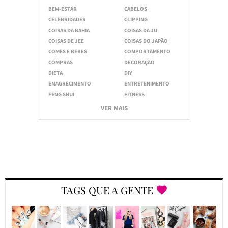
BEM-ESTAR
CABELOS
CELEBRIDADES
CLIPPING
COISAS DA BAHIA
COISAS DA JU
COISAS DE JEE
COISAS DO JAPÃO
COMES E BEBES
COMPORTAMENTO
COMPRAS
DECORAÇÃO
DIETA
DIY
EMAGRECIMENTO
ENTRETENIMENTO
FENG SHUI
FITNESS
VER MAIS
TAGS QUE A GENTE