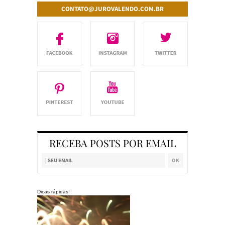
CONTATO@JUROVALENDO.COM.BR
RECEBA POSTS POR EMAIL
Dicas rápidas!