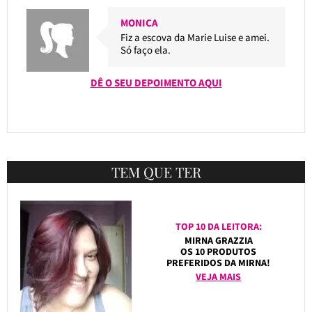
MONICA
Fiz a escova da Marie Luise e amei.
Só faço ela.
DÊ O SEU DEPOIMENTO AQUI
TEM QUE TER
TOP 10 DA LEITORA:
MIRNA GRAZZIA
OS 10 PRODUTOS
PREFERIDOS DA MIRNA!
VEJA MAIS