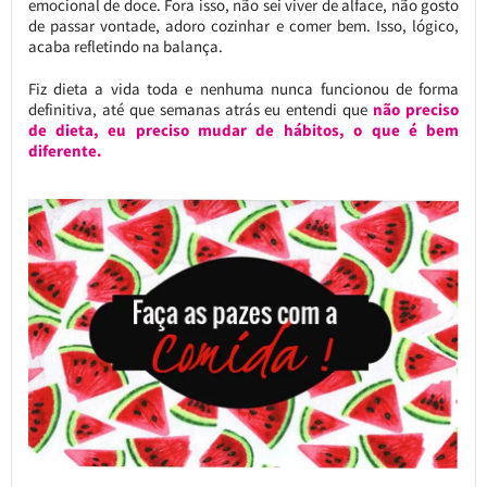
emocional de doce. Fora isso, não sei viver de alface, não gosto
de passar vontade, adoro cozinhar e comer bem. Isso, lógico,
acaba refletindo na balança.
Fiz dieta a vida toda e nenhuma nunca funcionou de forma
definitiva, até que semanas atrás eu entendi que
não preciso
de dieta, eu preciso mudar de hábitos, o que é bem
diferente.