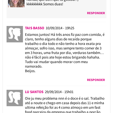
kkkkkkkkk Somos duas!
RESPONDER
TAIS BASSO
10/09/2014 - 19h25
Estamos juntos! Há três anos fiz paz com comida, é
claro, tenho alguns dias de recaída porque
trabalho o dia todo e não tenho a hora exata pra
almoçar, sofro isso, mas sempre tento comer de 3
em 3 horas, uma fruta por dia, verduras também…
não é fácil pois ate hoje estou brigando hahaha.
Tudo vai mudar quando morar com meu
namorado.
Beijos.
RESPONDER
LU SANTOS
29/09/2014 - 15h01
Oie ju meu problema nnn é o doce é o sal. Trabalho
até a noute e chego em casa depois das 11 e minha
ultima refeição foi as 4 como almoço em um fast
food parceira da empresa que trabalho a porção