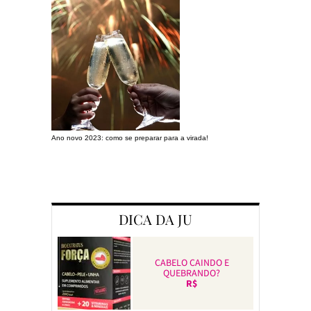
Ano novo 2023: como se preparar para a virada!
Preparando a c
DICA DA JU
CABELO CAINDO E
QUEBRANDO?
R$