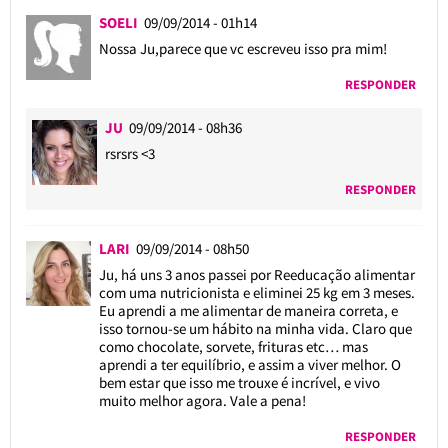
SOELI
09/09/2014 - 01h14
Nossa Ju,parece que vc escreveu isso pra mim!
RESPONDER
JU
09/09/2014 - 08h36
rsrsrs <3
RESPONDER
LARI
09/09/2014 - 08h50
Ju, há uns 3 anos passei por Reeducação alimentar
com uma nutricionista e eliminei 25 kg em 3 meses.
Eu aprendi a me alimentar de maneira correta, e
isso tornou-se um hábito na minha vida. Claro que
como chocolate, sorvete, frituras etc… mas
aprendi a ter equilíbrio, e assim a viver melhor. O
bem estar que isso me trouxe é incrível, e vivo
muito melhor agora. Vale a pena!
RESPONDER