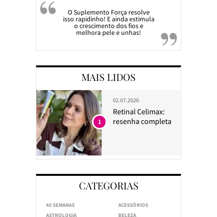
O Suplemento Força resolve
isso rapidinho! E ainda estimula
o crescimento dos fios e
melhora pele e unhas!
MAIS LIDOS
02.07.2026
Retinal Celimax:
resenha completa
1
CATEGORIAS
40 SEMANAS
ACESSÓRIOS
ASTROLOGIA
BELEZA