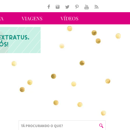
TA
VIAGENS
VÍDEOS