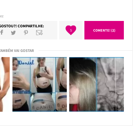
dez
GOSTOU?! COMPARTILHE:
5
COMENTE! (2)
TAMBÉM VAI GOSTAR