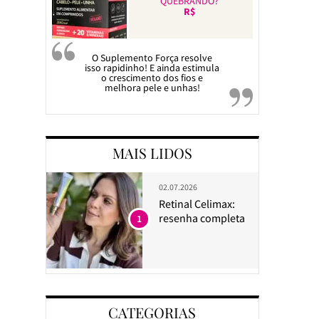
QUEBRANDO?
R$
O Suplemento Força resolve
isso rapidinho! E ainda estimula
o crescimento dos fios e
melhora pele e unhas!
MAIS LIDOS
02.07.2026
Retinal Celimax:
resenha completa
1
CATEGORIAS