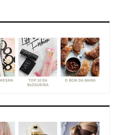
 MESMA
TOP 10 DA
O BOM DA BAHIA
BLOGUEIRA