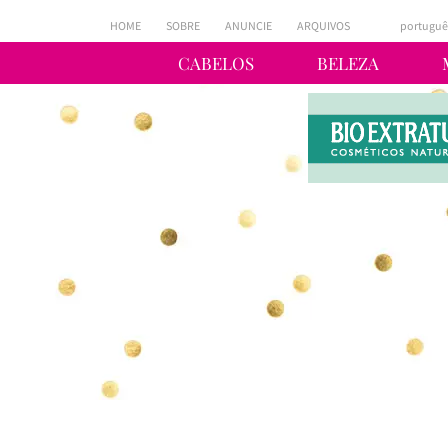
HOME
SOBRE
ANUNCIE
ARQUIVOS
portuguê
CABELOS
BELEZA