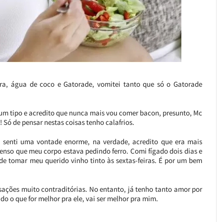
, água de coco e Gatorade, vomitei tanto que só o Gatorade
um tipo e acredito que nunca mais vou comer bacon, presunto, Mc
 Só de pensar nestas coisas tenho calafrios.
e senti uma vontade enorme, na verdade, acredito que era mais
enso que meu corpo estava pedindo ferro. Comi fígado dois dias e
 de tomar meu querido vinho tinto às sextas-feiras. É por um bem
sações muito contraditórias. No entanto, já tenho tanto amor por
do o que for melhor pra ele, vai ser melhor pra mim.