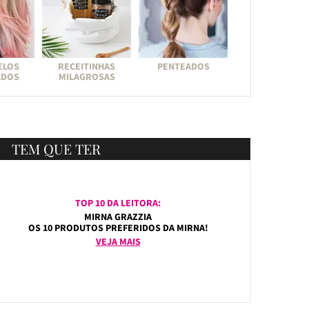
ELOS
RECEITINHAS
PENTEADOS
ADOS
MILAGROSAS
TEM QUE TER
TOP 10 DA LEITORA:
MIRNA GRAZZIA
OS 10 PRODUTOS PREFERIDOS DA MIRNA!
VEJA MAIS