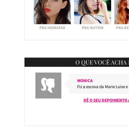
PRA HIDRATAR
PRA NUTRIR
PRA R
O QUE VOCÊ ACHA 
MONICA
Fiz a escova da Marie Luise e
DÊ O SEU DEPOIMENTO 