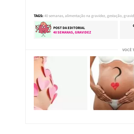
TAGS:
40 semanas
,
alimentação na gravidez
,
gestação
,
gravi
POST DA EDITORIAL
40 SEMANAS
,
GRAVIDEZ
VOCÊ 