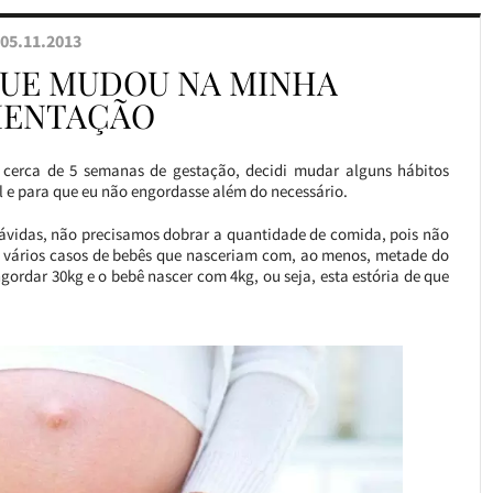
05.11.2013
QUE MUDOU NA MINHA
MENTAÇÃO
 cerca de 5 semanas de gestação, decidi mudar alguns hábitos
l e para que eu não engordasse além do necessário.
ávidas, não precisamos dobrar a quantidade de comida, pois não
ria vários casos de bebês que nasceriam com, ao menos, metade do
ordar 30kg e o bebê nascer com 4kg, ou seja, esta estória de que