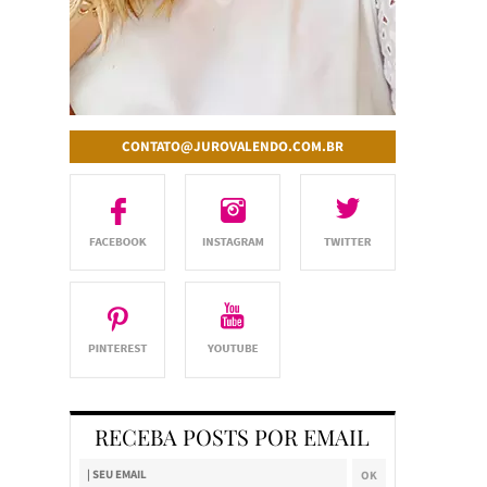
CONTATO@JUROVALENDO.COM.BR
RECEBA POSTS POR EMAIL