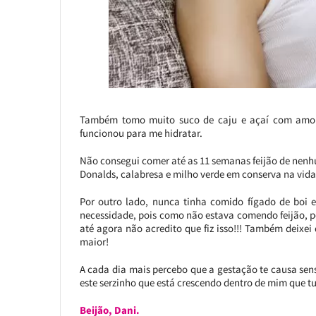
Também tomo muito suco de caju e açaí com amora
funcionou para me hidratar.
Não consegui comer até as 11 semanas feijão de nenh
Donalds, calabresa e milho verde em conserva na vida!
Por outro lado, nunca tinha comido fígado de boi 
necessidade, pois como não estava comendo feijão, p
até agora não acredito que fiz isso!!! Também deixei
maior!
A cada dia mais percebo que a gestação te causa sen
este serzinho que está crescendo dentro de mim que tu
Beijão,
Dani.