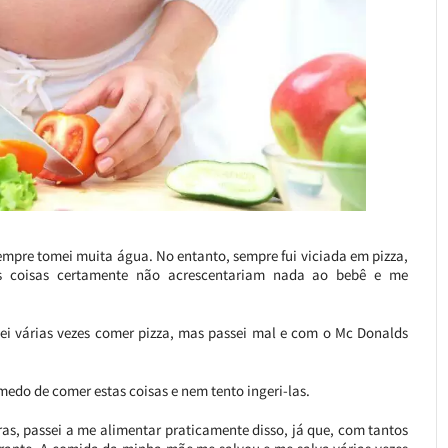
empre tomei muita água. No entanto, sempre fui viciada em pizza,
as coisas certamente não acrescentariam nada ao bebê e me
tei várias vezes comer pizza, mas passei mal e com o Mc Donalds
medo de comer estas coisas e nem tento ingeri-las.
ras, passei a me alimentar praticamente disso, já que, com tantos