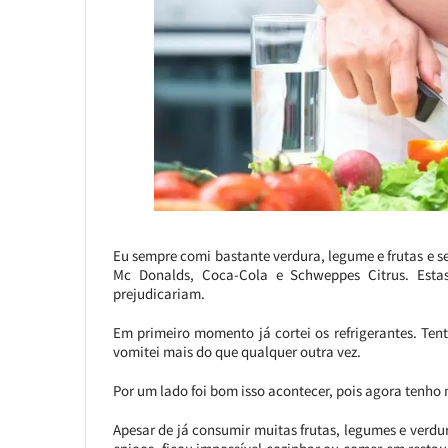
Eu sempre comi bastante verdura, legume e frutas e s
Mc Donalds, Coca-Cola e Schweppes Citrus. Est
prejudicariam.
Em primeiro momento já cortei os refrigerantes. Ten
vomitei mais do que qualquer outra vez.
Por um lado foi bom isso acontecer, pois agora tenho 
Apesar de já consumir muitas frutas, legumes e verdu