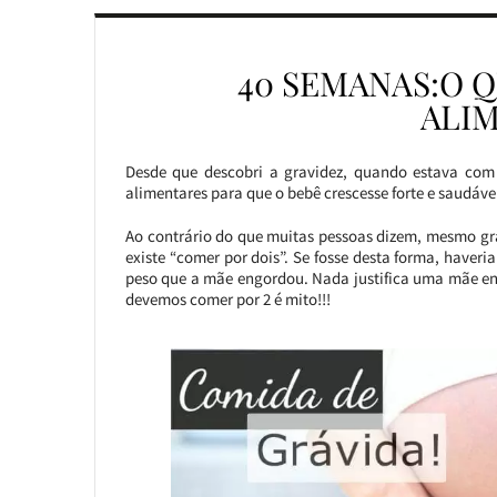
40 SEMANAS:O 
ALI
Desde que descobri a gravidez, quando estava com
alimentares para que o bebê crescesse forte e saudáve
Ao contrário do que muitas pessoas dizem, mesmo gr
existe “comer por dois”. Se fosse desta forma, have
peso que a mãe engordou. Nada justifica uma mãe eng
devemos comer por 2 é mito!!!