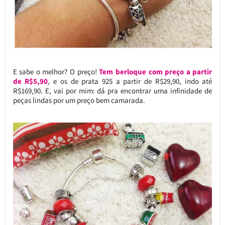
E sabe o melhor? O preço!
Tem berloque com preço a partir
de R$5,90
, e os de prata 925 a partir de R$29,90, indo até
R$169,90. E, vai por mim: dá pra encontrar uma infinidade de
peças lindas por um preço bem camarada.