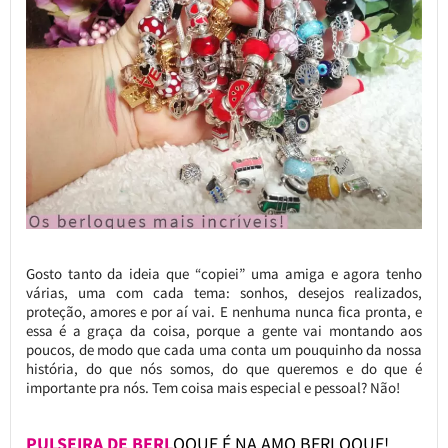
Gosto tanto da ideia que “copiei” uma amiga e agora tenho
várias, uma com cada tema: sonhos, desejos realizados,
proteção, amores e por aí vai. E nenhuma nunca fica pronta, e
essa é a graça da coisa, porque a gente vai montando aos
poucos, de modo que cada uma conta um pouquinho da nossa
história, do que nós somos, do que queremos e do que é
importante pra nós. Tem coisa mais especial e pessoal? Não!
PULSEIRA DE BERL
OQUE É NA AMO BERLOQUE!