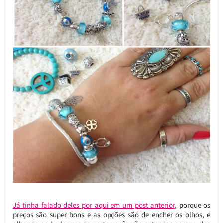
Já tinha falado deles por aqui em um post anterior
, porque os
preços são super bons e as opções são de encher os olhos, e