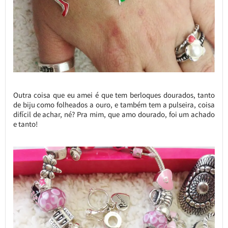
Outra coisa que eu amei é que tem berloques dourados, tanto
de biju como folheados a ouro, e também tem a pulseira, coisa
difícil de achar, né? Pra mim, que amo dourado, foi um achado
e tanto!