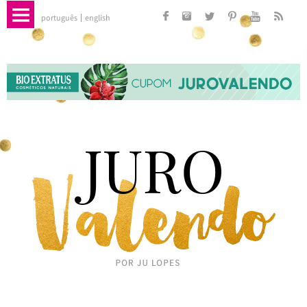
português
english