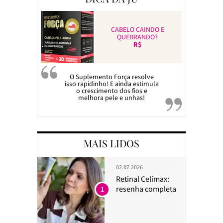
CABELO CAINDO E
QUEBRANDO?
R$
O Suplemento Força resolve
isso rapidinho! E ainda estimula
o crescimento dos fios e
melhora pele e unhas!
MAIS LIDOS
02.07.2026
Retinal Celimax:
resenha completa
1