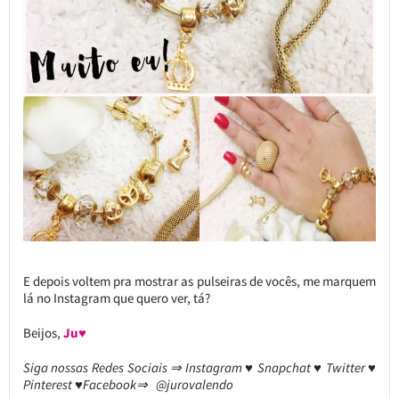
E depois voltem pra mostrar as pulseiras de vocês, me marquem
lá no Instagram que quero ver, tá?
Beijos,
Ju♥
Siga nossas Redes Sociais ⇒ Instagram ♥ Snapchat ♥ Twitter ♥
Pinterest ♥Facebook⇒ @jurovalendo