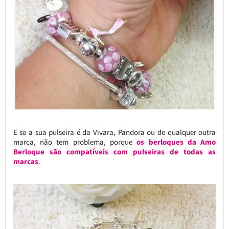
E se a sua pulseira é da Vivara, Pandora ou de qualquer outra
marca, não tem problema, porque
os berloques da Amo
Berloque são compatíveis com pulseiras de todas as
marcas
.