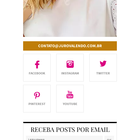
CONTATO@JUROVALENDO.COM.BR
RECEBA POSTS POR EMAIL