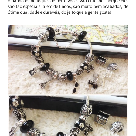
olhando os berloques de perto vocês vão entender porque eles
são tão especiais: além de lindos, são muito bem acabados, de
ótima qualidade e duráveis, do jeito que a gente gosta!