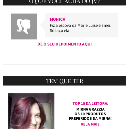
O QUE VOCÊ ACHA DO JV?
MONICA
Fiz a escova da Marie Luise e amei.
Só faço ela.
DÊ O SEU DEPOIMENTO AQUI
TEM QUE TER
TOP 10 DA LEITORA:
MIRNA GRAZZIA
OS 10 PRODUTOS
PREFERIDOS DA MIRNA!
VEJA MAIS