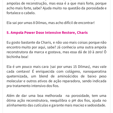
ampolas de reconstrução, mas essa é a que mais forte, porque
acho mais forte, sabe? Ajuda muito na questão da porosidade e
fortalece o cabelo.
Ela sai por umas 8 Dilmas, mas acho difícil de encontrar!
5. Ampola Power Dose Intensive Restore, Charis
Eu gosto bastante da Charis, e não uso mais coisas porque não
encontro muito por aqui, sabe? Já conhecia uma outra ampola
reconstrutora da marca e gostava, mas essa dá de 10 à zero! Ô
bichinha boa!
Ela é um pouco mais cara (sai por umas 15 Dilmas), mas vale
cada centavo! É enriquecida com colágeno, nanoqueratina
queternizada, um blend de aminoácidos de baixo peso
molecular e outros ativos de ação reparadora, sendo indicada
pra tratamento intensivo dos fios.
Além de dar uma boa melhorada na porosidade, tem uma
ótima ação reconstrutora, reequilibra o pH dos fios, ajuda no
alinhamento das cutículas e garante mais maciez e sedosidade.