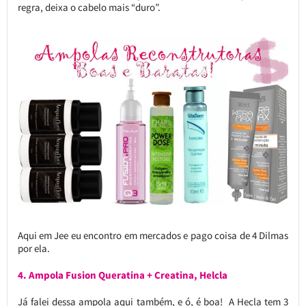
regra, deixa o cabelo mais “duro”.
Aqui em Jee eu encontro em mercados e pago coisa de 4 Dilmas
por ela.
4. Ampola Fusion Queratina + Creatina, Helcla
Já falei dessa ampola aqui também, e ó, é boa! A Hecla tem 3