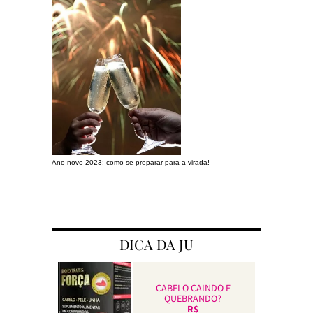
Ano novo 2023: como se preparar para a virada!
Preparando a c
DICA DA JU
CABELO CAINDO E
QUEBRANDO?
R$