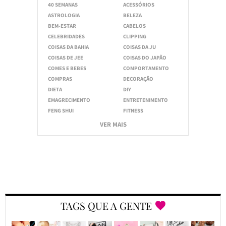
40 SEMANAS
ACESSÓRIOS
ASTROLOGIA
BELEZA
BEM-ESTAR
CABELOS
CELEBRIDADES
CLIPPING
COISAS DA BAHIA
COISAS DA JU
COISAS DE JEE
COISAS DO JAPÃO
COMES E BEBES
COMPORTAMENTO
COMPRAS
DECORAÇÃO
DIETA
DIY
EMAGRECIMENTO
ENTRETENIMENTO
FENG SHUI
FITNESS
VER MAIS
TAGS QUE A GENTE