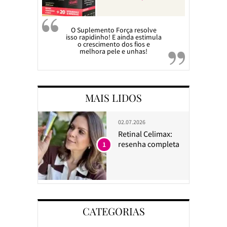
O Suplemento Força resolve
isso rapidinho! E ainda estimula
o crescimento dos fios e
melhora pele e unhas!
MAIS LIDOS
02.07.2026
Retinal Celimax:
resenha completa
1
CATEGORIAS