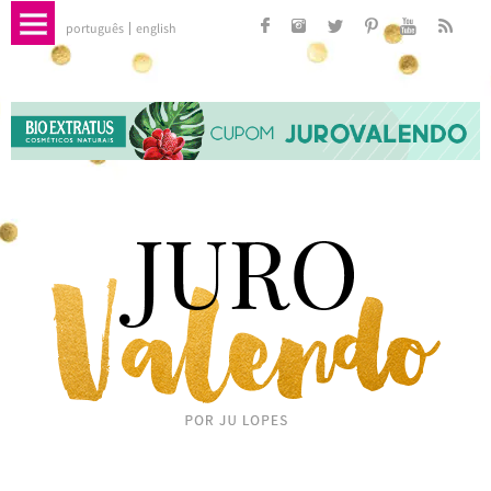
português
english