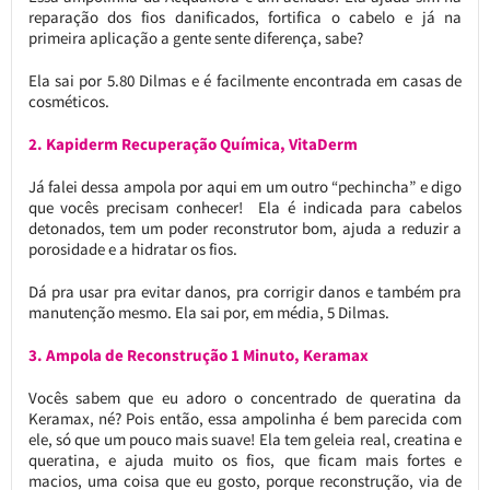
reparação dos fios danificados, fortifica o cabelo e já na
primeira aplicação a gente sente diferença, sabe?
Ela sai por 5.80 Dilmas e é facilmente encontrada em casas de
cosméticos.
2. Kapiderm Recuperação Química, VitaDerm
Já falei dessa ampola por aqui em um outro “pechincha” e digo
que vocês precisam conhecer! Ela é indicada para cabelos
detonados, tem um poder reconstrutor bom, ajuda a reduzir a
porosidade e a hidratar os fios.
Dá pra usar pra evitar danos, pra corrigir danos e também pra
manutenção mesmo. Ela sai por, em média, 5 Dilmas.
3. Ampola de Reconstrução 1 Minuto, Keramax
Vocês sabem que eu adoro o concentrado de queratina da
Keramax, né? Pois então, essa ampolinha é bem parecida com
ele, só que um pouco mais suave! Ela tem geleia real, creatina e
queratina, e ajuda muito os fios, que ficam mais fortes e
macios, uma coisa que eu gosto, porque reconstrução, via de