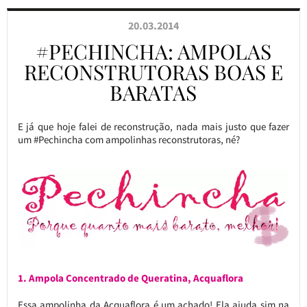
20.03.2014
#PECHINCHA: AMPOLAS
RECONSTRUTORAS BOAS E
BARATAS
E já que hoje falei de reconstrução, nada mais justo que fazer
um #Pechincha com ampolinhas reconstrutoras, né?
1. Ampola Concentrado de Queratina, Acquaflora
Essa ampolinha da Acquaflora é um achado! Ela ajuda sim na