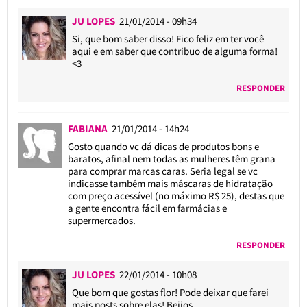
JU LOPES
21/01/2014 - 09h34
Si, que bom saber disso! Fico feliz em ter você
aqui e em saber que contribuo de alguma forma!
<3
RESPONDER
FABIANA
21/01/2014 - 14h24
Gosto quando vc dá dicas de produtos bons e
baratos, afinal nem todas as mulheres têm grana
para comprar marcas caras. Seria legal se vc
indicasse também mais máscaras de hidratação
com preço acessível (no máximo R$ 25), destas que
a gente encontra fácil em farmácias e
supermercados.
RESPONDER
JU LOPES
22/01/2014 - 10h08
Que bom que gostas flor! Pode deixar que farei
mais posts sobre elas! Beijos