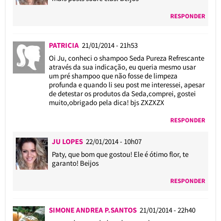
RESPONDER
PATRICIA
21/01/2014 - 21h53
Oi Ju, conheci o shampoo Seda Pureza Refrescante
através da sua indicação, eu queria mesmo usar
um pré shampoo que não fosse de limpeza
profunda e quando li seu post me interessei, apesar
de detestar os produtos da Seda,comprei, gostei
muito,obrigado pela dica! bjs ZXZXZX
RESPONDER
JU LOPES
22/01/2014 - 10h07
Paty, que bom que gostou! Ele é ótimo flor, te
garanto! Beijos
RESPONDER
SIMONE ANDREA P.SANTOS
21/01/2014 - 22h40