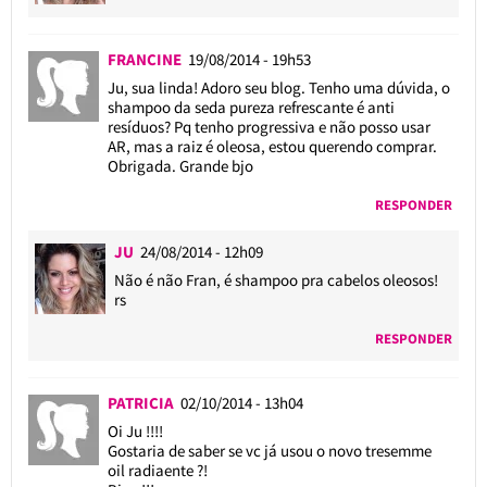
FRANCINE
19/08/2014 - 19h53
Ju, sua linda! Adoro seu blog. Tenho uma dúvida, o
shampoo da seda pureza refrescante é anti
resíduos? Pq tenho progressiva e não posso usar
AR, mas a raiz é oleosa, estou querendo comprar.
Obrigada. Grande bjo
RESPONDER
JU
24/08/2014 - 12h09
Não é não Fran, é shampoo pra cabelos oleosos!
rs
RESPONDER
PATRICIA
02/10/2014 - 13h04
Oi Ju !!!!
Gostaria de saber se vc já usou o novo tresemme
oil radiaente ?!