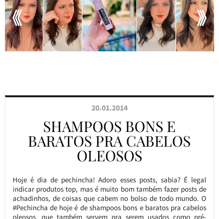
20.01.2014
SHAMPOOS BONS E
BARATOS PRA CABELOS
OLEOSOS
Hoje é dia de pechincha! Adoro esses posts, sabia? É legal
indicar produtos top, mas é muito bom também fazer posts de
achadinhos, de coisas que cabem no bolso de todo mundo. O
#Pechincha de hoje é de shampoos bons e baratos pra cabelos
oleosos, que também servem pra serem usados como pré-