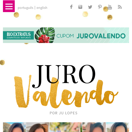
português
english