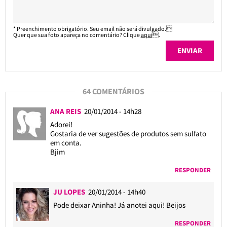
* Preenchimento obrigatório. Seu email não será divulgado.
Quer que sua foto apareça no comentário? Clique
aqui
.
64 COMENTÁRIOS
ANA REIS
20/01/2014 - 14h28
Adorei!
Gostaria de ver sugestões de produtos sem sulfato
em conta.
Bjim
RESPONDER
JU LOPES
20/01/2014 - 14h40
Pode deixar Aninha! Já anotei aqui! Beijos
RESPONDER