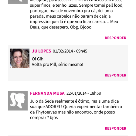
super finos, e tenho luzes. Sempre tomei pell food,
pantogar, mas de novembro pra cá, dei uma
parada, meus cabelos não param de cair, a
impressão que dá é que vou ficar careca… Meu
Deus, que desespero. Obg. Bjooo.
RESPONDER
JU LOPES
01/02/2014 - 09h45
Oi Gih!
Volta pro Pill, sério mesmo!
RESPONDER
FERNANDA MUSA
22/01/2014 - 18h58
Ju o da Seda realmente é ótimo, mais uma dica
sua que ADOREI ! Queria experimentar também o
da Phytoervas mas não encontro, onde posso
comprar ? bjos
RESPONDER