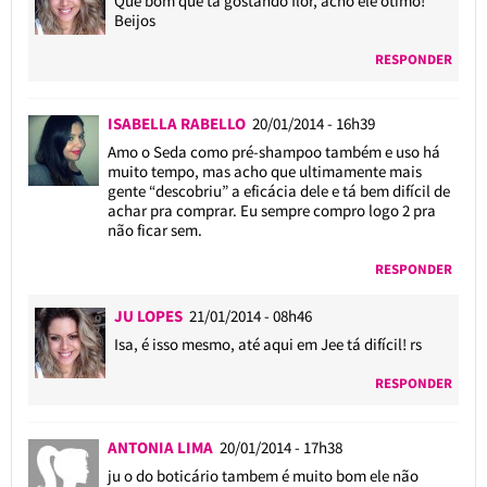
Que bom que tá gostando flor, acho ele ótimo!
Beijos
RESPONDER
ISABELLA RABELLO
20/01/2014 - 16h39
Amo o Seda como pré-shampoo também e uso há
muito tempo, mas acho que ultimamente mais
gente “descobriu” a eficácia dele e tá bem difícil de
achar pra comprar. Eu sempre compro logo 2 pra
não ficar sem.
RESPONDER
JU LOPES
21/01/2014 - 08h46
Isa, é isso mesmo, até aqui em Jee tá difícil! rs
RESPONDER
ANTONIA LIMA
20/01/2014 - 17h38
ju o do boticário tambem é muito bom ele não