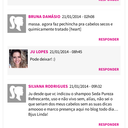
BRUNA DAMÁSIO
21/01/2014 - 02h08
massa. agora faz pechincha pra cabelos secos e
quimicamente tratado [heart]
RESPONDER
JU LOPES
21/01/2014 - 08h45
Pode deixar! :)
RESPONDER
SILVANA RODRIGUES
21/01/2014 - 09h32
Ju desde que vc indicou o shampoo Seda Pureza
Refrescante, uso e não vivo sem, alías, não sei o
que seriam dos meus cabelos sem as suas dicas
amoooo e marco presença aqui no blog todo dia…
Bjus Linda!
RESPONDER