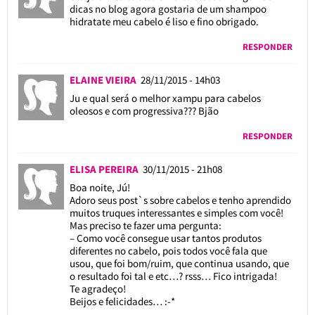
dicas no blog agora gostaria de um shampoo
hidratate meu cabelo é liso e fino obrigado.
RESPONDER
ELAINE VIEIRA
28/11/2015 - 14h03
Ju e qual será o melhor xampu para cabelos
oleosos e com progressiva??? Bjão
RESPONDER
ELISA PEREIRA
30/11/2015 - 21h08
Boa noite, Jú!
Adoro seus post`s sobre cabelos e tenho aprendido
muitos truques interessantes e simples com você!
Mas preciso te fazer uma pergunta:
– Como você consegue usar tantos produtos
diferentes no cabelo, pois todos você fala que
usou, que foi bom/ruim, que continua usando, que
o resultado foi tal e etc…? rsss… Fico intrigada!
Te agradeço!
Beijos e felicidades… :-*