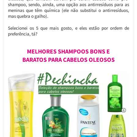
shampoo, sendo, ainda, uma opção aos antirresíduos para as
meninas que têm química (ele não substitui o antirresíduos,
mas quebra o galho).
Selecionei os 5 que mais gosto, e eles estão por ordem de
preferência, tá?
MELHORES SHAMPOOS BONS E
BARATOS PARA CABELOS OLEOSOS