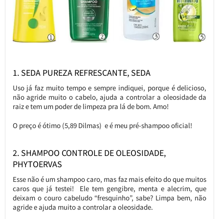
1. SEDA PUREZA REFRESCANTE, SEDA
Uso já faz muito tempo e sempre indiquei, porque é delicioso,
não agride muito o cabelo, ajuda a controlar a oleosidade da
raiz e tem um poder de limpeza pra lá de bom. Amo!
O preço é ótimo (5,89 Dilmas) e é meu pré-shampoo oficial!
2. SHAMPOO CONTROLE DE OLEOSIDADE,
PHYTOERVAS
Esse não é um shampoo caro, mas faz mais efeito do que muitos
caros que já testei! Ele tem gengibre, menta e alecrim, que
deixam o couro cabeludo “fresquinho”, sabe? Limpa bem, não
agride e ajuda muito a controlar a oleosidade.