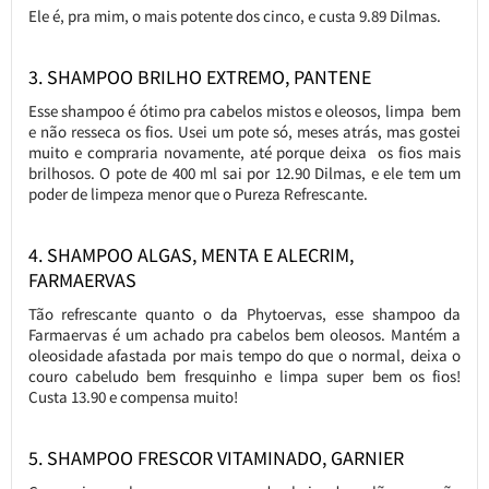
Ele é, pra mim, o mais potente dos cinco, e custa 9.89 Dilmas.
3. SHAMPOO BRILHO EXTREMO, PANTENE
Esse shampoo é ótimo pra cabelos mistos e oleosos, limpa bem
e não resseca os fios. Usei um pote só, meses atrás, mas gostei
muito e compraria novamente, até porque deixa os fios mais
brilhosos. O pote de 400 ml sai por 12.90 Dilmas, e ele tem um
poder de limpeza menor que o Pureza Refrescante.
4. SHAMPOO ALGAS, MENTA E ALECRIM,
FARMAERVAS
Tão refrescante quanto o da Phytoervas, esse shampoo da
Farmaervas é um achado pra cabelos bem oleosos. Mantém a
oleosidade afastada por mais tempo do que o normal, deixa o
couro cabeludo bem fresquinho e limpa super bem os fios!
Custa 13.90 e compensa muito!
5. SHAMPOO FRESCOR VITAMINADO, GARNIER