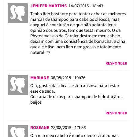
JENIFER MARTINS
14/07/2015 - 18h43
Tenho lido bastante para tentar achar as melhores
marcas de shampoo para cabelos oleosos, mas
cheguei à conclusão de que não adianta ler a
opinião dos outros, tem que testar mesmo. O da
Phytoervas e o da Garnier destroem meu cabelo,
deixam com uma consistência de borracha, e olha
que ele é liso, nem fino nem grosso e totalmente
natural. =/
RESPONDER
MARIANE
06/08/2015 - 10h26
Olá, gostei das dicas, estou ansiosa para testar
esse da seda.
Gostaria de dicas para shampoo de hidratação…
beijos
RESPONDER
ROSEANE
28/08/2015 - 17h36
Ola ju o meu cabelo é muito oleoso vi algumas