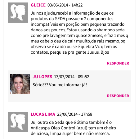
GLEICE
03/06/2014 - 14h22
Ju nos ajude,recebi a informação de que os
produtos da SEDA possuem 2 componentes
incompatíveis em porção bem pequena,trazendo
danos aos poucos.Estou usando o shampoo seda
como pre lavagem tem quase 2meses, e faz 1 mes q
meu cabelo deu de cair muuito,da raiz mesmo,pq
observo se é caido ou se é quebra.Vc q tem os
contatos, pesquisa pra gente Juuuu.Bjos
RESPONDER
JU LOPES
13/07/2014 - 09h52
Sério??? Vou me informar já!
RESPONDER
LUCAS LIMA
23/06/2014 - 17h58
Ju, outro da Seda que é ótimo também é o
Anticaspa Oleo Control (azul) tem um cheiro
delicioso, limpa super bem e não resseca.