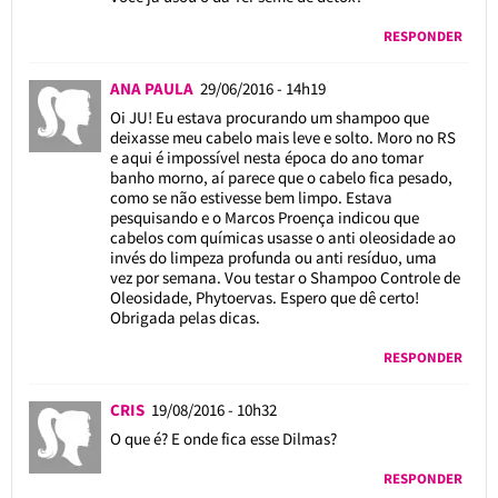
RESPONDER
ANA PAULA
29/06/2016 - 14h19
Oi JU! Eu estava procurando um shampoo que
deixasse meu cabelo mais leve e solto. Moro no RS
e aqui é impossível nesta época do ano tomar
banho morno, aí parece que o cabelo fica pesado,
como se não estivesse bem limpo. Estava
pesquisando e o Marcos Proença indicou que
cabelos com químicas usasse o anti oleosidade ao
invés do limpeza profunda ou anti resíduo, uma
vez por semana. Vou testar o Shampoo Controle de
Oleosidade, Phytoervas. Espero que dê certo!
Obrigada pelas dicas.
RESPONDER
CRIS
19/08/2016 - 10h32
O que é? E onde fica esse Dilmas?
RESPONDER