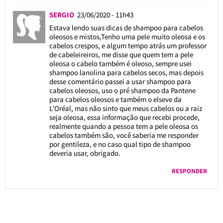
SERGIO
23/06/2020 - 11h43
Estava lendo suas dicas de shampoo para cabelos
oleosos e mistos,Tenho uma pele muito oleosa e os
cabelos crespos, e algum tempo atrás um professor
de cabeleireiros, me disse que quem tem a pele
oleosa o cabelo também é oleoso, sempre usei
shampoo lanolina para cabelos secos, mas depois
desse comentário passei a usar shampoo para
cabelos oleosos, uso o pré shampoo da Pantene
para cabelos oleosos e também o elseve da
L’Oréal, mas não sinto que meus cabelos ou a raiz
seja oleosa, essa informação que recebi procede,
realmente quando a pessoa tem a pele oleosa os
cabelos também são, você saberia me responder
por gentileza, e no caso qual tipo de shampoo
deveria usar, obrigado.
RESPONDER