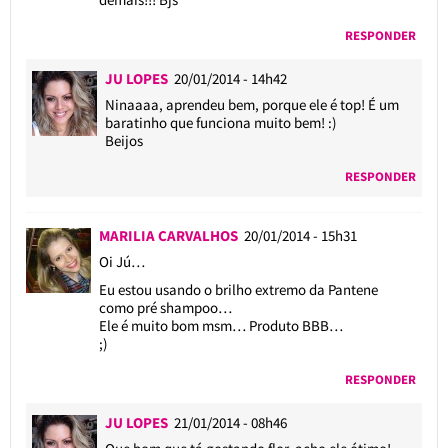
RESPONDER
JU LOPES
20/01/2014 - 14h42
Ninaaaa, aprendeu bem, porque ele é top! É um
baratinho que funciona muito bem! :)
Beijos
RESPONDER
MARILIA CARVALHOS
20/01/2014 - 15h31
Oi Jú…
Eu estou usando o brilho extremo da Pantene
como pré shampoo…
Ele é muito bom msm… Produto BBB…
;)
RESPONDER
JU LOPES
21/01/2014 - 08h46