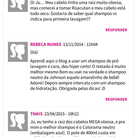
Oi Ju… Meu cabelo tinha uma raiz muito oleosa,
mas comecei a tomar Roacutan e meu cabelo está
todo seco. Gostaria de saber qual shampoo vc
indica para primeira lavagem??
RESPONDER
REBECA NUNES
13/11/2014 - 11h04
Olá!
Aprendi aqui o blog a usar um shampoo de pré-
lavagem e cara, deu hiper certo! O restado é muito
melhor mesmo Bem eu usei na verdade o shampoo
neutro da Johnson aquele amarelinho de bebê!
Adorei! Depois sempre intercalo com um shampoo
de hidratação. Obrigada pelas dicas! :D
RESPONDER
THAIS
23/04/2015 - 18h21
Ju, eu tenho a raiz dos cabelos MEGA oleosa, e pra
mim o melhor shampoo é o Colorama neutro
(embalagem azul). O pote de 400ml custa em