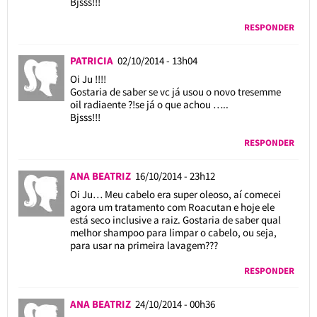
Bjsss!!!
RESPONDER
PATRICIA
02/10/2014 - 13h04
Oi Ju !!!!
Gostaria de saber se vc já usou o novo tresemme
oil radiaente ?!se já o que achou …..
Bjsss!!!
RESPONDER
ANA BEATRIZ
16/10/2014 - 23h12
Oi Ju… Meu cabelo era super oleoso, aí comecei
agora um tratamento com Roacutan e hoje ele
está seco inclusive a raiz. Gostaria de saber qual
melhor shampoo para limpar o cabelo, ou seja,
para usar na primeira lavagem???
RESPONDER
ANA BEATRIZ
24/10/2014 - 00h36