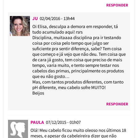
RESPONDER
JU
02/04/2016 - 13h44
Oi Elisa, desculpa a demora em responder, tá
tudo acumulado aqui! rsrs
Disciplina, muitaaaa disciplina pra ir testando
coisa por coisa pelo tempo que julgo ser
suficiente pra sentir diferença, sabe? Tem coisa
que começo e já vejo que não deu. Tem coisa que
de cara já gosto, tem coisa que preciso de mais
tempo, varia muito, e tento sempre testar nos
cabelos das primas, principalmente os produtos
que eu não gosto…
Mas, com tantos produtos diferentes, com tanto
pH diferente, meu cabelo sofre MUITO!
Beijos
RESPONDER
PAULA
07/12/2015 - 01h07
Olá! Meu cabelo ficou muito oleoso nos últimos 18
meses, e apesar da cabeleireira dizer que não