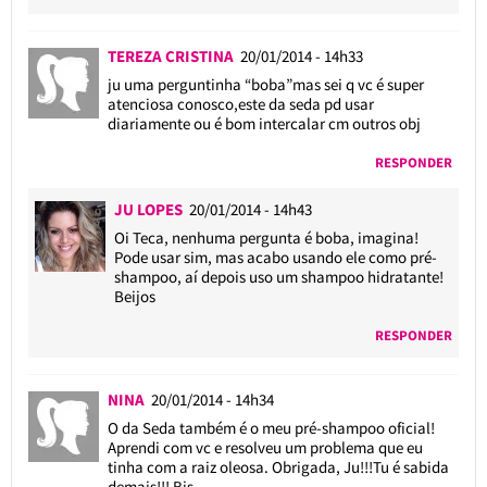
TEREZA CRISTINA
20/01/2014 - 14h33
ju uma perguntinha “boba”mas sei q vc é super
atenciosa conosco,este da seda pd usar
diariamente ou é bom intercalar cm outros obj
RESPONDER
JU LOPES
20/01/2014 - 14h43
Oi Teca, nenhuma pergunta é boba, imagina!
Pode usar sim, mas acabo usando ele como pré-
shampoo, aí depois uso um shampoo hidratante!
Beijos
RESPONDER
NINA
20/01/2014 - 14h34
O da Seda também é o meu pré-shampoo oficial!
Aprendi com vc e resolveu um problema que eu
tinha com a raiz oleosa. Obrigada, Ju!!!Tu é sabida
demais!!! Bjs