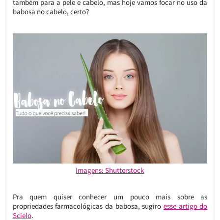
também para a pele e cabelo, mas hoje vamos focar no uso da
babosa no cabelo, certo?
Imagens: Shutterstock
Pra quem quiser conhecer um pouco mais sobre as
propriedades farmacológicas da babosa, sugiro
esse artigo do
Scielo
.