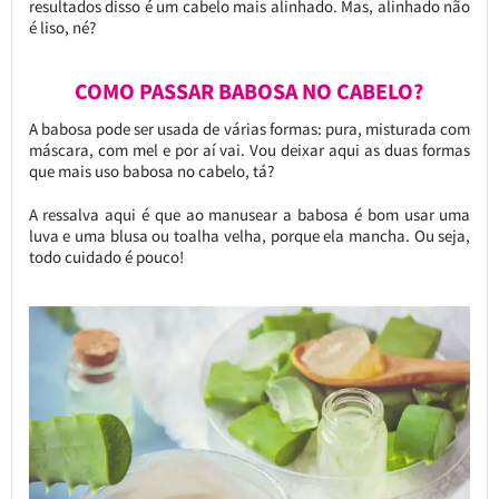
resultados disso é um cabelo mais alinhado. Mas, alinhado não
é liso, né?
COMO PASSAR BABOSA NO CABELO?
A babosa pode ser usada de várias formas: pura, misturada com
máscara, com mel e por aí vai. Vou deixar aqui as duas formas
que mais uso babosa no cabelo, tá?
A ressalva aqui é que ao manusear a babosa é bom usar uma
luva e uma blusa ou toalha velha, porque ela mancha. Ou seja,
todo cuidado é pouco!