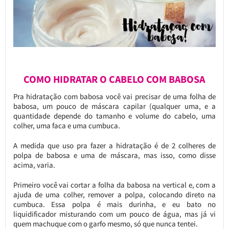
COMO HIDRATAR O CABELO COM BABOSA
Pra hidratação com babosa você vai precisar de uma folha de
babosa, um pouco de máscara capilar (qualquer uma, e a
quantidade depende do tamanho e volume do cabelo, uma
colher, uma faca e uma cumbuca.
A medida que uso pra fazer a hidratação é de 2 colheres de
polpa de babosa e uma de máscara, mas isso, como disse
acima, varia.
Primeiro você vai cortar a folha da babosa na vertical e, com a
ajuda de uma colher, remover a polpa, colocando direto na
cumbuca. Essa polpa é mais durinha, e eu bato no
liquidificador misturando com um pouco de água, mas já vi
quem machuque com o garfo mesmo, só que nunca tentei.