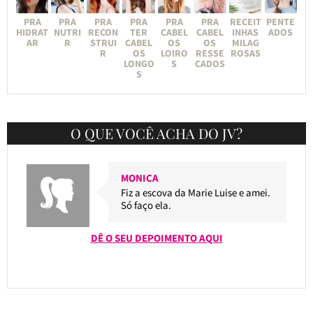
PRA
PRA
PRA
PRA
PRA
PRA
RECEIT
PENTE
HIDRAT
NUTRI
RECON
TER
CABEL
CABEL
INHAS
ADOS
AR
R
STRUI
CABEL
OS
OS
MILAG
R
OS
LOIRO
RESSE
ROSAS
LONGO
S
CADOS
S
O QUE VOCÊ ACHA DO JV?
MONICA
Fiz a escova da Marie Luise e amei.
Só faço ela.
DÊ O SEU DEPOIMENTO AQUI