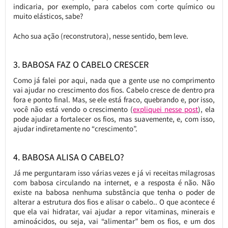
indicaria, por exemplo, para cabelos com corte químico ou
muito elásticos, sabe?
Acho sua ação (reconstrutora), nesse sentido, bem leve.
3. BABOSA FAZ O CABELO CRESCER
Como já falei por aqui, nada que a gente use no comprimento
vai ajudar no crescimento dos fios. Cabelo cresce de dentro pra
fora e ponto final. Mas, se ele está fraco, quebrando e, por isso,
você não está vendo o crescimento (
expliquei nesse post
), ela
pode ajudar a fortalecer os fios, mas suavemente, e, com isso,
ajudar indiretamente no “crescimento”.
4. BABOSA ALISA O CABELO?
Já me perguntaram isso várias vezes e já vi receitas milagrosas
com babosa circulando na internet, e a resposta é não. Não
existe na babosa nenhuma substância que tenha o poder de
alterar a estrutura dos fios e alisar o cabelo.. O que acontece é
que ela vai hidratar, vai ajudar a repor vitaminas, minerais e
aminoácidos, ou seja, vai “alimentar” bem os fios, e um dos