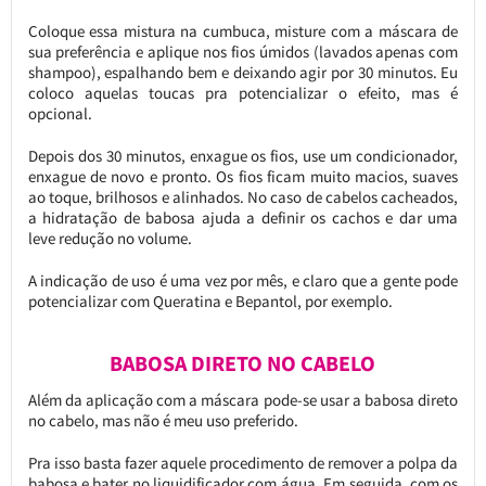
Coloque essa mistura na cumbuca, misture com a máscara de
sua preferência e aplique nos fios úmidos (lavados apenas com
shampoo), espalhando bem e deixando agir por 30 minutos. Eu
coloco aquelas toucas pra potencializar o efeito, mas é
opcional.
Depois dos 30 minutos, enxague os fios, use um condicionador,
enxague de novo e pronto. Os fios ficam muito macios, suaves
ao toque, brilhosos e alinhados. No caso de cabelos cacheados,
a hidratação de babosa ajuda a definir os cachos e dar uma
leve redução no volume.
A indicação de uso é uma vez por mês, e claro que a gente pode
potencializar com Queratina e Bepantol, por exemplo.
BABOSA DIRETO NO CABELO
Além da aplicação com a máscara pode-se usar a babosa direto
no cabelo, mas não é meu uso preferido.
Pra isso basta fazer aquele procedimento de remover a polpa da
babosa e bater no liquidificador com água. Em seguida, com os