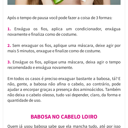
Após o tempo de pausa você pode fazer a coisa de 3 formas:
1.
Enxágua os fios, aplica um condicionador, enxágua
novamente e finaliza como de costume.
2.
Sem enxaguar os fios, aplique uma máscara, deixe agir por
mais 5 minutos, enxague e finalize como de costume.
3.
Enxágue os fios, aplique uma máscara, deixa agir o tempo
recomendado e enxágua novamente.
Em todos os casos é preciso enxaguar bastante a babosa, tá? E
não, gente, a babosa não afina o cabelo, ao contrário, pode
ajudar a encorpar graças a presença dos aminoácidos. Também
não deixa o cabelo oleoso, tudo vai depender, claro, da forma e
quantidade de uso.
BABOSA NO CABELO LOIRO
Quem já usou babosa sabe que ela mancha tudo, até por isso