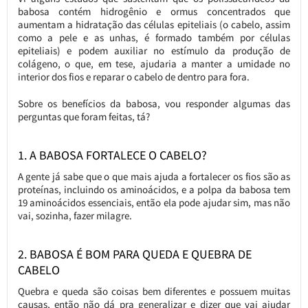
babosa contém hidrogênio e ormus concentrados que
aumentam a hidratação das células epiteliais (o cabelo, assim
como a pele e as unhas, é formado também por células
epiteliais) e podem auxiliar no estímulo da produção de
colágeno, o que, em tese, ajudaria a manter a umidade no
interior dos fios e reparar o cabelo de dentro para fora.
Sobre os benefícios da babosa, vou responder algumas das
perguntas que foram feitas, tá?
1. A BABOSA FORTALECE O CABELO?
A gente já sabe que o que mais ajuda a fortalecer os fios são as
proteínas, incluindo os aminoácidos, e a polpa da babosa tem
19 aminoácidos essenciais, então ela pode ajudar sim, mas não
vai, sozinha, fazer milagre.
2. BABOSA É BOM PARA QUEDA E QUEBRA DE
CABELO
Quebra e queda são coisas bem diferentes e possuem muitas
causas, então não dá pra generalizar e dizer que vai ajudar