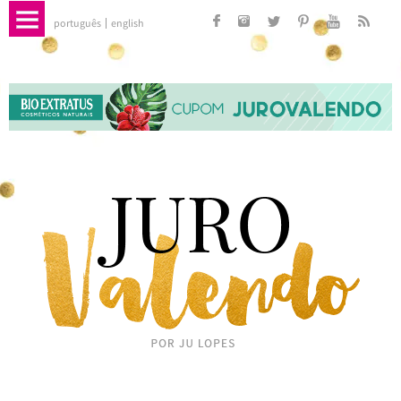
português
english