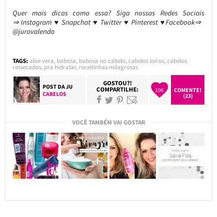
Quer mais dicas como essa?
Siga nossas Redes Sociais
⇒ Instagram ♥ Snapchat ♥ Twitter ♥ Pinterest ♥Facebook⇒
@jurovalendo
TAGS:
aloe vera
,
babosa
,
babosa no cabelo
,
cabelos loiros
,
cabelos
ressecados
,
pra hidratar
,
receitinhas milagrosas
GOSTOU?!
POST DA
JU
COMPARTILHE:
106
COMENTE!
CABELOS
(23)
VOCÊ TAMBÉM VAI GOSTAR