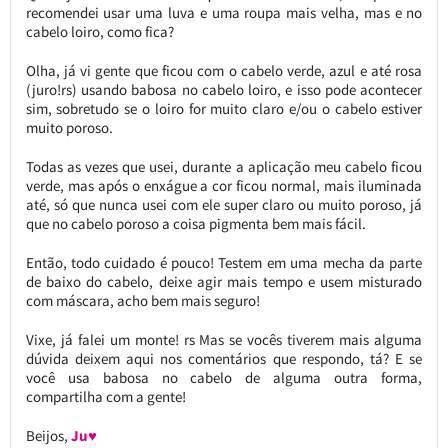
recomendei usar uma luva e uma roupa mais velha, mas e no
cabelo loiro, como fica?
Olha, já vi gente que ficou com o cabelo verde, azul e até rosa
(juro!rs) usando babosa no cabelo loiro, e isso pode acontecer
sim, sobretudo se o loiro for muito claro e/ou o cabelo estiver
muito poroso.
Todas as vezes que usei, durante a aplicação meu cabelo ficou
verde, mas após o enxágue a cor ficou normal, mais iluminada
até, só que nunca usei com ele super claro ou muito poroso, já
que no cabelo poroso a coisa pigmenta bem mais fácil.
Então, todo cuidado é pouco! Testem em uma mecha da parte
de baixo do cabelo, deixe agir mais tempo e usem misturado
com máscara, acho bem mais seguro!
Vixe, já falei um monte! rs Mas se vocês tiverem mais alguma
dúvida deixem aqui nos comentários que respondo, tá? E se
você usa babosa no cabelo de alguma outra forma,
compartilha com a gente!
Beijos,
Ju♥