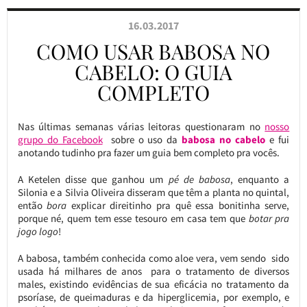
16.03.2017
COMO USAR BABOSA NO
CABELO: O GUIA
COMPLETO
Nas últimas semanas várias leitoras questionaram no
nosso
grupo do Facebook
sobre o uso da
babosa no cabelo
e fui
anotando tudinho pra fazer um guia bem completo pra vocês.
A Ketelen disse que ganhou um
pé de babosa
, enquanto a
Silonia e a Silvia Oliveira disseram que têm a planta no quintal,
então
bora
explicar direitinho pra quê essa bonitinha serve,
porque né, quem tem esse tesouro em casa tem que
botar pra
jogo logo
!
A babosa, também conhecida como aloe vera, vem sendo sido
usada há milhares de anos para o tratamento de diversos
males, existindo evidências de sua eficácia no tratamento da
psoríase, de queimaduras e da hiperglicemia, por exemplo, e