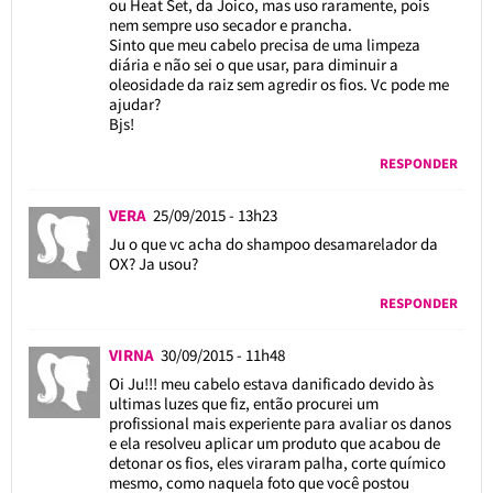
ou Heat Set, da Joico, mas uso raramente, pois
nem sempre uso secador e prancha.
Sinto que meu cabelo precisa de uma limpeza
diária e não sei o que usar, para diminuir a
oleosidade da raiz sem agredir os fios. Vc pode me
ajudar?
Bjs!
RESPONDER
VERA
25/09/2015 - 13h23
Ju o que vc acha do shampoo desamarelador da
OX? Ja usou?
RESPONDER
VIRNA
30/09/2015 - 11h48
Oi Ju!!! meu cabelo estava danificado devido às
ultimas luzes que fiz, então procurei um
profissional mais experiente para avaliar os danos
e ela resolveu aplicar um produto que acabou de
detonar os fios, eles viraram palha, corte químico
mesmo, como naquela foto que você postou