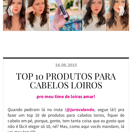
18.08.2015
TOP 10 PRODUTOS PARA
CABELOS LOIROS
pro meu time de loiras amar!
Quando pediram lá no insta (
@jurovalendo
, segue lá!) pra
fazer um top 10 de produtos para cabelos loiros, fiquei de
cabelo em pé, porque, gente, tem tanta coisa que eu gosto que
não é fácil eleger só 10, né? Mas, como aqui vocês mandam, lá
vai meu top 10!