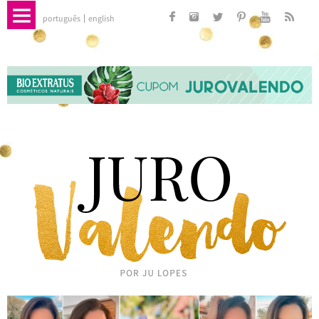
português
english