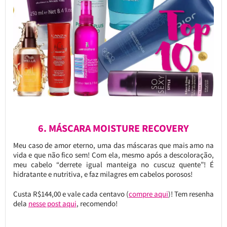
6. MÁSCARA MOISTURE RECOVERY
Meu caso de amor eterno, uma das máscaras que mais amo na
vida e que não fico sem! Com ela, mesmo após a descoloração,
meu cabelo “derrete igual manteiga no cuscuz quente”! É
hidratante e nutritiva, e faz milagres em cabelos porosos!
Custa R$144,00 e vale cada centavo (
compre aqui
)! Tem resenha
dela
nesse post aqui
, recomendo!