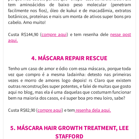
tem aminoácidos de baixo peso molecular (penetram
facilmente nos fios), óleo de kukui e de macadãmia, extratos
botânicos, proteínas e mais um monta de ativos super bons pro
cabelo. Amo muito!
Custa R$144,90 (
compre aqui
) e tem resenha dele
nesse post
aqui.
4. MÁSCARA REPAIR RESCUE
Tenho um caso de amor e ódio com essa máscara, porque toda
vez que compro é a mesma ladainha: detesto nas primeiras
vezes e morro de amores logo depois! rs Claro que existem
outras reconstruções super potentes, e falei de muitas que gosto
aqui no blog, mas ela é uma daquelas que costumam funcionar
bem na maioria dos casos, e é super boa pro meu loiro, sabe?
Custa R$82,90 (
compre aqui
) e tem
resenha dela aqui.
5. MÁSCARA HAIR GROWTH TREATMENT, LEE
STAFFORD