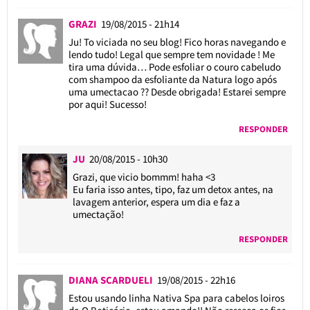
GRAZI
19/08/2015 - 21h14
Ju! To viciada no seu blog! Fico horas navegando e
lendo tudo! Legal que sempre tem novidade ! Me
tira uma dúvida… Pode esfoliar o couro cabeludo
com shampoo da esfoliante da Natura logo após
uma umectacao ?? Desde obrigada! Estarei sempre
por aqui! Sucesso!
RESPONDER
JU
20/08/2015 - 10h30
Grazi, que vicio bommm! haha <3
Eu faria isso antes, tipo, faz um detox antes, na
lavagem anterior, espera um dia e faz a
umectação!
RESPONDER
DIANA SCARDUELI
19/08/2015 - 22h16
Estou usando linha Nativa Spa para cabelos loiros