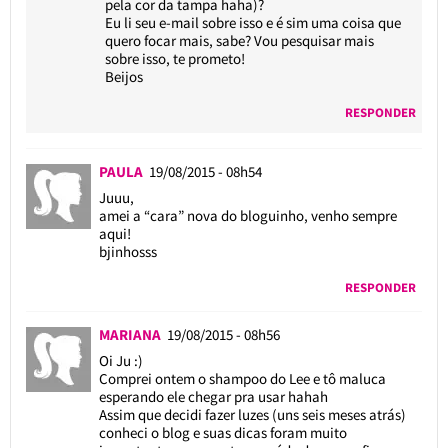
pela cor da tampa haha)?
Eu li seu e-mail sobre isso e é sim uma coisa que
quero focar mais, sabe? Vou pesquisar mais
sobre isso, te prometo!
Beijos
RESPONDER
PAULA
19/08/2015 - 08h54
Juuu,
amei a “cara” nova do bloguinho, venho sempre
aqui!
bjinhosss
RESPONDER
MARIANA
19/08/2015 - 08h56
Oi Ju :)
Comprei ontem o shampoo do Lee e tô maluca
esperando ele chegar pra usar hahah
Assim que decidi fazer luzes (uns seis meses atrás)
conheci o blog e suas dicas foram muito