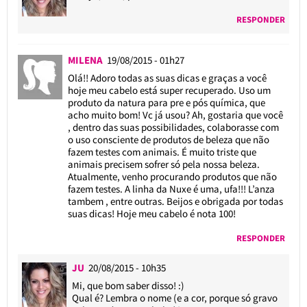
RESPONDER
MILENA
19/08/2015 - 01h27
Olá!! Adoro todas as suas dicas e graças a você
hoje meu cabelo está super recuperado. Uso um
produto da natura para pre e pós química, que
acho muito bom! Vc já usou? Ah, gostaria que você
, dentro das suas possibilidades, colaborasse com
o uso consciente de produtos de beleza que não
fazem testes com animais. É muito triste que
animais precisem sofrer só pela nossa beleza.
Atualmente, venho procurando produtos que não
fazem testes. A linha da Nuxe é uma, ufa!!! L’anza
tambem , entre outras. Beijos e obrigada por todas
suas dicas! Hoje meu cabelo é nota 100!
RESPONDER
JU
20/08/2015 - 10h35
Mi, que bom saber disso! :)
Qual é? Lembra o nome (e a cor, porque só gravo