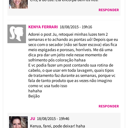
RESPONDER
KENYA FERRARI
18/08/2015 - 19h16
Adorei o post Ju, retoquei minhas luzes tem 2
semanas e to achando as pontas uó! Depois que eu
seco com o secador (não sei fazer escova) elas fica
meio espigadas e porosas, horríveis. Me dá uma
dica pra dar um jeito nele nesse momento de
sofrimento pós coloração hahaa
E vc podia fazer um post contando sua rotina de
cabelo, o que usar em toda lavagem, quais tipos
de tratamento faz durante as semanas, porque vc
fala de tanto produto que as vezes não imagino
como vc usa tudo isso
hahaha
Beijão
RESPONDER
JU
18/08/2015 - 19h46
Kenya, farei, pode deixar! haha