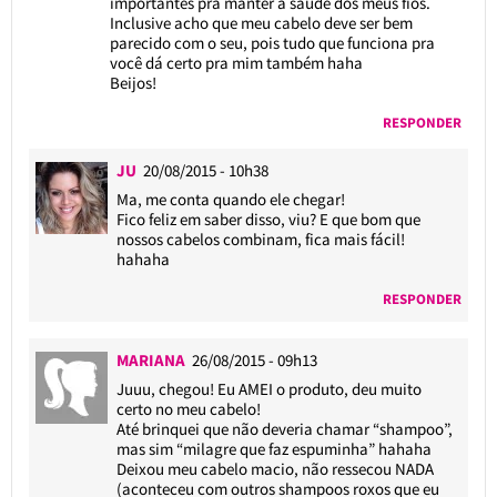
importantes pra manter a saúde dos meus fios.
Inclusive acho que meu cabelo deve ser bem
parecido com o seu, pois tudo que funciona pra
você dá certo pra mim também haha
Beijos!
RESPONDER
JU
20/08/2015 - 10h38
Ma, me conta quando ele chegar!
Fico feliz em saber disso, viu? E que bom que
nossos cabelos combinam, fica mais fácil!
hahaha
RESPONDER
MARIANA
26/08/2015 - 09h13
Juuu, chegou! Eu AMEI o produto, deu muito
certo no meu cabelo!
Até brinquei que não deveria chamar “shampoo”,
mas sim “milagre que faz espuminha” hahaha
Deixou meu cabelo macio, não ressecou NADA
(aconteceu com outros shampoos roxos que eu