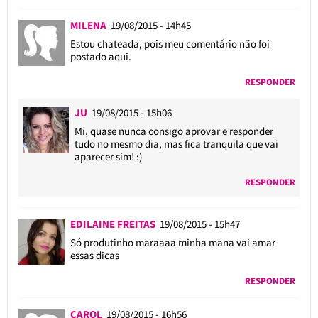
MILENA
19/08/2015 - 14h45
Estou chateada, pois meu comentário não foi
postado aqui.
RESPONDER
JU
19/08/2015 - 15h06
Mi, quase nunca consigo aprovar e responder
tudo no mesmo dia, mas fica tranquila que vai
aparecer sim! :)
RESPONDER
EDILAINE FREITAS
19/08/2015 - 15h47
Só produtinho maraaaa minha mana vai amar
essas dicas
RESPONDER
CAROL
19/08/2015 - 16h56