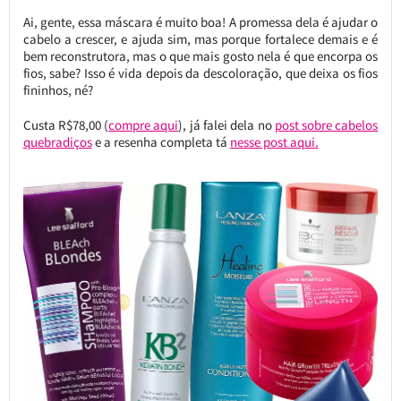
Ai, gente, essa máscara é muito boa! A promessa dela é ajudar o
cabelo a crescer, e ajuda sim, mas porque fortalece demais e é
bem reconstrutora, mas o que mais gosto nela é que encorpa os
fios, sabe? Isso é vida depois da descoloração, que deixa os fios
fininhos, né?
Custa R$78,00 (
compre aqui
), já falei dela no
post sobre cabelos
quebradiços
e a resenha completa tá
nesse post aqui.