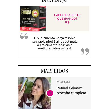
CABELO CAINDO E
QUEBRANDO?
R$
O Suplemento Força resolve
isso rapidinho! E ainda estimula
o crescimento dos fios e
melhora pele e unhas!
MAIS LIDOS
02.07.2026
Retinal Celimax:
resenha completa
1