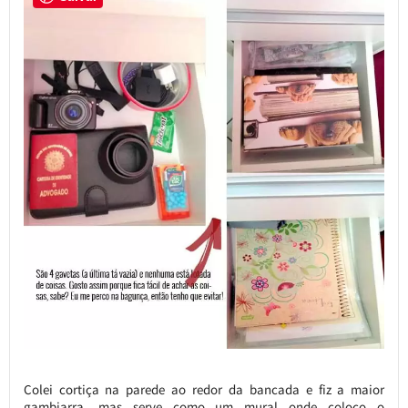
Colei cortiça na parede ao redor da bancada e fiz a maior
gambiarra, mas serve como um mural onde coloco o