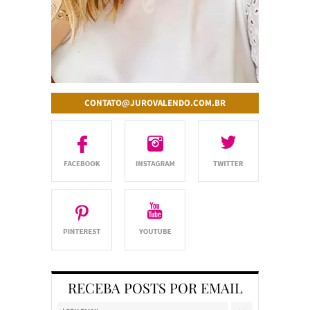
CONTATO@JUROVALENDO.COM.BR
RECEBA POSTS POR EMAIL