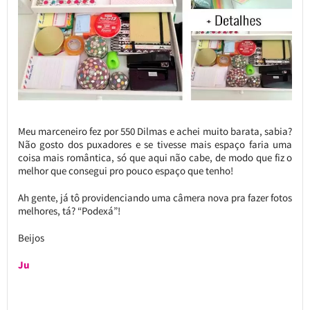
Meu marceneiro fez por 550 Dilmas e achei muito barata, sabia?
Não gosto dos puxadores e se tivesse mais espaço faria uma
coisa mais romântica, só que aqui não cabe, de modo que fiz o
melhor que consegui pro pouco espaço que tenho!
Ah gente, já tô providenciando uma câmera nova pra fazer fotos
melhores, tá? “Podexá”!
Beijos
Ju