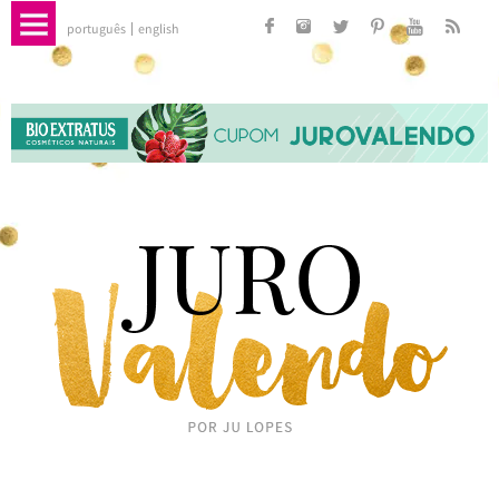
português
english