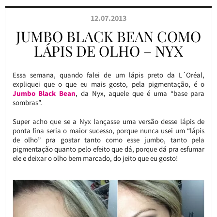
12.07.2013
JUMBO BLACK BEAN COMO
LÁPIS DE OLHO – NYX
Essa semana, quando falei de um lápis preto da L´Oréal,
expliquei que o que eu mais gosto, pela pigmentação, é o
Jumbo Black Bean
, da Nyx, aquele que é uma “base para
sombras”.
Super acho que se a Nyx lançasse uma versão desse lápis de
ponta fina seria o maior sucesso, porque nunca usei um “lápis
de olho” pra gostar tanto como esse jumbo, tanto pela
pigmentação quanto pelo efeito que dá, porque dá pra esfumar
ele e deixar o olho bem marcado, do jeito que eu gosto!