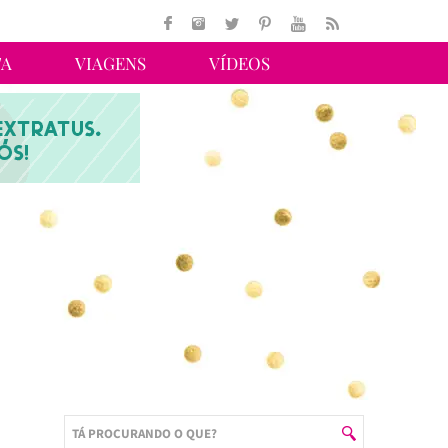
TA
VIAGENS
VÍDEOS