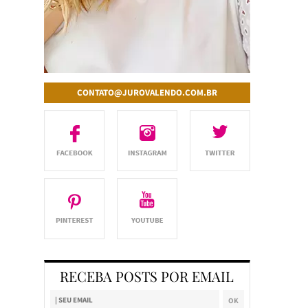
CONTATO@JUROVALENDO.COM.BR
RECEBA POSTS POR EMAIL