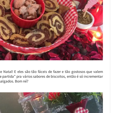
Natal! E eles são tão fáceis de fazer e tão gostosos que valem
 partida” pra vários sabores de biscoitos, então é só incrementar
 salgados. Bom né?