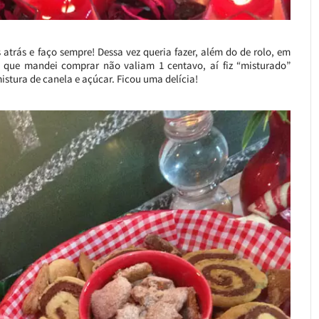
 atrás e faço sempre! Dessa vez queria fazer, além do de rolo, em
s que mandei comprar não valiam 1 centavo, aí fiz “misturado”
stura de canela e açúcar. Ficou uma delícia!