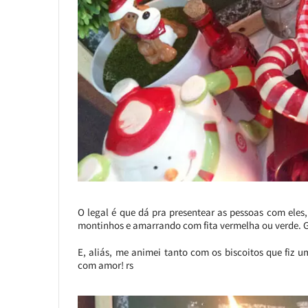
O legal é que dá pra presentear as pessoas com eles
montinhos e amarrando com fita vermelha ou verde. G
E, aliás, me animei tanto com os biscoitos que fiz
com amor! rs