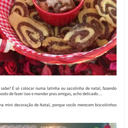
, sabe? É só colocar numa latinha ou sacolinha de natal, fazendo
osto de fazer isso e mandar pras amigas, acho delicado…
 uma mini decoração de Natal, porque vocês merecem biscoitinhos