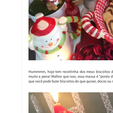
Hummmm, hoje tem receitinha dos meus biscoitos de 
muito a pena! Melhor que isso, essa massa é “ponto de
que você pode fazer biscoitos do que quiser, doces ou