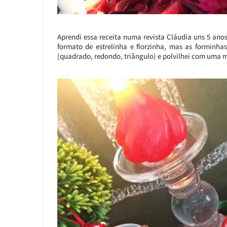
Aprendi essa receita numa revista Cláudia uns 5 anos
formato de estrelinha e florzinha, mas as forminha
(quadrado, redondo, triângulo) e polvilhei com uma mi