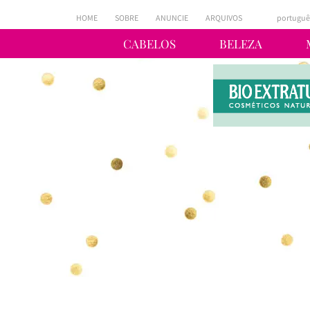
HOME
SOBRE
ANUNCIE
ARQUIVOS
portuguê
CABELOS
BELEZA