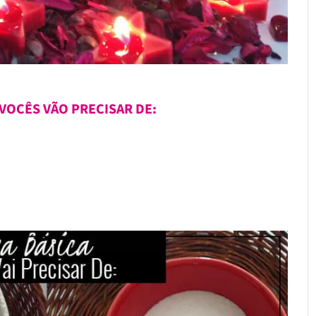
 VOCÊS VÃO PRECISAR DE: