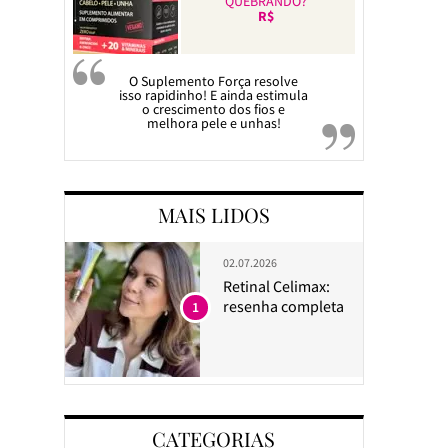
QUEBRANDO?
R$
O Suplemento Força resolve
isso rapidinho! E ainda estimula
o crescimento dos fios e
melhora pele e unhas!
MAIS LIDOS
02.07.2026
Retinal Celimax:
resenha completa
1
CATEGORIAS