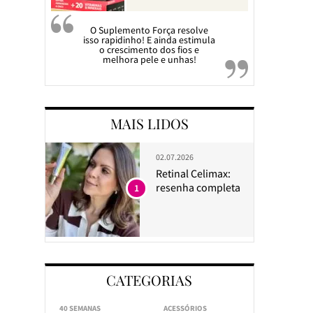
O Suplemento Força resolve
isso rapidinho! E ainda estimula
o crescimento dos fios e
melhora pele e unhas!
MAIS LIDOS
02.07.2026
Retinal Celimax:
resenha completa
1
CATEGORIAS
40 SEMANAS
ACESSÓRIOS