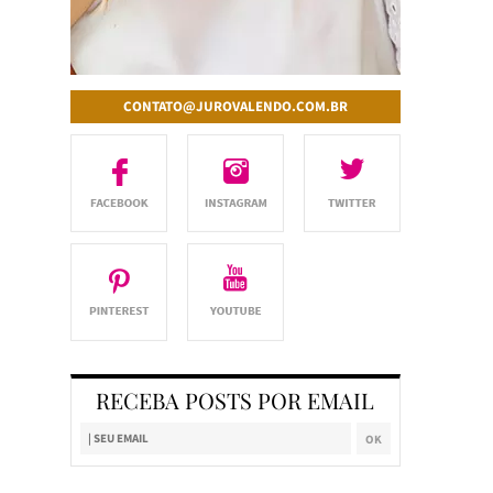
CONTATO@JUROVALENDO.COM.BR
RECEBA POSTS POR EMAIL