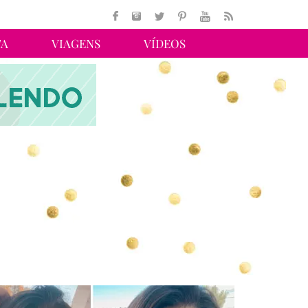
TA
VIAGENS
VÍDEOS