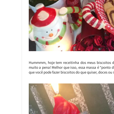
Hummmm, hoje tem receitinha dos meus biscoitos de 
muito a pena! Melhor que isso, essa massa é “ponto de
que você pode fazer biscoitos do que quiser, doces ou