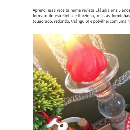
Aprendi essa receita numa revista Cláudia uns 5 anos
formato de estrelinha e florzinha, mas as forminha
(quadrado, redondo, triângulo) e polvilhei com uma mi