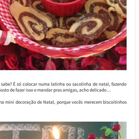
, sabe? É só colocar numa latinha ou sacolinha de natal, fazendo
osto de fazer isso e mandar pras amigas, acho delicado…
 uma mini decoração de Natal, porque vocês merecem biscoitinhos