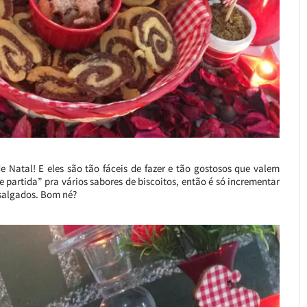
Natal! E eles são tão fáceis de fazer e tão gostosos que valem
 partida” pra vários sabores de biscoitos, então é só incrementar
 salgados. Bom né?