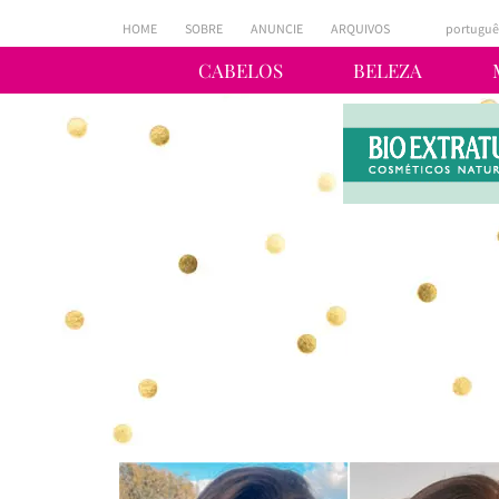
HOME
SOBRE
ANUNCIE
ARQUIVOS
portuguê
CABELOS
BELEZA