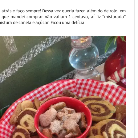
 atrás e faço sempre! Dessa vez queria fazer, além do de rolo, em
s que mandei comprar não valiam 1 centavo, aí fiz “misturado”
stura de canela e açúcar. Ficou uma delícia!