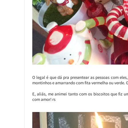
O legal é que dá pra presentear as pessoas com eles
montinhos e amarrando com fita vermelha ou verde. G
E, aliás, me animei tanto com os biscoitos que fiz
com amor! rs