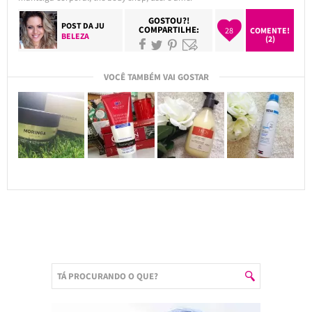
GOSTOU?!
POST DA
JU
COMPARTILHE:
28
COMENTE!
BELEZA
(2)
VOCÊ TAMBÉM VAI GOSTAR