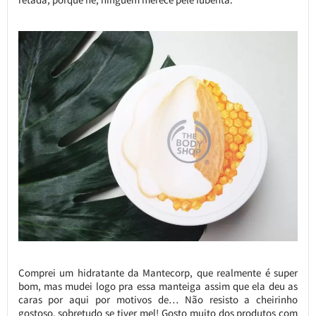
Comprei um hidratante da Mantecorp, que realmente é super
bom, mas mudei logo pra essa manteiga assim que ela deu as
caras por aqui por motivos de… Não resisto a cheirinho
gostoso, sobretudo se tiver mel! Gosto muito dos produtos com