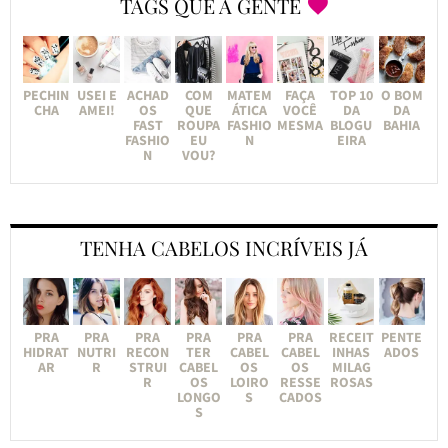
TAGS QUE A GENTE
PECHIN
USEI E
ACHAD
COM
MATEM
FAÇA
TOP 10
O BOM
CHA
AMEI!
OS
QUE
ÁTICA
VOCÊ
DA
DA
FAST
ROUPA
FASHIO
MESMA
BLOGU
BAHIA
FASHIO
EU
N
EIRA
N
VOU?
TENHA CABELOS INCRÍVEIS JÁ
PRA
PRA
PRA
PRA
PRA
PRA
RECEIT
PENTE
HIDRAT
NUTRI
RECON
TER
CABEL
CABEL
INHAS
ADOS
AR
R
STRUI
CABEL
OS
OS
MILAG
R
OS
LOIRO
RESSE
ROSAS
LONGO
S
CADOS
S