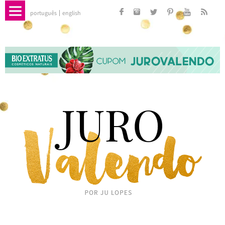
português
english