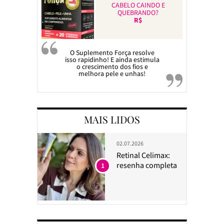
CABELO CAINDO E
QUEBRANDO?
R$
O Suplemento Força resolve
isso rapidinho! E ainda estimula
o crescimento dos fios e
melhora pele e unhas!
MAIS LIDOS
02.07.2026
Retinal Celimax:
resenha completa
1