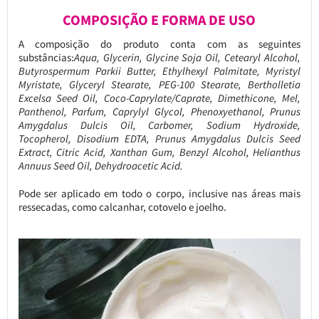
COMPOSIÇÃO E FORMA DE USO
A composição do produto conta com as seguintes
substâncias:
Aqua, Glycerin, Glycine Soja Oil, Cetearyl Alcohol,
Butyrospermum Parkii Butter, Ethylhexyl Palmitate, Myristyl
Myristate, Glyceryl Stearate, PEG-100 Stearate, Bertholletia
Excelsa Seed Oil, Coco-Caprylate/Caprate, Dimethicone, Mel,
Panthenol, Parfum, Caprylyl Glycol, Phenoxyethanol, Prunus
Amygdalus Dulcis Oil, Carbomer, Sodium Hydroxide,
Tocopherol, Disodium EDTA, Prunus Amygdalus Dulcis Seed
Extract, Citric Acid, Xanthan Gum, Benzyl Alcohol, Helianthus
Annuus Seed Oil, Dehydroacetic Acid.
Pode ser aplicado em todo o corpo, inclusive nas áreas mais
ressecadas, como calcanhar, cotovelo e joelho.