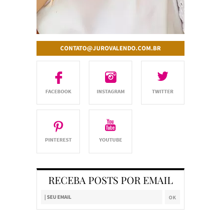
CONTATO@JUROVALENDO.COM.BR
RECEBA POSTS POR EMAIL