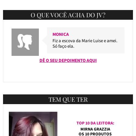
O QUE VOCÊ ACHA DO JV?
MONICA
Fiz a escova da Marie Luise e amei.
Só faço ela.
DÊ O SEU DEPOIMENTO AQUI
TEM QUE TER
TOP 10 DA LEITORA:
MIRNA GRAZZIA
OS 10 PRODUTOS