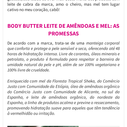
leite de cabra da marca, amo o cheiro, mas mel tem lugar
cativo no meu coração, cabô!
BODY BUTTER LEITE DE AMÊNDOAS E MEL: AS
PROMESSAS
De acordo com a marca, trata-se de uma
manteiga corporal
que conforta e protege a pele sensível e seca, oferecendo até 48
horas de hidratação intensa. Livre de corantes, óleos minerais e
petrolato, o produto é formulado para respeitar a barreira de
umidade natural da pele e pH, além de ser 100% vegetariano e
100% livre de crueldade.
Enriquecida com mel da Floresta Tropical Sheka, do Comércio
Justo com Comunidade da Etiópia, óleo de amêndoas orgânico
do Comércio Justo com Comunidade de Alicante, no sul da
Espanha, e leite de amêndoas orgânico, do nordeste da
Espanha, a linha de produtos acalma e previne o ressecamento,
promovendo hidratação suave para aqueles que têm tendência
à vermelhidão ou irritação.