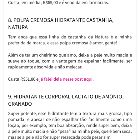
Custa, em média, R$65,00 e é vendida em farmácias.
8. POLPA CREMOSA HIDRATANTE CASTANHA,
NATURA
Tem anos que essa linha de castanha da Natura é a minha
preferida da marca, e essa polpa cremosa é amor, gente!
Além de ter um cheirinho que amo, deixa a pele muito macia e
suave ao toque, com a vantagem de espalhar facilmente, ser
rapidamente absorvida e não melecar.
Custa R$51,80 e
já falei dela nesse post aqui.
9. HIDRATANTE CORPORAL LACTATO DE AMÔNIO,
GRANADO
Super potente, esse hidratante tem a textura mais grossa, tipo
pomada, e apesar de não espalhar tão facilmente como uma
loção, por exemplo, tem boa absorção, rende super bem, deixa
a pele muito macia e não “pesa” na minha pele, que é bem seca,
mas se a pele não for super ressecada pode pesar sim!