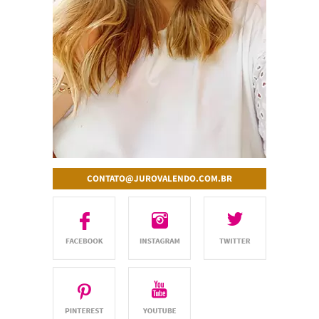
CONTATO@JUROVALENDO.COM.BR