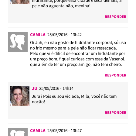
hidratante, porque essa cidade é seca demais, a
pele não aguenta não, menina!
RESPONDER
CAMILA
25/05/2016 - 13h42
Oi Juh, eu não gosto de hidratante corporal, só uso
no frio mesmo para a pele não ficar ressecada.
Pelo que vi é dificil de encontrar um hidratante por
um preço bom, fiquei curiosa com esse da Vasenol,
que além de ter um preço amigo, não tem cheiro.
RESPONDER
JU
25/05/2016 - 14h14
Jura? Pois eu sou viciada, Mila, você não tem
noção!
RESPONDER
CAMILA
25/05/2016 - 13h47