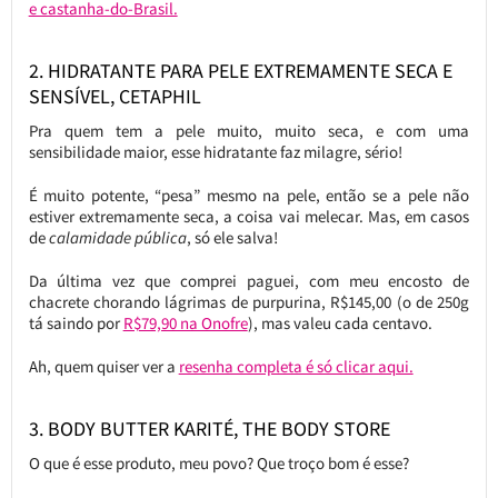
e castanha-do-Brasil.
2. HIDRATANTE PARA PELE EXTREMAMENTE SECA E
SENSÍVEL, CETAPHIL
Pra quem tem a pele muito, muito seca, e com uma
sensibilidade maior, esse hidratante faz milagre, sério!
É muito potente, “pesa” mesmo na pele, então se a pele não
estiver extremamente seca, a coisa vai melecar. Mas, em casos
de
calamidade pública
, só ele salva!
Da última vez que comprei paguei, com meu encosto de
chacrete chorando lágrimas de purpurina, R$145,00 (o de 250g
tá saindo por
R$79,90 na Onofre
), mas valeu cada centavo.
Ah, quem quiser ver a
resenha completa é só clicar aqui.
3. BODY BUTTER KARITÉ, THE BODY STORE
O que é esse produto, meu povo? Que troço bom é esse?