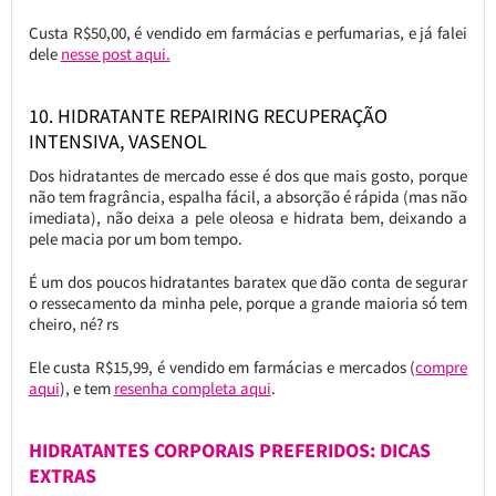
Custa R$50,00, é vendido em farmácias e perfumarias, e já falei
dele
nesse post aqui.
10. HIDRATANTE REPAIRING RECUPERAÇÃO
INTENSIVA, VASENOL
Dos hidratantes de mercado esse é dos que mais gosto, porque
não tem fragrância, espalha fácil, a absorção é rápida (mas não
imediata), não deixa a pele oleosa e hidrata bem, deixando a
pele macia por um bom tempo.
É um dos poucos hidratantes baratex que dão conta de segurar
o ressecamento da minha pele, porque a grande maioria só tem
cheiro, né? rs
Ele custa R$15,99, é vendido em farmácias e mercados (
compre
aqui
), e tem
resenha completa aqui
.
HIDRATANTES CORPORAIS PREFERIDOS: DICAS
EXTRAS