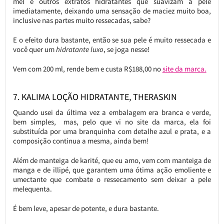
mel e outros extratos hidratantes que suavizam a pele
imediatamente, deixando uma sensação de maciez muito boa,
inclusive nas partes muito ressecadas, sabe?
E o efeito dura bastante, então se sua pele é muito ressecada e
você quer um
hidratante luxo
, se joga nesse!
Vem com 200 ml, rende bem e custa R$188,00 no
site da marca.
7. KALIMA LOÇÃO HIDRATANTE, THERASKIN
Quando usei da última vez a embalagem era branca e verde,
bem simples, mas, pelo que vi no site da marca, ela foi
substituída por uma branquinha com detalhe azul e prata, e a
composição continua a mesma, ainda bem!
Além de manteiga de karité, que eu amo, vem com manteiga de
manga e de illipé, que garantem uma ótima ação emoliente e
umectante que combate o ressecamento sem deixar a pele
melequenta.
É bem leve, apesar de potente, e dura bastante.