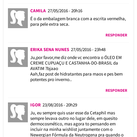
CAMILA
27/05/2016 - 20h16
É o da embalagem branca com a escrita vermelha,
para pele extra seca.
RESPONDER
ERIKA SENA NUNES
27/05/2016 - 23h48
Ju,por favor,me diz onde vc encontra o ÓLEO EM
CREME CUPUAÇU E CASTANHA-DO-BRASIL da
AVATIM ?bjaao
Aah,faz post de hidratantes para maos e pes bem
potentes pro inverno..
RESPONDER
IGOR
23/08/2016 - 20h29
Ju, eu sempre quis usar esse da Cetaphil mas
sempre levava outro no lugar dele, em quesito
dermocosmético, mas agora to pensando em
incluir na minha wishlist juntamente com o
Newergian Fórmula da Neutrogena pra quando o