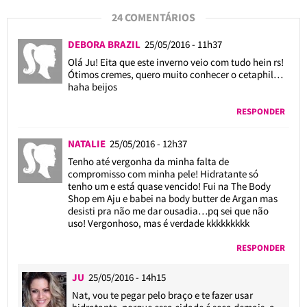
24 COMENTÁRIOS
DEBORA BRAZIL
25/05/2016 - 11h37
Olá Ju! Eita que este inverno veio com tudo hein rs!
Ótimos cremes, quero muito conhecer o cetaphil…
haha beijos
RESPONDER
NATALIE
25/05/2016 - 12h37
Tenho até vergonha da minha falta de
compromisso com minha pele! Hidratante só
tenho um e está quase vencido! Fui na The Body
Shop em Aju e babei na body butter de Argan mas
desisti pra não me dar ousadia…pq sei que não
uso! Vergonhoso, mas é verdade kkkkkkkkk
RESPONDER
JU
25/05/2016 - 14h15
Nat, vou te pegar pelo braço e te fazer usar