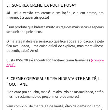
5. ISO-UREA CREME, LA ROCHE POSAY
Já usei a versão em creme e em loção, e a em creme, pro
inverno, é a que mais gosto!
É um produto que hidrata muito as regiões mais secas e ásperas
sem deixar a pele oleosa.
O mais legal dele é a sensação que fica após a aplicação: a pele
fica aveludada, uma coisa difícil de explicar, mas maravilhosa
de sentir, sabe? Amo!
Custa R$69,90 e é encontrado facilmente em farmácias
(compre
aqui).
6. CREME CORPORAL ULTRA HIDRATANTE KARITÉ, L
´OCCITANE
Ele é caro pra chuchu, mas é um absurdo de maravilhoso, então
mesmo reclamando do preço, morro de amores!
Vem com 25% de manteiga de karité, óleo de damasco (amo!),