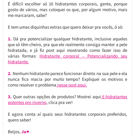
É difícil escolher só 10 hidratantes corporais, gente, porque
gosto de vários, mas coloquei os que, por algum motivo, mais
me marcaram, sabe?
E tem umas diquinhas extras que quero deixar pra vocês, ó só:
1.
Dá pra potencializar qualquer hidratante, inclusive aqueles
que só têm cheiro, pra que ele realmente consiga manter a pele
hidratada, e já fiz post aqui mostrando como fazer isso de
várias formas:
Hidratante corporal – Potencializando seu
hidratante.
2.
Nenhum hidratante parece funcionar direito na sua pele e ela
nunca fica macia por muito tempo? Expliquei os motivos e
como resolver o problema
nesse post aqui.
3.
Quer outras opções de produtos? Mostrei aqui
6 hidratantes
potentes pro inverno
, clica pra ver!
E agora conta aí quais seus hidratantes corporais preferidos,
quero saber!
Beijos,
Ju♥