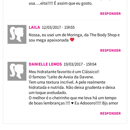
usa….eita!!!!! É assim que eu gosto.
RESPONDER
LAILA
12/03/2017 - 15h55
Nossa, eu usei um de Moringa, da The Body Shop e
sou mega apaixonada
RESPONDER
DANIELLE LEMOS
19/03/2017 - 15h54
Meu hidratante favorito é um Clássico!!
O famoso “Leite de Aveia da Davene.
Tem uma textura incrível. A pele realmente
hidratada e nutrida. Não deixa grudenta e deixa
um toque aveludado.
O melhor é o cheirinho que me leva há um tempo
de boas lembranças !!!! ♥️ Eu Adoooro!!!!! Bjs amor
RESPONDER