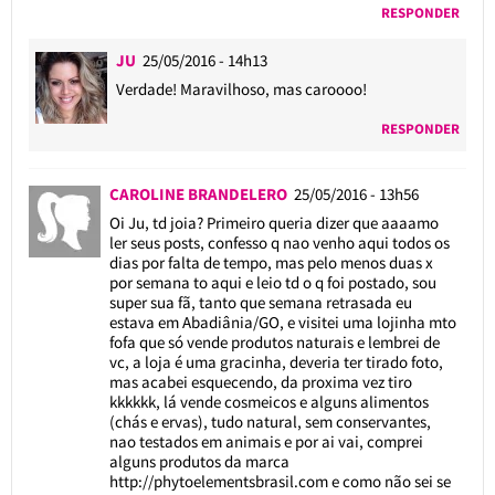
RESPONDER
JU
25/05/2016 - 14h13
Verdade! Maravilhoso, mas caroooo!
RESPONDER
CAROLINE BRANDELERO
25/05/2016 - 13h56
Oi Ju, td joia? Primeiro queria dizer que aaaamo
ler seus posts, confesso q nao venho aqui todos os
dias por falta de tempo, mas pelo menos duas x
por semana to aqui e leio td o q foi postado, sou
super sua fã, tanto que semana retrasada eu
estava em Abadiânia/GO, e visitei uma lojinha mto
fofa que só vende produtos naturais e lembrei de
vc, a loja é uma gracinha, deveria ter tirado foto,
mas acabei esquecendo, da proxima vez tiro
kkkkkk, lá vende cosmeicos e alguns alimentos
(chás e ervas), tudo natural, sem conservantes,
nao testados em animais e por ai vai, comprei
alguns produtos da marca
http://phytoelementsbrasil.com
e como não sei se