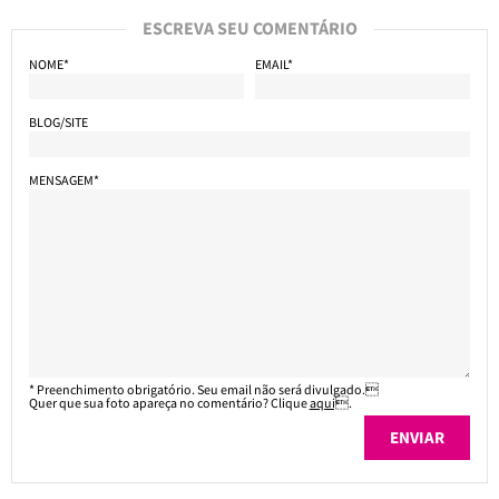
ESCREVA SEU COMENTÁRIO
NOME*
EMAIL*
BLOG/SITE
MENSAGEM*
* Preenchimento obrigatório. Seu email não será divulgado.
Quer que sua foto apareça no comentário? Clique
aqui
.