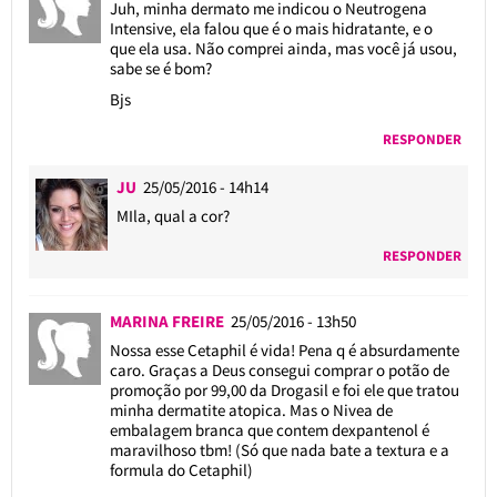
Juh, minha dermato me indicou o Neutrogena
Intensive, ela falou que é o mais hidratante, e o
que ela usa. Não comprei ainda, mas você já usou,
sabe se é bom?
Bjs
RESPONDER
JU
25/05/2016 - 14h14
MIla, qual a cor?
RESPONDER
MARINA FREIRE
25/05/2016 - 13h50
Nossa esse Cetaphil é vida! Pena q é absurdamente
caro. Graças a Deus consegui comprar o potão de
promoção por 99,00 da Drogasil e foi ele que tratou
minha dermatite atopica. Mas o Nivea de
embalagem branca que contem dexpantenol é
maravilhoso tbm! (Só que nada bate a textura e a
formula do Cetaphil)