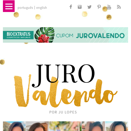
português
english