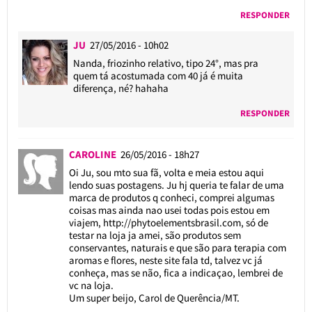
RESPONDER
JU
27/05/2016 - 10h02
Nanda, friozinho relativo, tipo 24°, mas pra
quem tá acostumada com 40 já é muita
diferença, né? hahaha
RESPONDER
CAROLINE
26/05/2016 - 18h27
Oi Ju, sou mto sua fã, volta e meia estou aqui
lendo suas postagens. Ju hj queria te falar de uma
marca de produtos q conheci, comprei algumas
coisas mas ainda nao usei todas pois estou em
viajem,
http://phytoelementsbrasil.com
, só de
testar na loja ja amei, são produtos sem
conservantes, naturais e que são para terapia com
aromas e flores, neste site fala td, talvez vc já
conheça, mas se não, fica a indicaçao, lembrei de
vc na loja.
Um super beijo, Carol de Querência/MT.