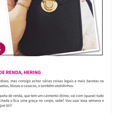
DE RENDA, HERING
disso, mas consigo achar várias coisas legais e mais baratas na
etas, blusas e casacos, e também vestidinhos.
jaqueta de renda, que tem um caimento ótimo, vai com (quase) tudo
echada e fica uma graça no corpo, sabe? Vou usar essa semana e
gue lá!)!