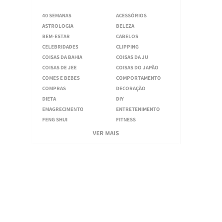
40 SEMANAS
ACESSÓRIOS
ASTROLOGIA
BELEZA
BEM-ESTAR
CABELOS
CELEBRIDADES
CLIPPING
COISAS DA BAHIA
COISAS DA JU
COISAS DE JEE
COISAS DO JAPÃO
COMES E BEBES
COMPORTAMENTO
COMPRAS
DECORAÇÃO
DIETA
DIY
EMAGRECIMENTO
ENTRETENIMENTO
FENG SHUI
FITNESS
VER MAIS