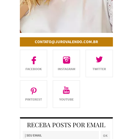
CONTATO@JUROVALENDO.COM.BR
RECEBA POSTS POR EMAIL