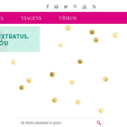
TA
VIAGENS
VÍDEOS