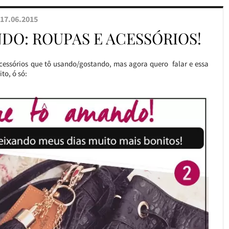
17.06.2015
NDO: ROUPAS E ACESSÓRIOS!
cessórios que tô usando/gostando, mas agora quero falar e essa
to, ó só: