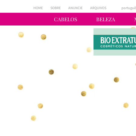
HOME
SOBRE
ANUNCIE
ARQUIVOS
portuguê
CABELOS
BELEZA