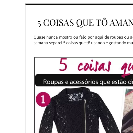
5 COISAS QUE TÔ AMA
Quase nunca mostro ou falo por aqui de roupas ou a
semana separei 5 coisas que tô usando e gostando mui