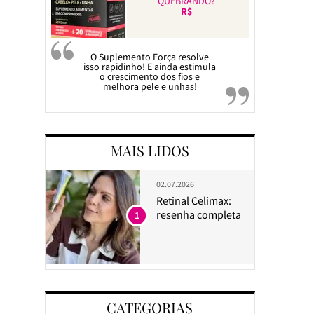
QUEBRANDO?
R$
O Suplemento Força resolve
isso rapidinho! E ainda estimula
o crescimento dos fios e
melhora pele e unhas!
MAIS LIDOS
02.07.2026
Retinal Celimax:
resenha completa
1
CATEGORIAS