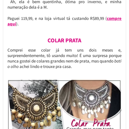
Ah, ela é bem quentinha, ótima pro inverno, e minha
numeração dela é a M.
Paguei 119,99, e na loja virtual tá custando R$89,99 (
compre
aqui
).
COLAR PRATA
Comprei esse colar já tem uns dois meses e,
surpreendentemente, tô usando muito! É uma surpresa porque
nunca gostei de colares grandes nem de prata, mas quando
bati
o olho
achei lindo e trouxe pra casa.