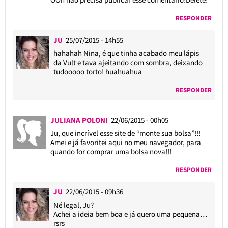
RESPONDER
JU
25/07/2015 - 14h55
hahahah Nina, é que tinha acabado meu lápis
da Vult e tava ajeitando com sombra, deixando
tudooooo torto! huahuahua
RESPONDER
JULIANA POLONI
22/06/2015 - 00h05
Ju, que incrível esse site de “monte sua bolsa”!!!
Amei e já favoritei aqui no meu navegador, para
quando for comprar uma bolsa nova!!!
RESPONDER
JU
22/06/2015 - 09h36
Né legal, Ju?
Achei a ideia bem boa e já quero uma pequena…
rsrs