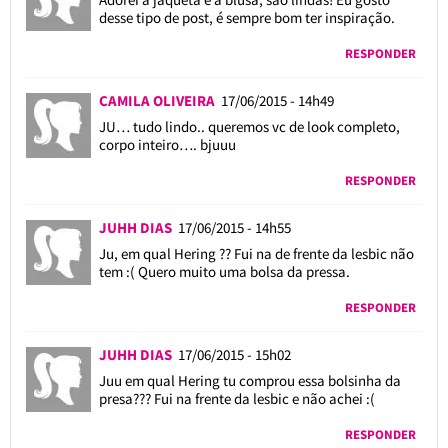
desse tipo de post, é sempre bom ter inspiração.
RESPONDER
CAMILA OLIVEIRA
17/06/2015 - 14h49
JU… tudo lindo.. queremos vc de look completo,
corpo inteiro…. bjuuu
RESPONDER
JUHH DIAS
17/06/2015 - 14h55
Ju, em qual Hering ?? Fui na de frente da lesbic não
tem :( Quero muito uma bolsa da pressa.
RESPONDER
JUHH DIAS
17/06/2015 - 15h02
Juu em qual Hering tu comprou essa bolsinha da
presa??? Fui na frente da lesbic e não achei :(
RESPONDER