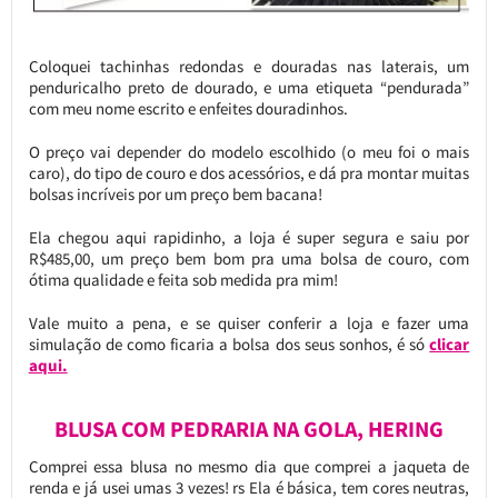
Coloquei tachinhas redondas e douradas nas laterais, um
penduricalho preto de dourado, e uma etiqueta “pendurada”
com meu nome escrito e enfeites douradinhos.
O preço vai depender do modelo escolhido (o meu foi o mais
caro), do tipo de couro e dos acessórios, e dá pra montar muitas
bolsas incríveis por um preço bem bacana!
Ela chegou aqui rapidinho, a loja é super segura e saiu por
R$485,00, um preço bem bom pra uma bolsa de couro, com
ótima qualidade e feita sob medida pra mim!
Vale muito a pena, e se quiser conferir a loja e fazer uma
simulação de como ficaria a bolsa dos seus sonhos, é só
clicar
aqui.
BLUSA COM PEDRARIA NA GOLA, HERING
Comprei essa blusa no mesmo dia que comprei a jaqueta de
renda e já usei umas 3 vezes! rs Ela é básica, tem cores neutras,