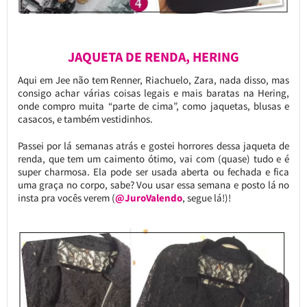
JAQUETA DE RENDA, HERING
Aqui em Jee não tem Renner, Riachuelo, Zara, nada disso, mas
consigo achar várias coisas legais e mais baratas na Hering,
onde compro muita “parte de cima”, como jaquetas, blusas e
casacos, e também vestidinhos.
Passei por lá semanas atrás e gostei horrores dessa jaqueta de
renda, que tem um caimento ótimo, vai com (quase) tudo e é
super charmosa. Ela pode ser usada aberta ou fechada e fica
uma graça no corpo, sabe? Vou usar essa semana e posto lá no
insta pra vocês verem (
@JuroValendo
, segue lá!)!