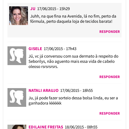
JU
17/06/2015 - 15h29
Juhh, na que fina na Avenida, lá no fim, perto da
fórmula, perto daquela loja de tecidos barata!
RESPONDER
GISELE
17/06/2015 - 17h43
Jú, vc já conversou com sua dermato à respeito do
Seborilys, não aguento mais essa vida de cabelo
oleoso rsrsrsrsrs.
RESPONDER
NATALI ARAUJO
17/06/2015 - 18h55
Ju, já pode fazer sorteio dessa bolsa linda, eu ser a
ganhadora kkkkkk
RESPONDER
EDILAINE FREITAS
18/06/2015 - 08h55