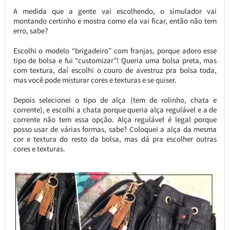
A medida que a gente vai escolhendo, o simulador vai
montando certinho e mostra como ela vai ficar, então não tem
erro, sabe?
Escolhi o modelo “brigadeiro” com franjas, porque adoro esse
tipo de bolsa e fui “customizar”! Queria uma bolsa preta, mas
com textura, daí escolhi o couro de avestruz pra bolsa toda,
mas você pode misturar cores e texturas e se quiser.
Depois selecionei o tipo de alça (tem de rolinho, chata e
corrente), e escolhi a chata porque queria alça regulável e a de
corrente não tem essa opção. Alça regulável é legal porque
posso usar de várias formas, sabe? Coloquei a alça da mesma
cor e textura do resto da bolsa, mas dá pra escolher outras
cores e texturas.