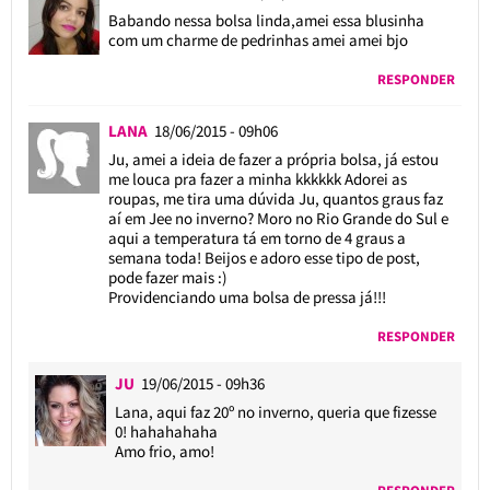
Babando nessa bolsa linda,amei essa blusinha
com um charme de pedrinhas amei amei bjo
RESPONDER
LANA
18/06/2015 - 09h06
Ju, amei a ideia de fazer a própria bolsa, já estou
me louca pra fazer a minha kkkkkk Adorei as
roupas, me tira uma dúvida Ju, quantos graus faz
aí em Jee no inverno? Moro no Rio Grande do Sul e
aqui a temperatura tá em torno de 4 graus a
semana toda! Beijos e adoro esse tipo de post,
pode fazer mais :)
Providenciando uma bolsa de pressa já!!!
RESPONDER
JU
19/06/2015 - 09h36
Lana, aqui faz 20º no inverno, queria que fizesse
0! hahahahaha
Amo frio, amo!