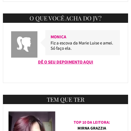
O QUE VOCÊ ACHA DO JV?
MONICA
Fiz a escova da Marie Luise e amei.
Só faço ela.
DÊ O SEU DEPOIMENTO AQUI
TEM QUE TER
TOP 10 DA LEITORA:
MIRNA GRAZZIA