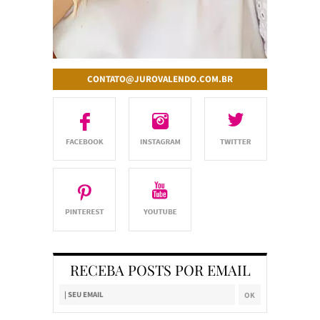
CONTATO@JUROVALENDO.COM.BR
RECEBA POSTS POR EMAIL