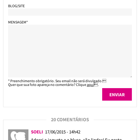
BLOG/SITE
MENSAGEM*
* Preenchimento obrigatório. Seu email não será divulgado.
Quer que sua foto apareça no comentário? Clique
aqui
.
20 COMENTÁRIOS
SOELI
17/06/2015 - 14h42
Adorei a jaqueta e a blusa, são lindas! Eu gosto