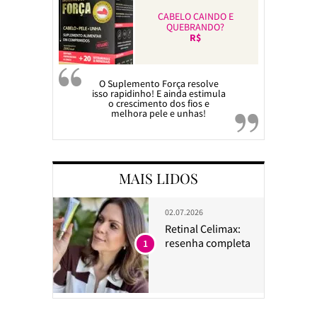
CABELO CAINDO E
QUEBRANDO?
R$
O Suplemento Força resolve
isso rapidinho! E ainda estimula
o crescimento dos fios e
melhora pele e unhas!
MAIS LIDOS
02.07.2026
Retinal Celimax:
resenha completa
1