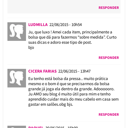
RESPONDER
LUDMILLA
22/06/2015 - 10h54
Ju, que luxo ! Amei cada item, principalmente a
bolsa que dá para fazermos “sobre medida”. Curto
suas dicas e adoro esse tipo de post.
bjo
RESPONDER
CICERA FARIAS
22/06/2015 - 13h47
Eu tenho está bolsa da pressa.. muito prática
mesmo e o bom é que se precisarmos da bolsa
grande já joga ela dentro da grande. Adoooooro.
Ju AMO seu blog é muito útil para mim e tenho
aprendido cuidar mais do meu cabelo em casa sem
gastar em salões.obg bjs.
RESPONDER
RAQUEL
30/06/2015 - 15h00