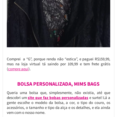
Comprei a “G”, porque renda não “estica”, e paguei R$159,99,
mas na loja virtual tá saindo por 109,99 e tem frete grátis
(
compre aqui
).
BOLSA PERSONALIZADA, MIMS BAGS
Queria uma bolsa que, simplesmente, não existia, até que
descobri um
site que faz bolsas personalizadas
e surtei! Lá a
gente escolhe o modelo da bolsa, a cor, o tipo do couro, os
acessórios, o tamanho e tipo da alça e os detalhes, e ela ainda
vem com o nosso nome.