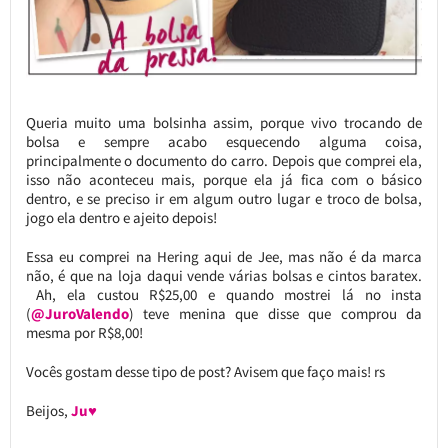
Queria muito uma bolsinha assim, porque vivo trocando de
bolsa e sempre acabo esquecendo alguma coisa,
principalmente o documento do carro. Depois que comprei ela,
isso não aconteceu mais, porque ela já fica com o básico
dentro, e se preciso ir em algum outro lugar e troco de bolsa,
jogo ela dentro e ajeito depois!
Essa eu comprei na Hering aqui de Jee, mas não é da marca
não, é que na loja daqui vende várias bolsas e cintos baratex.
Ah, ela custou R$25,00 e quando mostrei lá no insta
(
@JuroValendo
) teve menina que disse que comprou da
mesma por R$8,00!
Vocês gostam desse tipo de post? Avisem que faço mais! rs
Beijos,
Ju♥