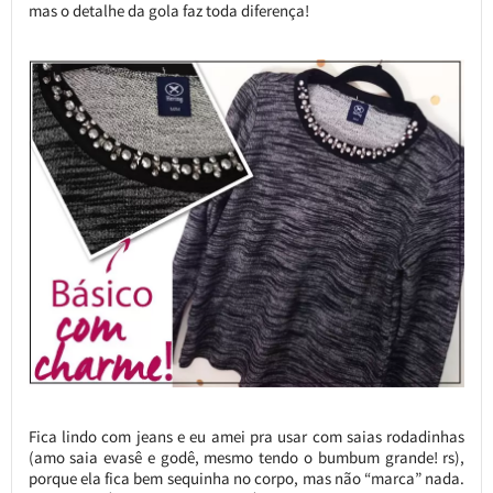
mas o detalhe da gola faz toda diferença!
Fica lindo com jeans e eu amei pra usar com saias rodadinhas
(amo saia evasê e godê, mesmo tendo o bumbum grande! rs),
porque ela fica bem sequinha no corpo, mas não “marca” nada.