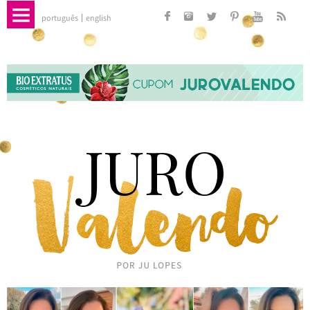
português
english