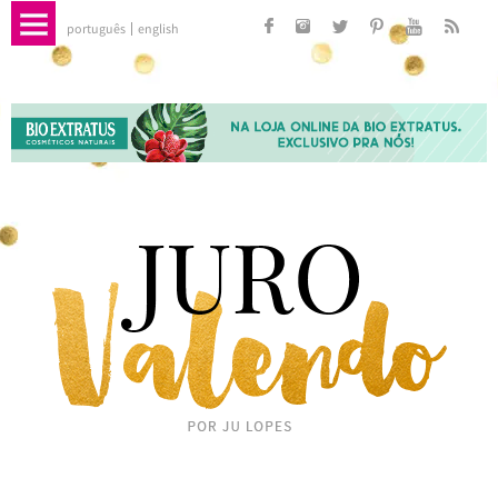
português
english