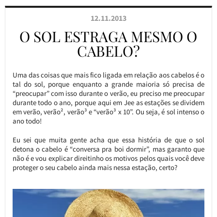
12.11.2013
O SOL ESTRAGA MESMO O
CABELO?
Uma das coisas que mais fico ligada em relação aos cabelos é o
tal do sol, porque enquanto a grande maioria só precisa de
“preocupar” com isso durante o verão, eu preciso me preocupar
durante todo o ano, porque aqui em Jee as estações se dividem
em verão, verão², verão³ e “verão³ x 10”. Ou seja, é sol intenso o
ano todo!
Eu sei que muita gente acha que essa história de que o sol
detona o cabelo é “conversa pra boi dormir”, mas garanto que
não é e vou explicar direitinho os motivos pelos quais você deve
proteger o seu cabelo ainda mais nessa estação, certo?