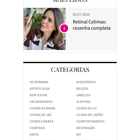
02.07.2026
Retinal Celimax:
resenha completa
1
CATEGORIAS
40 SEMANAS
ACESSÓRIOS
ASTROLOGIA
BELEZA
BEM-ESTAR
CABELOS
CELEBRIDADES
CLIPPING
COISAS DA BAHIA
COISAS DA JU
COISAS DE JEE
COISAS DO JAPÃO
COMES E BEBES
COMPORTAMENTO
COMPRAS
DECORAÇÃO
DIETA
DIY