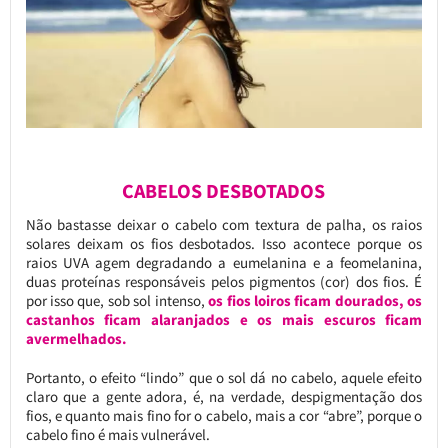
CABELOS DESBOTADOS
Não bastasse deixar o cabelo com textura de palha, os raios
solares deixam os fios desbotados. Isso acontece porque os
raios UVA agem degradando a eumelanina e a feomelanina,
duas proteínas responsáveis pelos pigmentos (cor) dos fios. É
por isso que, sob sol intenso,
os fios loiros ficam dourados, os
castanhos ficam alaranjados e os mais escuros ficam
avermelhados.
Portanto, o efeito “lindo” que o sol dá no cabelo, aquele efeito
claro que a gente adora, é, na verdade, despigmentação dos
fios, e quanto mais fino for o cabelo, mais a cor “abre”, porque o
cabelo fino é mais vulnerável.