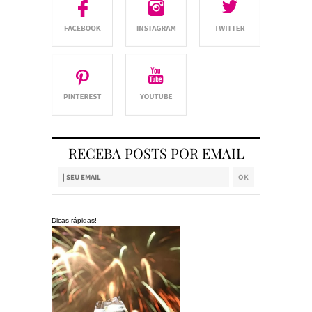
RECEBA POSTS POR EMAIL
Dicas rápidas!