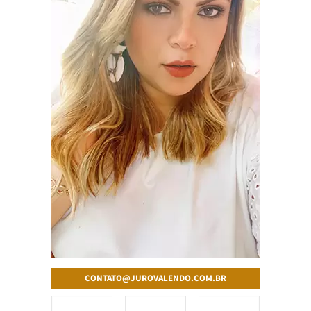
CONTATO@JUROVALENDO.COM.BR