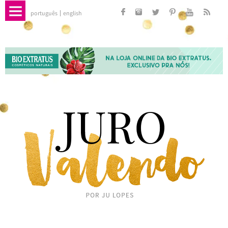
português
english