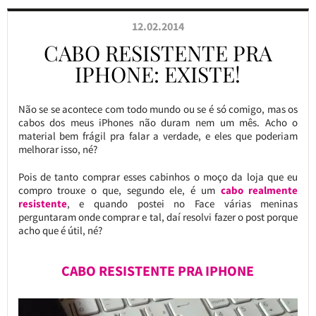
12.02.2014
CABO RESISTENTE PRA
IPHONE: EXISTE!
Não se se acontece com todo mundo ou se é só comigo, mas os
cabos dos meus iPhones não duram nem um mês. Acho o
material bem frágil pra falar a verdade, e eles que poderiam
melhorar isso, né?
Pois de tanto comprar esses cabinhos o moço da loja que eu
compro trouxe o que, segundo ele, é um
cabo realmente
resistente
, e quando postei no Face várias meninas
perguntaram onde comprar e tal, daí resolvi fazer o post porque
acho que é útil, né?
CABO RESISTENTE PRA IPHONE