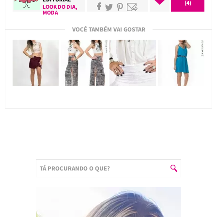
(4)
LOOK DO DIA
,
MODA
VOCÊ TAMBÉM VAI GOSTAR