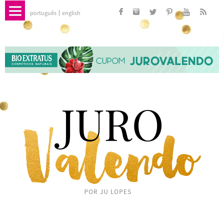
português
english