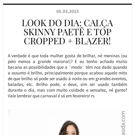
05.03.2015
LOOK DO DIA: CALÇA
SKINNY PAETÊ E TOP
CROPPED + BLAZER!
A verdade é que toda mulher gosta de brilhar, né meninas (ou
pelo menos a grande maioria!)? E eu tenho achado muito
bacana as possibilidades que a ¨moda¨ têm nos dado quando
a assunto é brilho, principalmente porque acabou aquele mito
de que brilho só pode ser usado à noite ou em grandes eventos,
baladas, etc. Brilho pode, e deve, sim ser usado também
durante o dia, mas com muito cuidado e sensatez, né gente?
Vale lembrar que carnaval é só em fevereiro! rs