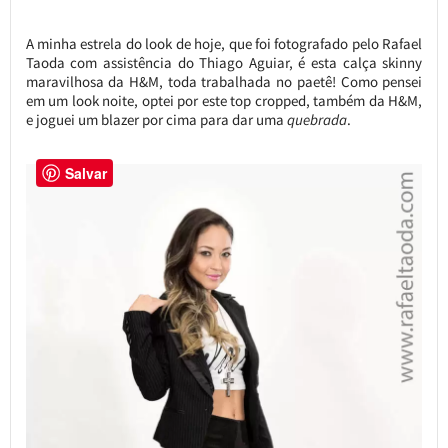
A minha estrela do look de hoje, que foi fotografado pelo Rafael
Taoda com assistência do Thiago Aguiar, é esta calça skinny
maravilhosa da H&M, toda trabalhada no paetê! Como pensei
em um look noite, optei por este top cropped, também da H&M,
e joguei um blazer por cima para dar uma
quebrada
.
Salvar