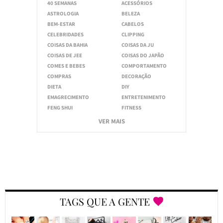
40 SEMANAS
ACESSÓRIOS
ASTROLOGIA
BELEZA
BEM-ESTAR
CABELOS
CELEBRIDADES
CLIPPING
COISAS DA BAHIA
COISAS DA JU
COISAS DE JEE
COISAS DO JAPÃO
COMES E BEBES
COMPORTAMENTO
COMPRAS
DECORAÇÃO
DIETA
DIY
EMAGRECIMENTO
ENTRETENIMENTO
FENG SHUI
FITNESS
VER MAIS
TAGS QUE A GENTE