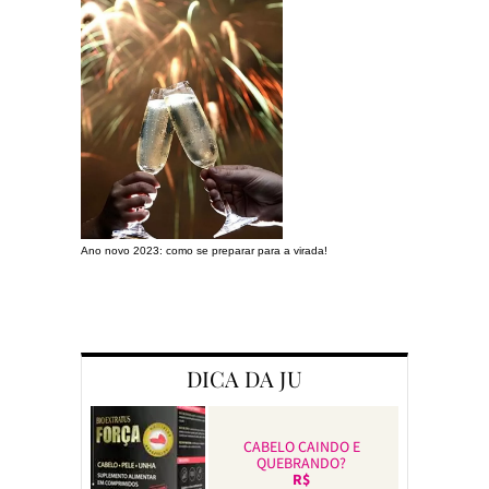
Ano novo 2023: como se preparar para a virada!
Preparando a c
DICA DA JU
CABELO CAINDO E
QUEBRANDO?
R$