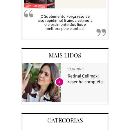
O Suplemento Força resolve
isso rapidinho! E ainda estimula
o crescimento dos fios e
melhora pele e unhas!
MAIS LIDOS
02.07.2026
Retinal Celimax:
resenha completa
1
CATEGORIAS