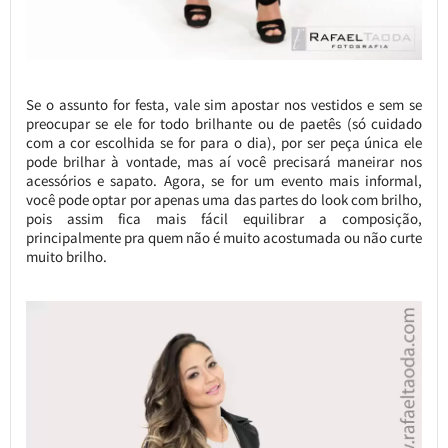
Se o assunto for festa, vale sim apostar nos vestidos e sem se
preocupar se ele for todo brilhante ou de paetês (só cuidado
com a cor escolhida se for para o dia), por ser peça única ele
pode brilhar à vontade, mas aí você precisará maneirar nos
acessórios e sapato. Agora, se for um evento mais informal,
você pode optar por apenas uma das partes do look com brilho,
pois assim fica mais fácil equilibrar a composição,
principalmente pra quem não é muito acostumada ou não curte
muito brilho.