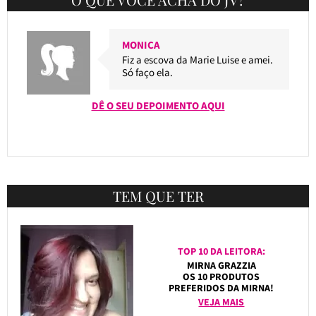
MONICA
Fiz a escova da Marie Luise e amei.
Só faço ela.
DÊ O SEU DEPOIMENTO AQUI
TEM QUE TER
TOP 10 DA LEITORA:
MIRNA GRAZZIA
OS 10 PRODUTOS
PREFERIDOS DA MIRNA!
VEJA MAIS