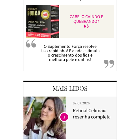
CABELO CAINDO E
QUEBRANDO?
R$
O Suplemento Força resolve
isso rapidinho! E ainda estimula
o crescimento dos fios e
melhora pele e unhas!
MAIS LIDOS
02.07.2026
Retinal Celimax:
resenha completa
1