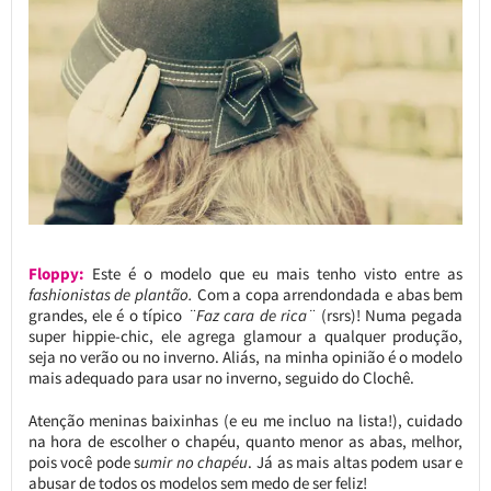
Floppy:
Este é o modelo que eu mais tenho visto entre as
fashionistas de plantão.
Com a copa arrendondada e abas bem
grandes, ele é o típico
¨Faz cara de rica¨
(rsrs)! Numa pegada
super hippie-chic, ele agrega glamour a qualquer produção,
seja no verão ou no inverno. Aliás, na minha opinião é o modelo
mais adequado para usar no inverno, seguido do Clochê.
Atenção meninas baixinhas (e eu me incluo na lista!), cuidado
na hora de escolher o chapéu, quanto menor as abas, melhor,
pois você pode s
umir no chapéu
. Já as mais altas podem usar e
abusar de todos os modelos sem medo de ser feliz!