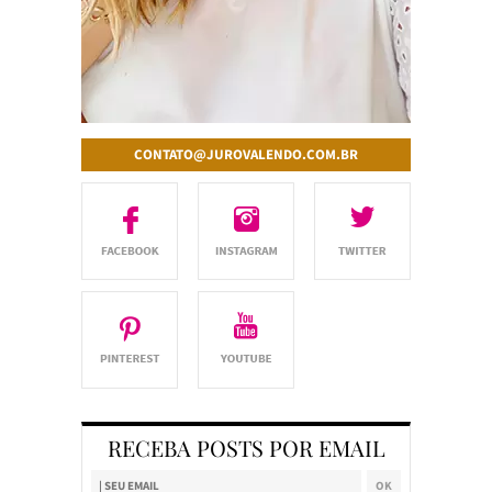
CONTATO@JUROVALENDO.COM.BR
RECEBA POSTS POR EMAIL