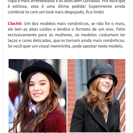
copa é mais arrendodada e as abas bem curvadas. Pra você que
é estilosa, esta é uma ótima pedida! Experimente ainda
combiná-lo com um look mais despojado, fica lindo!
Clochê:
Um dos modelos mais românticos, se não for o mais,
ele tem as abas caídas e lembra o formato de um sino. Feito
exclusivamente para as mulheres, os modelos costumam ter
laços e cores delicadas, que os tornam ainda mais românticos.
Se você quer um visual menininha, pode apostar neste modelo.