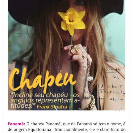
Panamá:
O chapéu Panamá, que de Panamá só tem o nome, é
de origem Equatoriana. Tradicionalmente, ele é claro feito de