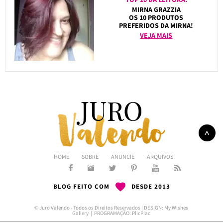
MIRNA GRAZZIA
OS 10 PRODUTOS
PREFERIDOS DA MIRNA!
VEJA MAIS
HOME
SOBRE
ANUNCIE
ARQUIVOS
BLOG FEITO COM
DESDE 2013
© Juro Valendo - Todos os Direitos Reservados | DESIGN:
My Wishes
Gallery
| PROGRAMAÇÃO:
PlicPlac