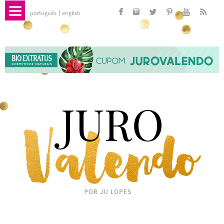
português
english