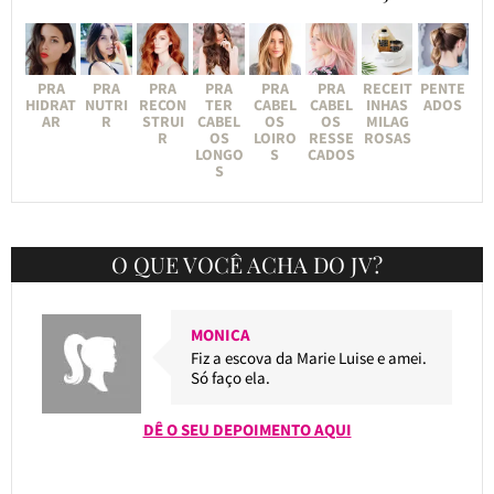
PRA
PRA
PRA
PRA
PRA
PRA
RECEIT
PENTE
HIDRAT
NUTRI
RECON
TER
CABEL
CABEL
INHAS
ADOS
AR
R
STRUI
CABEL
OS
OS
MILAG
R
OS
LOIRO
RESSE
ROSAS
LONGO
S
CADOS
S
O QUE VOCÊ ACHA DO JV?
MONICA
Fiz a escova da Marie Luise e amei.
Só faço ela.
DÊ O SEU DEPOIMENTO AQUI