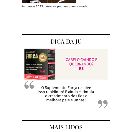
Ano novo 2023: como se preparar para a virada!
Preparando a c
DICA DA JU
CABELO CAINDO E
QUEBRANDO?
R$
O Suplemento Força resolve
isso rapidinho! E ainda estimula
o crescimento dos fios e
melhora pele e unhas!
MAIS LIDOS