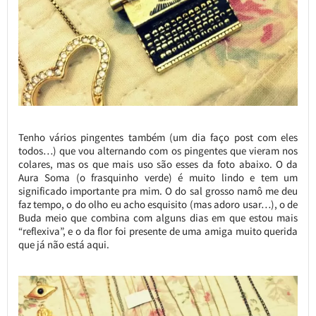
Tenho vários pingentes também (um dia faço post com eles
todos…) que vou alternando com os pingentes que vieram nos
colares, mas os que mais uso são esses da foto abaixo. O da
Aura Soma (o frasquinho verde) é muito lindo e tem um
significado importante pra mim. O do sal grosso namô me deu
faz tempo, o do olho eu acho esquisito (mas adoro usar…), o de
Buda meio que combina com alguns dias em que estou mais
“reflexiva”, e o da flor foi presente de uma amiga muito querida
que já não está aqui.