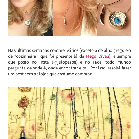
Nas últimas semanas comprei vários (exceto o de olho grego e o
de “cozinheira”, que foi presente lá da
Mega Divas
), e sempre
que posto no insta (@julopespe) e no Face, todo mundo
pergunta de onde é, onde encontrar e tal. Por isso, resolvi fazer
um post com as lojas que costumo comprar.