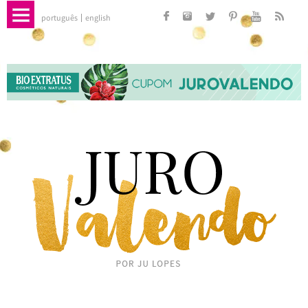
português
english