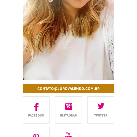
CONTATO@JUROVALENDO.COM.BR