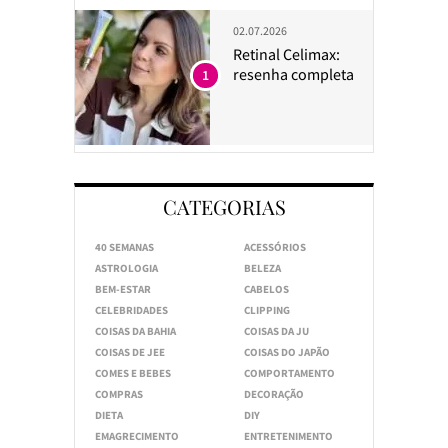
02.07.2026
Retinal Celimax:
resenha completa
1
CATEGORIAS
40 SEMANAS
ACESSÓRIOS
ASTROLOGIA
BELEZA
BEM-ESTAR
CABELOS
CELEBRIDADES
CLIPPING
COISAS DA BAHIA
COISAS DA JU
COISAS DE JEE
COISAS DO JAPÃO
COMES E BEBES
COMPORTAMENTO
COMPRAS
DECORAÇÃO
DIETA
DIY
EMAGRECIMENTO
ENTRETENIMENTO