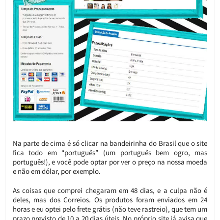
Na parte de cima é só clicar na bandeirinha do Brasil que o site
fica todo em “português” (um português bem ogro, mas
português!), e você pode optar por ver o preço na nossa moeda
e não em dólar, por exemplo.
As coisas que comprei chegaram em 48 dias, e a culpa não é
deles, mas dos Correios. Os produtos foram enviados em 24
horas e eu optei pelo frete grátis (não teve rastreio), que tem um
prazo previsto de 10 a 20 dias úteis. No próprio site já avisa que