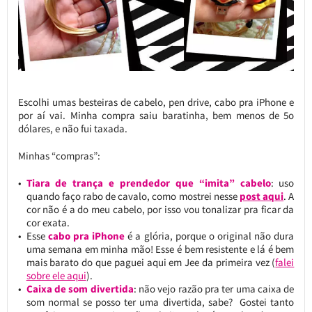
Escolhi umas besteiras de cabelo, pen drive, cabo pra iPhone e
por aí vai. Minha compra saiu baratinha, bem menos de 5o
dólares, e não fui taxada.
Minhas “compras”:
Tiara de trança e prendedor que “imita” cabelo
: uso
quando faço rabo de cavalo, como mostrei nesse
post aqui
. A
cor não é a do meu cabelo, por isso vou tonalizar pra ficar da
cor exata.
Esse
cabo pra iPhone
é a glória, porque o original não dura
uma semana em minha mão! Esse é bem resistente e lá é bem
mais barato do que paguei aqui em Jee da primeira vez (
falei
sobre ele aqui
).
Caixa de som divertida
: não vejo razão pra ter uma caixa de
som normal se posso ter uma divertida, sabe? Gostei tanto