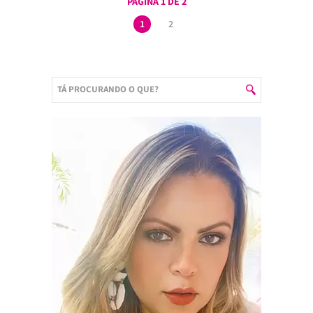
PÁGINA 1 DE 2
1
2