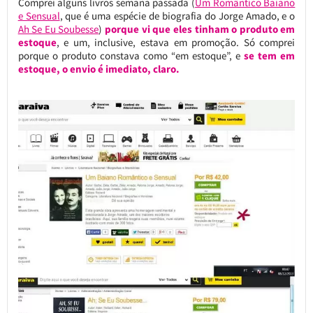
Comprei alguns livros semana passada (
Um Romântico Baiano
e Sensual
, que é uma espécie de biografia do Jorge Amado, e o
Ah Se Eu Soubesse
)
porque vi que eles tinham o produto em
estoque
, e um, inclusive, estava em promoção. Só comprei
porque o produto constava como “em estoque”, e
se tem em
estoque, o envio é imediato, claro.