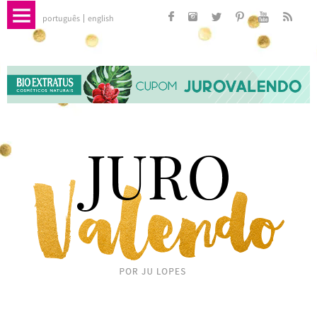
português
english