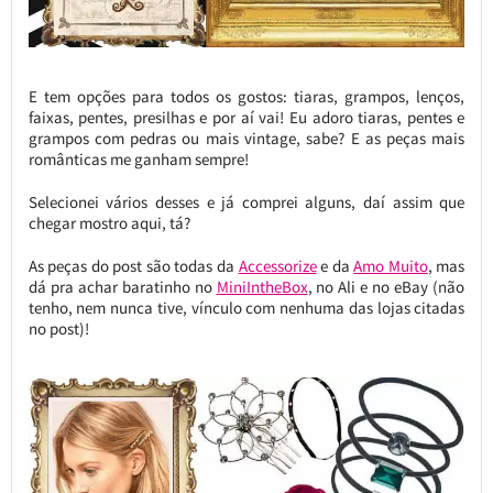
E tem opções para todos os gostos: tiaras, grampos, lenços,
faixas, pentes, presilhas e por aí vai! Eu adoro tiaras, pentes e
grampos com pedras ou mais vintage, sabe? E as peças mais
românticas me ganham sempre!
Selecionei vários desses e já comprei alguns, daí assim que
chegar mostro aqui, tá?
As peças do post são todas da
Accessorize
e da
Amo Muito
, mas
dá pra achar baratinho no
MiniIntheBox
, no Ali e no eBay (não
tenho, nem nunca tive, vínculo com nenhuma das lojas citadas
no post)!