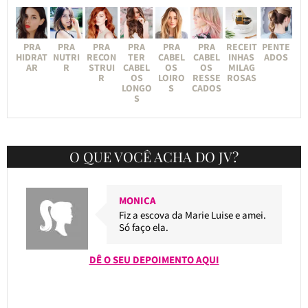
PRA
PRA
PRA
PRA
PRA
PRA
RECEIT
PENTE
HIDRAT
NUTRI
RECON
TER
CABEL
CABEL
INHAS
ADOS
AR
R
STRUI
CABEL
OS
OS
MILAG
R
OS
LOIRO
RESSE
ROSAS
LONGO
S
CADOS
S
O QUE VOCÊ ACHA DO JV?
MONICA
Fiz a escova da Marie Luise e amei.
Só faço ela.
DÊ O SEU DEPOIMENTO AQUI