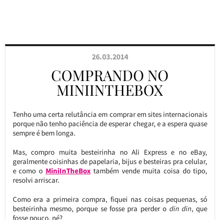
26.03.2014
COMPRANDO NO
MINIINTHEBOX
Tenho uma certa relutância em comprar em sites internacionais
porque não tenho paciência de esperar chegar, e a espera quase
sempre é bem longa.
Mas, compro muita besteirinha no Ali Express e no eBay,
geralmente coisinhas de papelaria, bijus e besteiras pra celular,
e como o
MiniInTheBox
também vende muita coisa do tipo,
resolvi arriscar.
Como era a primeira compra, fiquei nas coisas pequenas, só
besteirinha mesmo, porque se fosse pra perder o
din din
, que
fosse pouco, né?