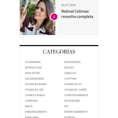
02.07.2026
Retinal Celimax:
resenha completa
1
CATEGORIAS
40 SEMANAS
ACESSÓRIOS
ASTROLOGIA
BELEZA
BEM-ESTAR
CABELOS
CELEBRIDADES
CLIPPING
COISAS DA BAHIA
COISAS DA JU
COISAS DE JEE
COISAS DO JAPÃO
COMES E BEBES
COMPORTAMENTO
COMPRAS
DECORAÇÃO
DIETA
DIY
EMAGRECIMENTO
ENTRETENIMENTO
FENG SHUI
FITNESS