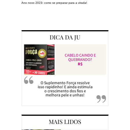
Ano novo 2023: como se preparar para a virada!
Preparando a c
DICA DA JU
CABELO CAINDO E
QUEBRANDO?
R$
O Suplemento Força resolve
isso rapidinho! E ainda estimula
o crescimento dos fios e
melhora pele e unhas!
MAIS LIDOS