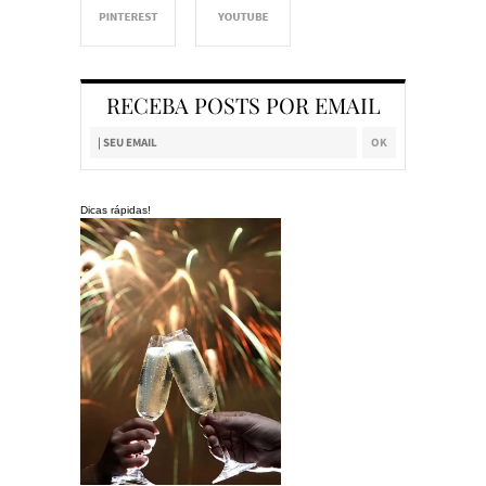
RECEBA POSTS POR EMAIL
Dicas rápidas!