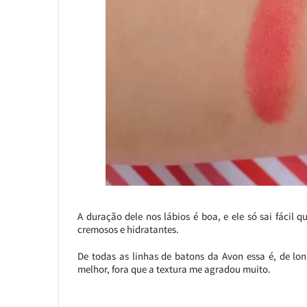
A duração dele nos lábios é boa, e ele só sai fáci
cremosos e hidratantes.
De todas as linhas de batons da Avon essa é, de lo
melhor, fora que a textura me agradou muito.