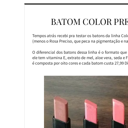
BATOM COLOR PRE
Tempos atrás recebi pra testar os batons da linha Col
(menos o Rosa Preciso, que peca na pigmentação e na
O diferencial dos batons dessa linha é o formato que 
ele tem vitamina E, extrato de mel, aloe vera, seda e 
é composta por oito cores e cada batom custa 27,99 D