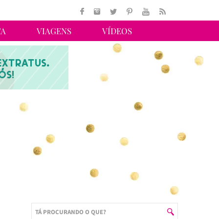
TA
VIAGENS
VÍDEOS