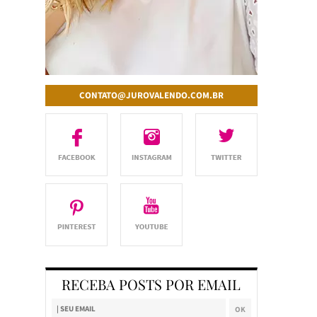
CONTATO@JUROVALENDO.COM.BR
RECEBA POSTS POR EMAIL