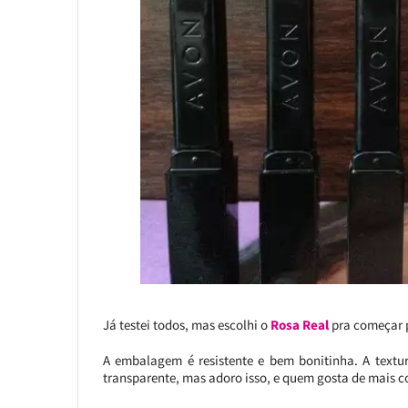
Já testei todos, mas escolhi o
Rosa Real
pra começar p
A embalagem é resistente e bem bonitinha. A textur
transparente, mas adoro isso, e quem gosta de mais c