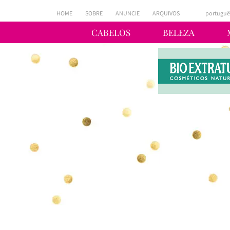
HOME
SOBRE
ANUNCIE
ARQUIVOS
portuguê
CABELOS
BELEZA