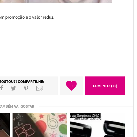
tem promoção e o valor reduz.
GOSTOU?! COMPARTILHE:
0
COMENTE! (11)
TAMBÉM VAI GOSTAR