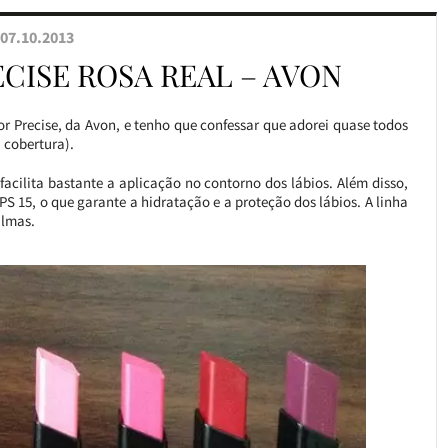
07.10.2013
CISE ROSA REAL – AVON
or Precise, da Avon, e tenho que confessar que adorei quase todos
 cobertura).
facilita bastante a aplicação no contorno dos lábios. Além disso,
FPS 15, o que garante a hidratação e a proteção dos lábios. A linha
ilmas.