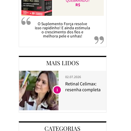
QUEBRANDO?
R$
O Suplemento Força resolve
isso rapidinho! E ainda estimula
o crescimento dos fios e
melhora pele e unhas!
MAIS LIDOS
02.07.2026
Retinal Celimax:
resenha completa
1
CATEGORIAS