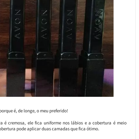
orque é, de longe, o meu preferido!
a é cremosa, ele fica uniforme nos lábios e a cobertura é meio
obertura pode aplicar duas camadas que fica ótimo.