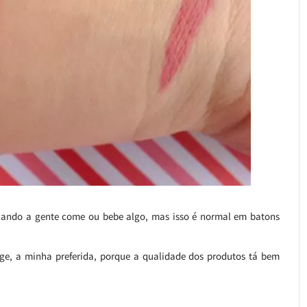
l quando a gente come ou bebe algo, mas isso é normal em batons
nge, a minha preferida, porque a qualidade dos produtos tá bem