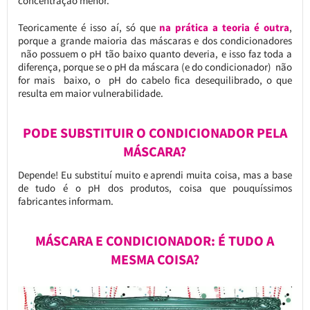
concentração menor.
Teoricamente é isso aí, só que
na prática a teoria é outra
,
porque a grande maioria das máscaras e dos condicionadores
não possuem o pH tão baixo quanto deveria, e isso faz toda a
diferença, porque se o pH da máscara (e do condicionador) não
for mais baixo, o pH do cabelo fica desequilibrado, o que
resulta em maior vulnerabilidade.
PODE SUBSTITUIR O CONDICIONADOR PELA
MÁSCARA?
Depende! Eu substituí muito e aprendi muita coisa, mas a base
de tudo é o pH dos produtos, coisa que pouquíssimos
fabricantes informam.
MÁSCARA E CONDICIONADOR: É TUDO A
MESMA COISA?