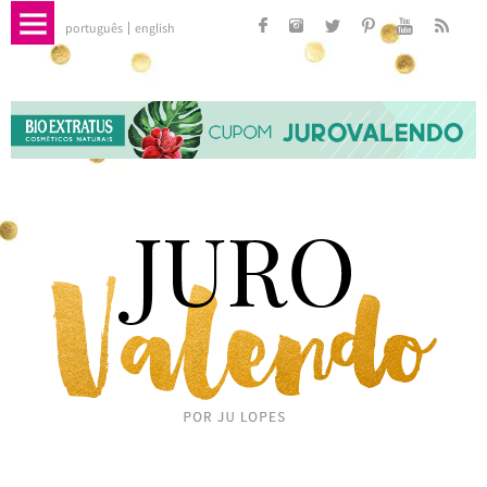
português
english