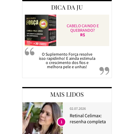
DICA DA JU
CABELO CAINDO E
QUEBRANDO?
R$
O Suplemento Força resolve
isso rapidinho! E ainda estimula
o crescimento dos fios e
melhora pele e unhas!
MAIS LIDOS
02.07.2026
Retinal Celimax:
resenha completa
1