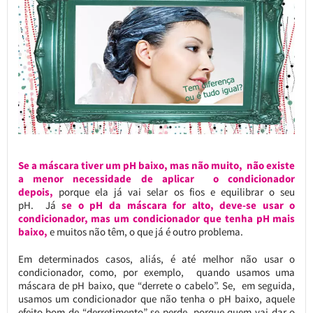
Se a máscara tiver um pH baixo, mas não muito, não existe
a menor necessidade de aplicar o condicionador
depois,
porque ela já vai selar os fios e equilibrar o seu
pH. Já
se o pH da máscara for alto, deve-se usar o
condicionador, mas um condicionador que tenha pH mais
baixo,
e muitos não têm, o que já é outro problema.
Em determinados casos, aliás, é até melhor não usar o
condicionador, como, por exemplo, quando usamos uma
máscara de pH baixo, que “derrete o cabelo”. Se, em seguida,
usamos um condicionador que não tenha o pH baixo, aquele
efeito bom de “derretimento” se perde, porque quem vai dar o