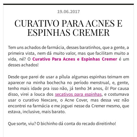
19.06.2017
CURATIVO PARA ACNES E
ESPINHAS CREMER
Tem uns achados de farmácia, desses baratinhos, que a gente, a
primeira vista, nem dá muito valor, mas que facilitam muito a
vida, né? O
Curativo Para Acnes e Espinhas Cremer
é um
desses achados!
Desde que parei de usar a pílula algumas espinhas teimam em
aparecer na minha bochecha no período menstrual, e, gente,
tenho mais idade pra isso não, já tenho 34 anos, ô! Por causa
disso, virei a louca dos
secativos para espinhas
, e costumava
usar o curativo Nexcare, o Acne Cover, mas dessa vez não
encontrei na farmácia e me joguei nesse da Cremer mesmo, que
estava, inclusive, mais barato.
Que sorte, viu? O bichinho dá conta do recado direitinho!