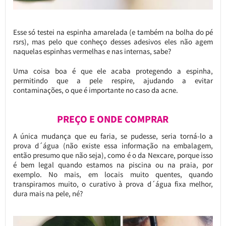
Esse só testei na espinha amarelada (e também na bolha do pé
rsrs), mas pelo que conheço desses adesivos eles não agem
naquelas espinhas vermelhas e nas internas, sabe?
Uma coisa boa é que ele acaba protegendo a espinha,
permitindo que a pele respire, ajudando a evitar
contaminações, o que é importante no caso da acne.
PREÇO E ONDE COMPRAR
A única mudança que eu faria, se pudesse, seria torná-lo a
prova d´água (não existe essa informação na embalagem,
então presumo que não seja), como é o da Nexcare, porque isso
é bem legal quando estamos na piscina ou na praia, por
exemplo. No mais, em locais muito quentes, quando
transpiramos muito, o curativo à prova d´água fixa melhor,
dura mais na pele, né?