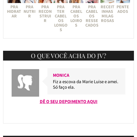
PRA
PRA
PRA
PRA
PRA
PRA
RECEIT
PENTE
HIDRAT
NUTRI
RECON
TER
CABEL
CABEL
INHAS
ADOS
AR
R
STRUI
CABEL
OS
OS
MILAG
R
OS
LOIRO
RESSE
ROSAS
LONGO
S
CADOS
S
O QUE VOCÊ ACHA DO JV?
MONICA
Fiz a escova da Marie Luise e amei.
Só faço ela.
DÊ O SEU DEPOIMENTO AQUI