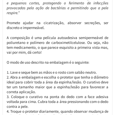
e pequenos cortes, protegendo o ferimento de infecções
provocadas pela ação de bactérias e permitindo que a pele
respire.”
Promete ajudar na cicatrização, absorver secreções, ser
discreto e impermeável.
A composição é uma película autoadesiva semipermeável de
poliuretano e polímero de carboximetilcelulose. Ou seja, não
tem medicamento, o que parece esquisito a primeira vista mas,
vai por mim, dá certo!
O modo de uso descrito na embalagem é o seguinte:
Lave e seque bem as mãos e o rosto com sabão neutro.
Abra a embalagem e escolha o protetor que tenha o diâmetro
ideal para cobrir toda a área da espinha/lesão. O curativo deve
ter um tamanho maior que a espinha/lesão para favorecer a
correta aplicação.
Coloque o curativo na ponta do dedo com a face adesiva
voltada para cima. Cubra toda a área pressionando com o dedo
contra a pele.
Troque o protetor diariamente, quando observar mudança de