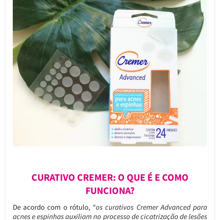
CURATIVO CREMER: O QUE É E COMO
FUNCIONA?
De acordo com o rótulo, “
os curativos Cremer Advanced para
acnes e espinhas auxiliam no processo de cicatrização de lesões