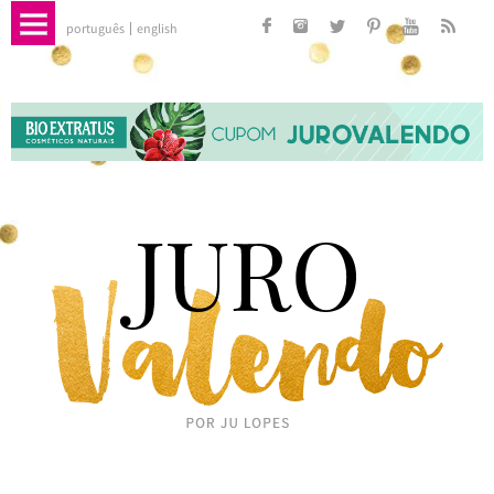
português
english