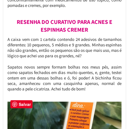
pomadas e cremes, por exemplo.
RESENHA DO CURATIVO PARA ACNES E
ESPINHAS CREMER
A caixa vem com 1 cartela contendo 24 adesivos de tamanhos
diferentes: 10 pequenos, 5 médios e 9 grandes. Minhas espinhas
não são grandes, então os pequenos são os que mais uso, mas é
lógico que achei uso para os grandes, né?
Sapatos novos sempre formam bolhas nos meus pés, assim
como sapatos fechados em dias muito quentes, e, gente, testei
ontem em uma dessas bolhas e ó, foi poder! A bichinha ficou
seca, amanheceu com uma casquinha apenas, normal de
quando a pele cicatriza. Achei tudo de bom!
Salvar