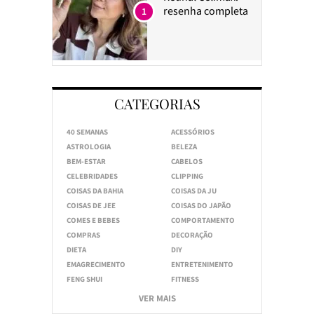
resenha completa
1
CATEGORIAS
40 SEMANAS
ACESSÓRIOS
ASTROLOGIA
BELEZA
BEM-ESTAR
CABELOS
CELEBRIDADES
CLIPPING
COISAS DA BAHIA
COISAS DA JU
COISAS DE JEE
COISAS DO JAPÃO
COMES E BEBES
COMPORTAMENTO
COMPRAS
DECORAÇÃO
DIETA
DIY
EMAGRECIMENTO
ENTRETENIMENTO
FENG SHUI
FITNESS
VER MAIS