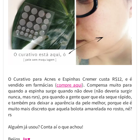
O Curativo para Acnes e Espinhas Cremer custa R$12, e é
vendido em farmácias (
compre aqui
). Compensa muito para
quando a espinha surge quando não deve (não deveria surgir
nunca, mas rsrs), pra quando a gente quer que ela seque rápido,
e também pra deixar a aparência da pele melhor, porque ele é
muito mais discreto que aquela bolota amarelada no rosto, né?
rs
Alguém já usou? Conta aí o que achou!
Beijos,
Ju♥