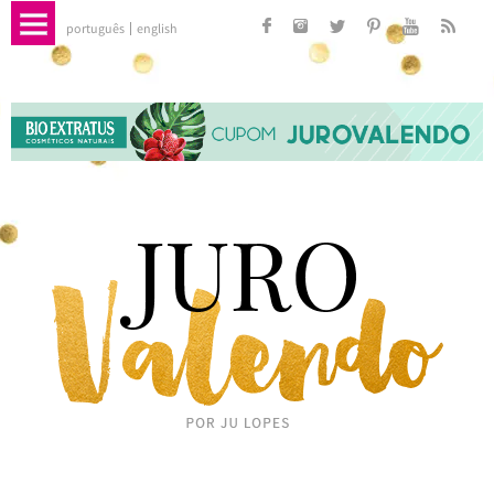
português
english