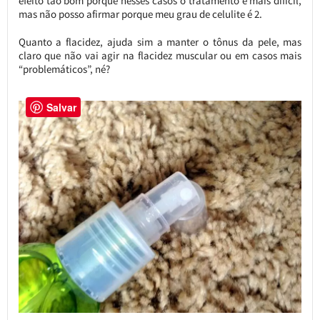
efeito tão bom porque nesses casos o tratamento é mais difícil,
mas não posso afirmar porque meu grau de celulite é 2.
Quanto a flacidez, ajuda sim a manter o tônus da pele, mas
claro que não vai agir na flacidez muscular ou em casos mais
“problemáticos”, né?
Salvar