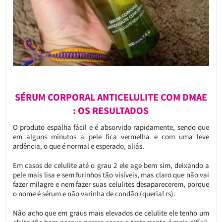
SÉRUM CORPORAL ANTICELULITE COM DMAE
: OS RESULTADOS
O produto espalha fácil e é absorvido rapidamente, sendo que
em alguns minutos a pele fica vermelha e com uma leve
ardência, o que é normal e esperado, aliás.
Em casos de celulite até o grau 2 ele age bem sim, deixando a
pele mais lisa e sem furinhos tão visíveis, mas claro que não vai
fazer milagre e nem fazer suas celulites desaparecerem, porque
o nome é sérum e não varinha de condão (queria! rs).
Não acho que em graus mais elevados de celulite ele tenho um