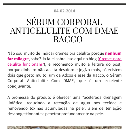
04.02.2014
SÉRUM CORPORAL
ANTICELULITE COM DMAE
– RACCO
Não sou muito de indicar cremes pra celulite porque
nenhum
faz milagre
, sabe? Já falei sobre isso aqui no blog (
Cremes para
celulite funcionam?
), e recomendo muito a leitura do post,
porque dinheiro não aceita desaforo e jogNo mais, só existem
dois que gosto muito, um da Adcos e esse da Racco, o Sérum
Corporal Anticelulite Com DMAE, que é um excelente
coadjuvante.
A promessa do produto é oferecer uma “acelerada drenagem
linfática, reduzindo a retenção de água nos tecidos e
removendo toxinas acumuladas na pele”, além de ter ação
descongestionante e penetrar profundamente na pele.