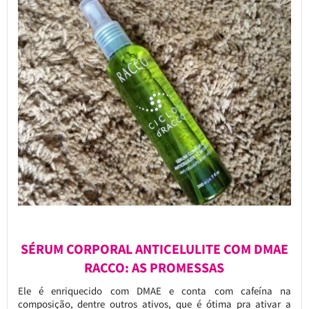
SÉRUM CORPORAL ANTICELULITE COM DMAE
RACCO: AS PROMESSAS
Ele é enriquecido com DMAE e conta com cafeína na
composição, dentre outros ativos, que é ótima pra ativar a