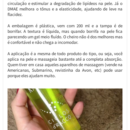
circulação e estimular a degradação de lipídeos na pele. Já o
DMAE melhora o tônus e a elasticidade, ajudando de leve na
flacidez.
A embalagem é plástica, vem com 200 ml e a tampa é de
borrifar. A textura é líquida, mas quando borrifa na pele fica
parecendo um gel meio fluído. O cheiro não é dos melhores mas
é confortável e não chega a incomodar.
A aplicação é a mesma de todo produto do tipo, ou seja, você
aplica na pele e massageia bastante até a completa absorção.
Quem tiver em casa aqueles aparelhos de massagem (vende na
Americanas, Submarino, revistinha da Avon, etc) pode usar
porque eles ajudam muito.