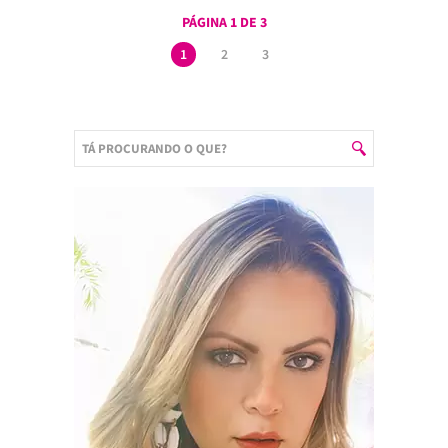
PÁGINA 1 DE 3
1
2
3