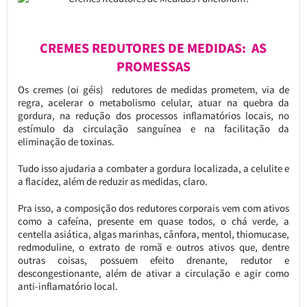
CREMES REDUTORES DE MEDIDAS: AS
PROMESSAS
Os cremes (oi géis) redutores de medidas prometem, via de
regra, acelerar o metabolismo celular, atuar na quebra da
gordura, na redução dos processos inflamatórios locais, no
estímulo da circulação sanguínea e na facilitação da
eliminação de toxinas.
Tudo isso ajudaria a combater a gordura localizada, a celulite e
a flacidez, além de reduzir as medidas, claro.
Pra isso, a composição dos redutores corporais vem com ativos
como a cafeína, presente em quase todos, o chá verde, a
centella asiática, algas marinhas, cânfora, mentol, thiomucase,
redmoduline, o extrato de romã e outros ativos que, dentre
outras coisas, possuem efeito drenante, redutor e
descongestionante, além de ativar a circulação e agir como
anti-inflamatório local.