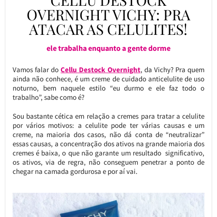
CELLU DESTOCK
OVERNIGHT VICHY: PRA
ATACAR AS CELULITES!
ele trabalha enquanto a gente dorme
Vamos falar do
Cellu Destock Overnight
, da Vichy? Pra quem
ainda não conhece, é um creme de cuidado anticelulite de uso
noturno, bem naquele estilo “eu durmo e ele faz todo o
trabalho”, sabe como é?
Sou bastante cética em relação a cremes para tratar a celulite
por vários motivos: a celulite pode ter várias causas e um
creme, na maioria dos casos, não dá conta de “neutralizar”
essas causas, a concentração dos ativos na grande maioria dos
cremes é baixa, o que não garante um resultado significativo,
os ativos, via de regra, não conseguem penetrar a ponto de
chegar na camada gordurosa e por aí vai.