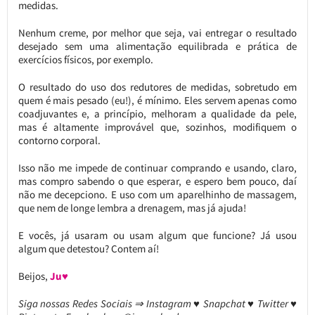
medidas.
Nenhum creme, por melhor que seja, vai entregar o resultado
desejado sem uma alimentação equilibrada e prática de
exercícios físicos, por exemplo.
O resultado do uso dos redutores de medidas, sobretudo em
quem é mais pesado (eu!), é mínimo. Eles servem apenas como
coadjuvantes e, a princípio, melhoram a qualidade da pele,
mas é altamente improvável que, sozinhos, modifiquem o
contorno corporal.
Isso não me impede de continuar comprando e usando, claro,
mas compro sabendo o que esperar, e espero bem pouco, daí
não me decepciono. E uso com um aparelhinho de massagem,
que nem de longe lembra a drenagem, mas já ajuda!
E vocês, já usaram ou usam algum que funcione? Já usou
algum que detestou? Contem aí!
Beijos,
Ju♥
Siga nossas Redes Sociais ⇒ Instagram ♥ Snapchat ♥ Twitter ♥