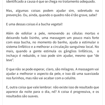
identificado a causa é que se chega no tratamento adequado.
Mas, algumas coisas podem ajudar sim, sobretudo na
prevenção. Ou, ainda, quando o quadro não é tão grave, sabe?
E uma dessas coisas é a bucha vegetal!
Além de esfoliar a pele, removendo as células mortas e
deixando tudo lisinho, uma massagem um pouco mais forte
com essa bucha, no momento do banho, ajuda a estimular o
sistema linfático e a melhorar a circulação sanguínea local. No
mais, quando a gente estimula os gânglios linfáticos, o
inchaço é reduzido, e isso pode sim ajudar, mesmo que “de
leve”.
O que não se pode esperar, claro, são milagres. A massagem vai
ajudar a melhorar o aspecto da pele, e isso dá uma suavizada
nos furinhos, mas não vai acabar com a celulite.
E, outra coisa que vale lembrar: não existe isso de resultado que
aparece da noite para o dia, né? A coisa é progressiva, e os
resultados são suaves.