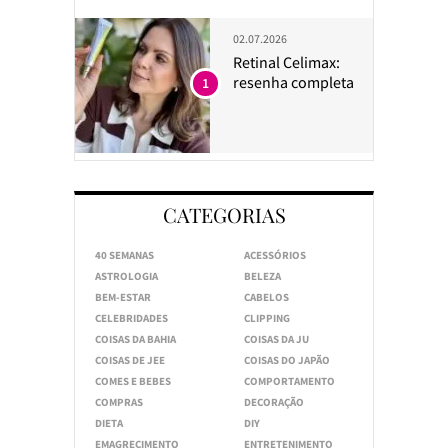
02.07.2026
Retinal Celimax:
resenha completa
1
CATEGORIAS
40 SEMANAS
ACESSÓRIOS
ASTROLOGIA
BELEZA
BEM-ESTAR
CABELOS
CELEBRIDADES
CLIPPING
COISAS DA BAHIA
COISAS DA JU
COISAS DE JEE
COISAS DO JAPÃO
COMES E BEBES
COMPORTAMENTO
COMPRAS
DECORAÇÃO
DIETA
DIY
EMAGRECIMENTO
ENTRETENIMENTO