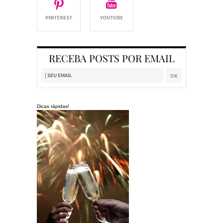
RECEBA POSTS POR EMAIL
Dicas rápidas!