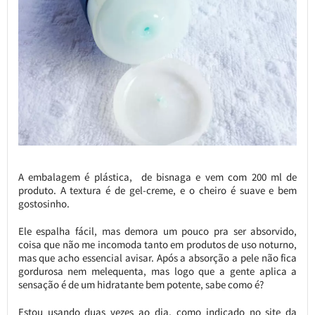
A embalagem é plástica, de bisnaga e vem com 200 ml de
produto. A textura é de gel-creme, e o cheiro é suave e bem
gostosinho.
Ele espalha fácil, mas demora um pouco pra ser absorvido,
coisa que não me incomoda tanto em produtos de uso noturno,
mas que acho essencial avisar. Após a absorção a pele não fica
gordurosa nem melequenta, mas logo que a gente aplica a
sensação é de um hidratante bem potente, sabe como é?
Estou usando duas vezes ao dia, como indicado no site da