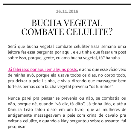
16.11.2016
BUCHA VEGETAL
COMBATE CELULITE?
Será que bucha vegetal combate celulite? Essa semana uma
leitora fez essa pergunta por aqui, e eu tinha que fazer um post
sobre isso, porque, gente, eu amo bucha vegetal, tá? hahaha
Já falei isso por aqui em alguns posts
, e acho que esse vício veio
de minha avó, porque ela usava todos os dias, no corpo todo,
pra deixar a pele lisinha, e vivia dizendo que massagear bem
forte as pernas com bucha vegetal prevenia “os furinhos”.
Nunca parei pra pensar se prevenia ou não, se combatia ou
não, porque né, quando “vó diz, tá dito”. Já tinha lido, e até a
Danuza Leão falou disso em um livro, que as mulheres de
antigamente massageavam a pele com crina de cavalo pra
evitar a celulite, e quando a Nay perguntou sobre o assunto, fui
pesquisar.