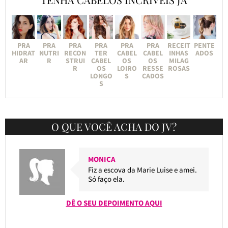
PRA
PRA
PRA
PRA
PRA
PRA
RECEIT
PENTE
HIDRAT
NUTRI
RECON
TER
CABEL
CABEL
INHAS
ADOS
AR
R
STRUI
CABEL
OS
OS
MILAG
R
OS
LOIRO
RESSE
ROSAS
LONGO
S
CADOS
S
O QUE VOCÊ ACHA DO JV?
MONICA
Fiz a escova da Marie Luise e amei.
Só faço ela.
DÊ O SEU DEPOIMENTO AQUI