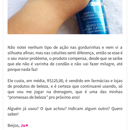
Não notei nenhum tipo de ação nas gordurinhas e nem vi a
silhueta afinar, mas nas celulites senti diferença, então se esse é
o seu maior problema, o produto compensa, desde que se saiba
que ele não é varinha de condão e não vai fazer milagre, até
porque nada faz!
Ele custa, em média, R$125,00, é vendido em farmácias e lojas
de produtos de beleza, e é certeza que continuarei usando, só
que vou me jogar na drenagem, que é uma das minhas
“promessas de beleza” pro próximo ano!
Alguém já usou? O que achou? Indicam algum outro? Quero
saber!
Beijos,
Ju♥