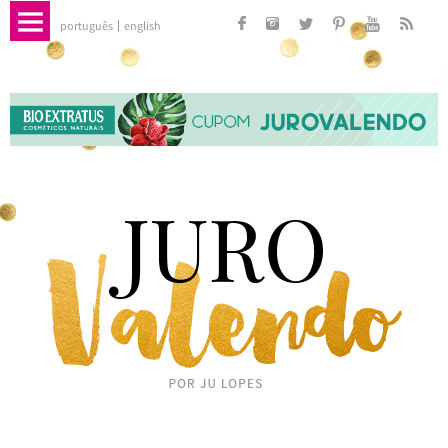
português
english