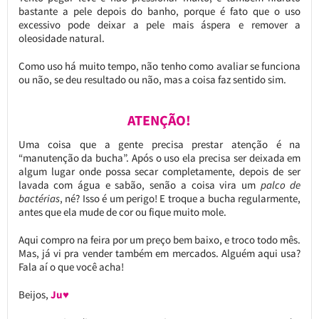
bastante a pele depois do banho, porque é fato que o uso
excessivo pode deixar a pele mais áspera e remover a
oleosidade natural.
Como uso há muito tempo, não tenho como avaliar se funciona
ou não, se deu resultado ou não, mas a coisa faz sentido sim.
ATENÇÃO!
Uma coisa que a gente precisa prestar atenção é na
“manutenção da bucha”. Após o uso ela precisa ser deixada em
algum lugar onde possa secar completamente, depois de ser
lavada com água e sabão, senão a coisa vira um
palco de
bactérias
, né? Isso é um perigo! E troque a bucha regularmente,
antes que ela mude de cor ou fique muito mole.
Aqui compro na feira por um preço bem baixo, e troco todo mês.
Mas, já vi pra vender também em mercados. Alguém aqui usa?
Fala aí o que você acha!
Beijos,
Ju♥