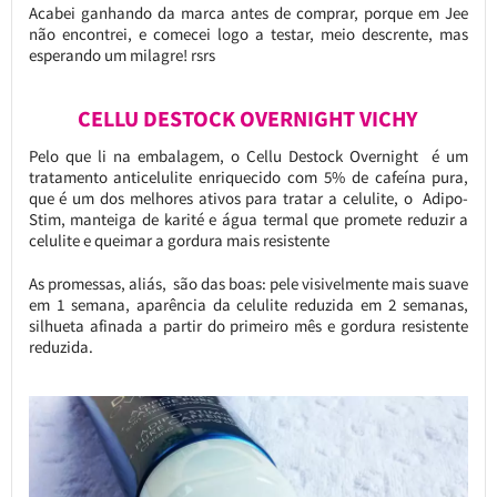
Acabei ganhando da marca antes de comprar, porque em Jee
não encontrei, e comecei logo a testar, meio descrente, mas
esperando um milagre! rsrs
CELLU DESTOCK OVERNIGHT VICHY
Pelo que li na embalagem, o Cellu Destock Overnight é um
tratamento anticelulite enriquecido com 5% de cafeína pura,
que é um dos melhores ativos para tratar a celulite, o Adipo-
Stim, manteiga de karité e água termal que promete reduzir a
celulite e queimar a gordura mais resistente
As promessas, aliás, são das boas: pele visivelmente mais suave
em 1 semana, aparência da celulite reduzida em 2 semanas,
silhueta afinada a partir do primeiro mês e gordura resistente
reduzida.