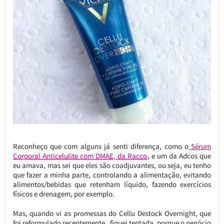
Reconheço que com alguns já senti diferença, como o
Sérum
Corporal Anticelulite com DMAE, da Racco
, e um da Adcos que
eu amava, mas sei que eles são coadjuvantes, ou seja, eu tenho
que fazer a minha parte, controlando a alimentação, evitando
alimentos/bebidas que retenham líquido, fazendo exercícios
físicos e drenagem, por exemplo.
Mas, quando vi as promessas do Cellu Destock Overnight, que
foi reformulado recentemente, fiquei tentada, porque o negócio