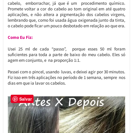
cabelo, emborrachar, já que é um procedimento químico.
Promete voltar a cor do cabelo ao tom original em até quatro
aplicações, e não altera a pigmentação dos cabelos virgens,
lembrando que, como foi usada água oxigenada junto da tinta,
o cabelo pode ficar um pouco desbotado em relação ao que era.
Como Eu Fiz:
Usei 25 ml de cada “passo”, porque esses 50 ml foram
suficientes para toda a parte de baixo do meu cabelo. Eles só
agem em conjunto, e na proporção 1:1.
Passei com o pincel, usando luvas, e deixei agir por 30 minutos.
Fiz isso em três aplicações no período de 1 semana, sempre nos
dias em que ia lavar os cabelos.
Salvar