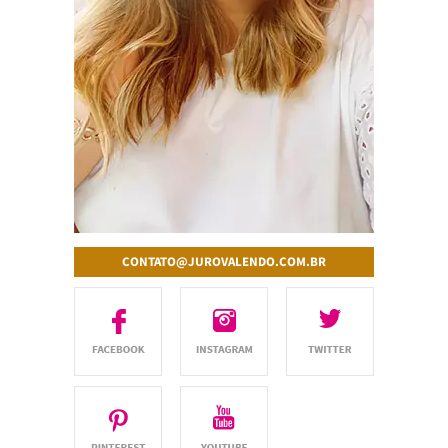
CONTATO@JUROVALENDO.COM.BR