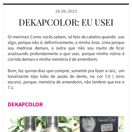
18.06.2013
DEKAPCOLOR: EU USEI
Oi meninas! Como vocês sabem, só falo de cabelos quando uso
algo, porque não é, definitivamente, a minha área. Uma porque
sou medrosa demais, e outra que não sou muito de ficar
analisando profundamente o que usei, porque minha rotina é
corrida demais e minha memória é de amendoim.
Bom, faz quinze dias que comprei, somente pra fazer a raiz, um
tonalizante tipo tubo de pasta de dente, na cor 7.0 ( loiro
escuro), porque, memória de amendoim, não lembrei que era o
7.1.
DEKAPCOLOR