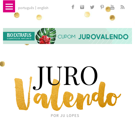
português
english