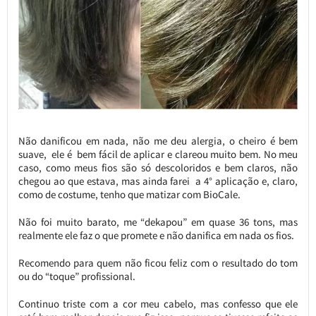
Não danificou em nada, não me deu alergia, o cheiro é bem
suave, ele é bem fácil de aplicar e clareou muito bem. No meu
caso, como meus fios são só descoloridos e bem claros, não
chegou ao que estava, mas ainda farei a 4° aplicação e, claro,
como de costume, tenho que matizar com BioCale.
Não foi muito barato, me “dekapou” em quase 36 tons, mas
realmente ele faz o que promete e não danifica em nada os fios.
Recomendo para quem não ficou feliz com o resultado do tom
ou do “toque” profissional.
Continuo triste com a cor meu cabelo, mas confesso que ele