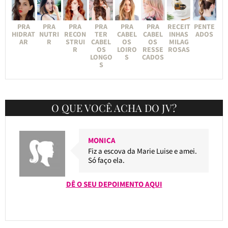
PRA
PRA
PRA
PRA
PRA
PRA
RECEIT
PENTE
HIDRAT
NUTRI
RECON
TER
CABEL
CABEL
INHAS
ADOS
AR
R
STRUI
CABEL
OS
OS
MILAG
R
OS
LOIRO
RESSE
ROSAS
LONGO
S
CADOS
S
O QUE VOCÊ ACHA DO JV?
MONICA
Fiz a escova da Marie Luise e amei.
Só faço ela.
DÊ O SEU DEPOIMENTO AQUI