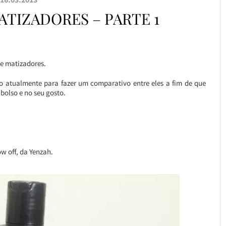
TIZADORES – PARTE 1
de matizadores.
do atualmente para fazer um comparativo entre eles a fim de que
bolso e no seu gosto.
ow off, da Yenzah.