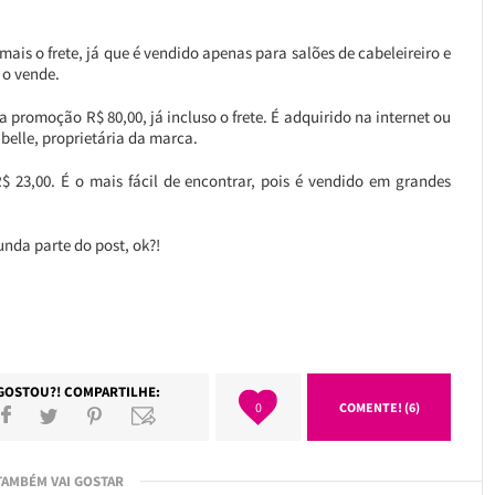
ais o frete, já que é vendido apenas para salões de cabeleireiro e
 o vende.
romoção R$ 80,00, já incluso o frete. É adquirido na internet ou
belle, proprietária da marca.
23,00. É o mais fácil de encontrar, pois é vendido em grandes
nda parte do post, ok?!
GOSTOU?! COMPARTILHE:
0
COMENTE! (6)
TAMBÉM VAI GOSTAR