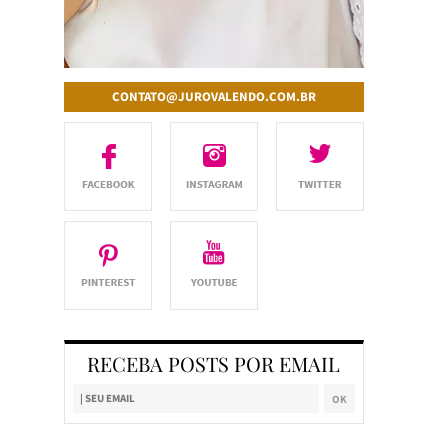
CONTATO@JUROVALENDO.COM.BR
RECEBA POSTS POR EMAIL