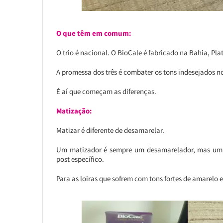
O que têm em comum:
O trio é nacional. O BioCale é fabricado na Bahia, Pl
A promessa dos três é combater os tons indesejados no
É aí que começam as diferenças.
Matização:
Matizar é diferente de desamarelar.
Um matizador é sempre um desamarelador, mas um 
post específico.
Para as loiras que sofrem com tons fortes de amarelo e