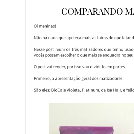
COMPARANDO MA
Oi meninas!
Não há nada que apeteça mais as loiras do que falar 
Nesse post reuni os três matizadores que tenho usa
vocês possam escolher o que mais se enquadra no seu 
O post vai render, por isso vou dividi-lo em partes.
Primeiro, a apresentação geral dos matizadores.
São eles: BioCale Violeta, Platinum, da Isa Hair, e Yell