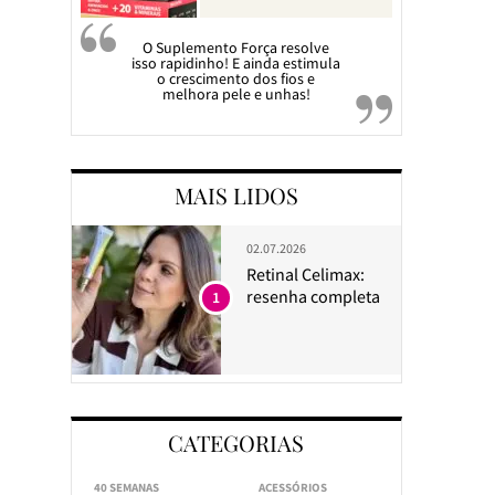
O Suplemento Força resolve
isso rapidinho! E ainda estimula
o crescimento dos fios e
melhora pele e unhas!
MAIS LIDOS
02.07.2026
Retinal Celimax:
resenha completa
1
CATEGORIAS
40 SEMANAS
ACESSÓRIOS