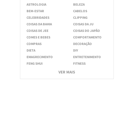
ASTROLOGIA
BELEZA
BEM-ESTAR
CABELOS
CELEBRIDADES
CLIPPING
COISAS DA BAHIA
COISAS DA JU
COISAS DE JEE
COISAS DO JAPÃO
COMES E BEBES
COMPORTAMENTO
COMPRAS
DECORAÇÃO
DIETA
DIY
EMAGRECIMENTO
ENTRETENIMENTO
FENG SHUI
FITNESS
VER MAIS