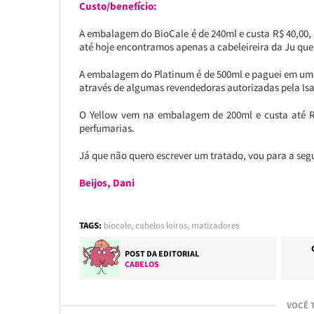
Custo/benefício:
A embalagem do BioCale é de 240ml e custa R$ 40,00, m
até hoje encontramos apenas a cabeleireira da Ju que
A embalagem do Platinum é de 500ml e paguei em uma p
através de algumas revendedoras autorizadas pela Isa
O Yellow vem na embalagem de 200ml e custa até R$ 
perfumarias.
Já que não quero escrever um tratado, vou para a segu
Beijos, Dani
TAGS:
biocale
,
cabelos loiros
,
matizadores
POST DA EDITORIAL
CABELOS
VOCÊ 