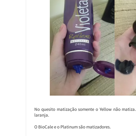
No quesito matização somente o Yellow não matiza.
laranja.
O BioCale e o Platinum são matizadores.