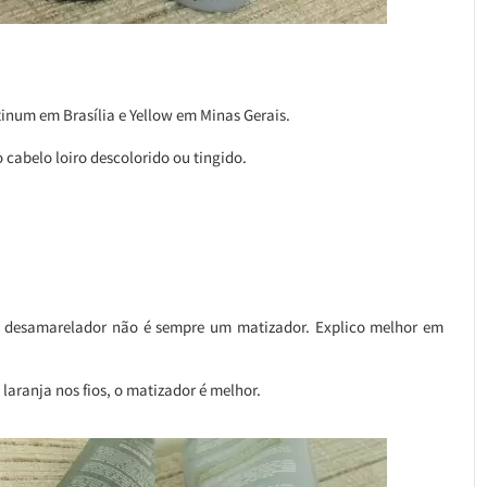
atinum em Brasília e Yellow em Minas Gerais.
 cabelo loiro descolorido ou tingido.
desamarelador não é sempre um matizador. Explico melhor em
 laranja nos fios, o matizador é melhor.