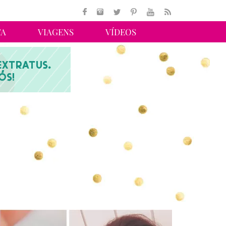
TA
VIAGENS
VÍDEOS